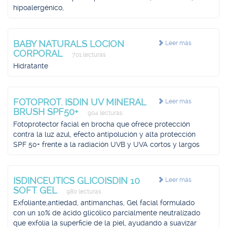
hipoalergénico,
BABY NATURALS LOCION
Leer más
CORPORAL
701 lecturas
Hidratante
FOTOPROT. ISDIN UV MINERAL
Leer más
BRUSH SPF50+
904 lecturas
Fotoprotector facial en brocha que ofrece protección
contra la luz azul, efecto antipolución y alta protección
SPF 50+ frente a la radiación UVB y UVA cortos y largos
ISDINCEUTICS GLICOISDIN 10
Leer más
SOFT GEL
980 lecturas
Exfoliante,antiedad, antimanchas, Gel facial formulado
con un 10% de ácido glicólico parcialmente neutralizado
que exfolia la superficie de la piel, ayudando a suavizar