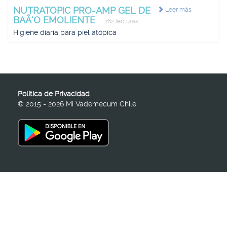
NUTRATOPIC PRO-AMP GEL DE
Leer más
BAÃ‘O EMOLIENTE
262 lecturas
Higiene diaria para piel atópica
Política de Privacidad
© 2015 - 2026 Mi Vademecum Chile