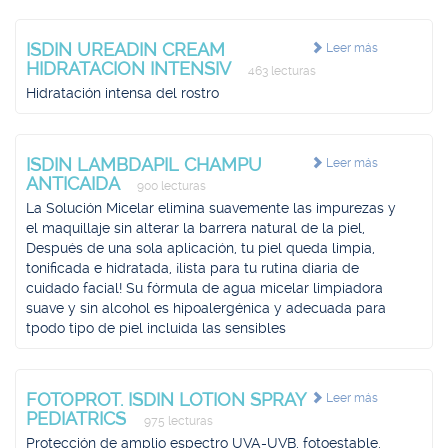
ISDIN UREADIN CREAM
Leer más
HIDRATACION INTENSIV
463 lecturas
Hidratación intensa del rostro
ISDIN LAMBDAPIL CHAMPU
Leer más
ANTICAIDA
900 lecturas
La Solución Micelar elimina suavemente las impurezas y
el maquillaje sin alterar la barrera natural de la piel,
Después de una sola aplicación, tu piel queda limpia,
tonificada e hidratada, ¡lista para tu rutina diaria de
cuidado facial! Su fórmula de agua micelar limpiadora
suave y sin alcohol es hipoalergénica y adecuada para
tpodo tipo de piel incluida las sensibles
FOTOPROT. ISDIN LOTION SPRAY
Leer más
PEDIATRICS
975 lecturas
Protección de amplio espectro UVA-UVB, fotoestable,