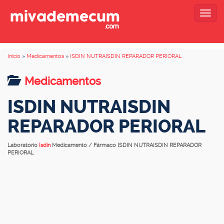
Togg
navig
Inicio
»
Medicamentos
»
ISDIN NUTRAISDIN REPARADOR PERIORAL
Medicamentos
ISDIN NUTRAISDIN
REPARADOR PERIORAL
Laboratorio
Isdin
Medicamento / Fármaco ISDIN NUTRAISDIN REPARADOR
PERIORAL