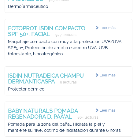
Dermofarmacéutico
FOTOPROT. ISDIN COMPACTO
Leer más
SPF 50+, FACIAL
977 lecturas
Maquillaje compacto con muy alta protección UVB/UVA
SPF50+, Protección de amplio espectro UVA-UVB,
fotoestable, hipoalergénico,
ISDIN NUTRADEICA CHAMPU
Leer más
DERM.ANTICASPA
8 lecturas
Protector dérmico
BABY NATURALS POMADA
Leer más
REGENADORA D. PAÃ‘AL
864 lecturas
Pomada para la zona del pañal, Hidrata la piel y
mantiene su nivel óptimo de hidratación durante 6 horas