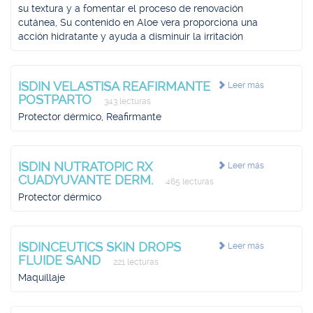
su textura y a fomentar el proceso de renovación
cutánea, Su contenido en Aloe vera proporciona una
acción hidratante y ayuda a disminuir la irritación
ISDIN VELASTISA REAFIRMANTE
Leer más
POSTPARTO
343 lecturas
Protector dérmico, Reafirmante
ISDIN NUTRATOPIC RX
Leer más
CUADYUVANTE DERM.
465 lecturas
Protector dérmico
ISDINCEUTICS SKIN DROPS
Leer más
FLUIDE SAND
221 lecturas
Maquillaje