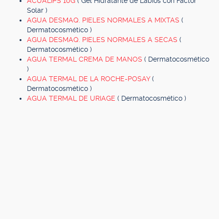
ACUALIPS 10G
( Gel Hidratante de Labios con Factor
Solar )
AGUA DESMAQ. PIELES NORMALES A MIXTAS
(
Dermatocosmético )
AGUA DESMAQ. PIELES NORMALES A SECAS
(
Dermatocosmético )
AGUA TERMAL CREMA DE MANOS
( Dermatocosmético
)
AGUA TERMAL DE LA ROCHE-POSAY
(
Dermatocosmético )
AGUA TERMAL DE URIAGE
( Dermatocosmético )