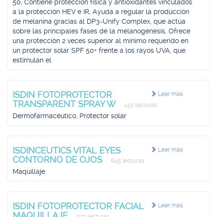
50, Contiene protección física y antioxidantes vinculados
a la protección HEV e IR, Ayuda a regular la producción
de melanina gracias al DP3-Unify Complex, que actúa
sobre las principales fases de la melanogénesis, Ofrece
una protección 2 veces superior al mínimo requerido en
un protector solar SPF 50+ frente a los rayos UVA, que
estimulan el
ISDIN FOTOPROTECTOR
Leer más
TRANSPARENT SPRAY W
452 lecturas
Dermofarmacéutico, Protector solar
ISDINCEUTICS VITAL EYES
Leer más
CONTORNO DE OJOS
645 lecturas
Maquillaje
ISDIN FOTOPROTECTOR FACIAL
Leer más
MAQUILLAJE
903 lecturas