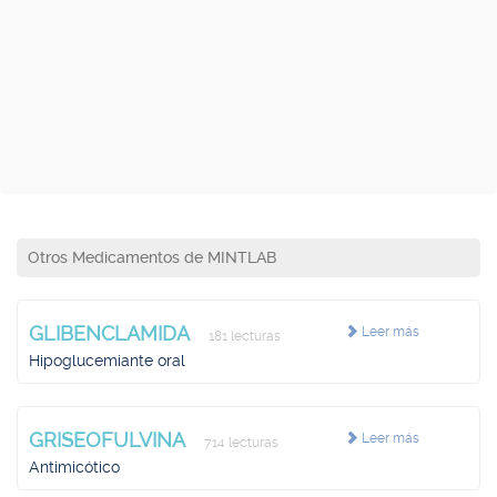
Otros Medicamentos de MINTLAB
GLIBENCLAMIDA
Leer más
181 lecturas
Hipoglucemiante oral
GRISEOFULVINA
Leer más
714 lecturas
Antimicótico