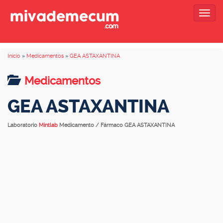
Togg
navig
Inicio
»
Medicamentos
»
GEA ASTAXANTINA
Medicamentos
GEA ASTAXANTINA
Laboratorio
Mintlab
Medicamento / Fármaco GEA ASTAXANTINA