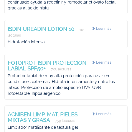
continuado ayuda a redefinir y remodelar el óvalo facial,
gracias al ácido hialu
ISDIN UREADIN LOTION 10
Leer más
101
lecturas
Hidratación intensa
FOTOPROT. ISDIN PROTECCION
Leer más
LABIAL SPF50+
706 lecturas
Protector labial de muy alta protección para usar en
condiciones extremas, Hidrata intensamente y nutre los
labios, Protección de amplio espectro UVA-UVB,
fotoestable, hipoalergénico
ACNIBEN LIMP. MAT. PIELES
Leer más
MIXTAS Y GRASA
759 lecturas
Limpiador matificante de textura gel