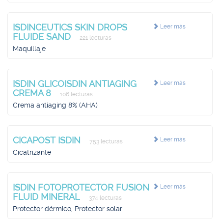
ISDINCEUTICS SKIN DROPS
Leer más
FLUIDE SAND
221 lecturas
Maquillaje
ISDIN GLICOISDIN ANTIAGING
Leer más
CREMA 8
106 lecturas
Crema antiaging 8% (AHA)
CICAPOST ISDIN
Leer más
753 lecturas
Cicatrizante
ISDIN FOTOPROTECTOR FUSION
Leer más
FLUID MINERAL
374 lecturas
Protector dérmico, Protector solar