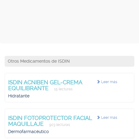
Otros Medicamentos de ISDIN
ISDIN ACNIBEN GEL-CREMA
Leer más
EQUILIBRANTE
15 lecturas
Hidratante
ISDIN FOTOPROTECTOR FACIAL
Leer más
MAQUILLAJE
903 lecturas
Dermofarmacéutico