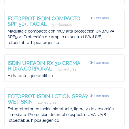
FOTOPROT. ISDIN COMPACTO
Leer más
SPF 50+, FACIAL
977 lecturas
Maquillaje compacto con muy alta protección UVB/UVA
SPF50+, Protección de amplio espectro UVA-UVB,
fotoestable, hipoalergénico,
ISDIN UREADIN RX 30 CREMA
Leer más
HIDRA.CORPORAL
323 lecturas
Hidratante, queratolítica
FOTOPROT. ISDIN LOTION SPRAY
Leer más
WET SKIN
110 lecturas
Fotoprotector en loción hidratante, ligera y de absorción
inmediata, Protección de amplio espectro UVA-UVB,
fotoestable, hipoalergénico