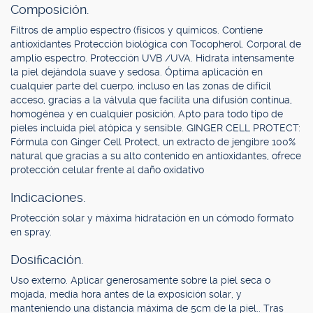
Composición.
Filtros de amplio espectro (físicos y químicos. Contiene
antioxidantes Protección biológica con Tocopherol. Corporal de
amplio espectro. Protección UVB /UVA. Hidrata intensamente
la piel dejándola suave y sedosa. Óptima aplicación en
cualquier parte del cuerpo, incluso en las zonas de difícil
acceso, gracias a la válvula que facilita una difusión continua,
homogénea y en cualquier posición. Apto para todo tipo de
pieles incluida piel atópica y sensible. GINGER CELL PROTECT:
Fórmula con Ginger Cell Protect, un extracto de jengibre 100%
natural que gracias a su alto contenido en antioxidantes, ofrece
protección celular frente al daño oxidativo
Indicaciones.
Protección solar y máxima hidratación en un cómodo formato
en spray.
Dosificación.
Uso externo. Aplicar generosamente sobre la piel seca o
mojada, media hora antes de la exposición solar, y
manteniendo una distancia máxima de 5cm de la piel.. Tras