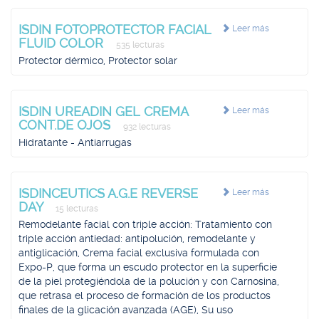
ISDIN FOTOPROTECTOR FACIAL
Leer más
FLUID COLOR
535 lecturas
Protector dérmico, Protector solar
ISDIN UREADIN GEL CREMA
Leer más
CONT.DE OJOS
932 lecturas
Hidratante - Antiarrugas
ISDINCEUTICS A.G.E REVERSE
Leer más
DAY
15 lecturas
Remodelante facial con triple acción: Tratamiento con
triple acción antiedad: antipolución, remodelante y
antiglicación, Crema facial exclusiva formulada con
Expo-P, que forma un escudo protector en la superficie
de la piel protegiéndola de la polución y con Carnosina,
que retrasa el proceso de formación de los productos
finales de la glicación avanzada (AGE), Su uso