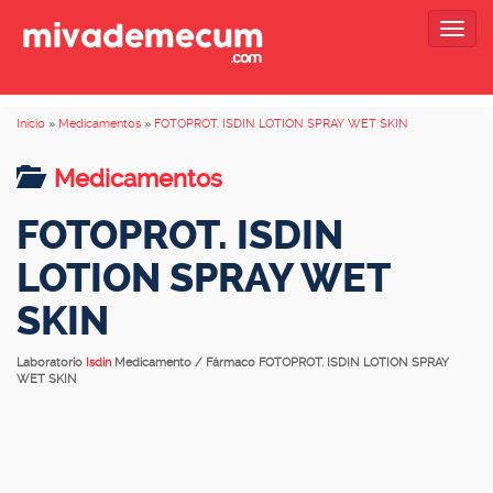
Togg
navig
Inicio
»
Medicamentos
»
FOTOPROT. ISDIN LOTION SPRAY WET SKIN
Medicamentos
FOTOPROT. ISDIN
LOTION SPRAY WET
SKIN
Laboratorio
Isdin
Medicamento / Fármaco FOTOPROT. ISDIN LOTION SPRAY
WET SKIN