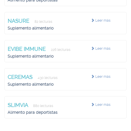
Alimento para deportistas
NASURE
Leer más
82 lecturas
Suplemento alimentario
EVIBE IMMUNE
Leer más
226 lecturas
Suplemento alimentario
CEREMAS
Leer más
430 lecturas
Suplemento alimentario
SLIMVIA
Leer más
880 lecturas
Alimento para deportistas