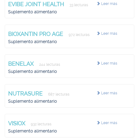
EVIBE JOINT HEALTH
Leer más
33 lecturas
Suplemento alimentario
BIOXANTIN PRO AGE
Leer más
972 lecturas
Suplemento alimentario
BENELAX
Leer más
244 lecturas
Suplemento alimentario
NUTRASURE
Leer más
687 lecturas
Suplemento alimentario
VISIOX
Leer más
932 lecturas
Suplemento alimentario