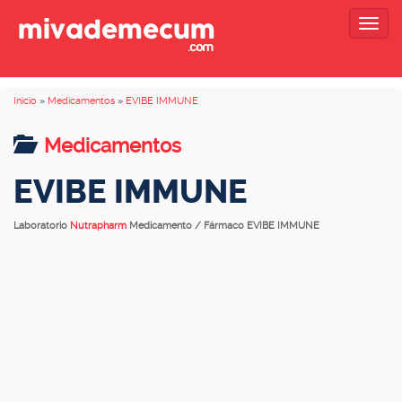
Togg
navig
Inicio
»
Medicamentos
»
EVIBE IMMUNE
Medicamentos
EVIBE IMMUNE
Laboratorio
Nutrapharm
Medicamento / Fármaco EVIBE IMMUNE