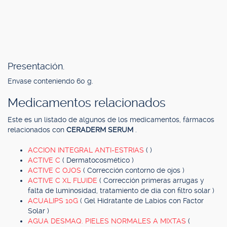
Presentación.
Envase conteniendo 60 g.
Medicamentos relacionados
Este es un listado de algunos de los medicamentos, fármacos
relacionados con
CERADERM SERUM
.
ACCION INTEGRAL ANTI-ESTRIAS
( )
ACTIVE C
( Dermatocosmético )
ACTIVE C OJOS
( Corrección contorno de ojos )
ACTIVE C XL FLUIDE
( Corrección primeras arrugas y
falta de luminosidad, tratamiento de día con filtro solar )
ACUALIPS 10G
( Gel Hidratante de Labios con Factor
Solar )
AGUA DESMAQ. PIELES NORMALES A MIXTAS
(