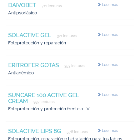
DAIVOBET
Leer más
711 lecturas
Antipsoriásico
SOLACTIVE GEL
Leer más
321 lecturas
Fotoprotección y reparación
ERITROFER GOTAS
Leer más
353 lecturas
Antianémico
SUNCARE 100 ACTIVE GEL
Leer más
CREAM
937 lecturas
Fotoprotección y protección frente a LV
SOLACTIVE LIPS 8G
Leer más
578 lecturas
Fotoprotección, reparación e hidratación para los labios