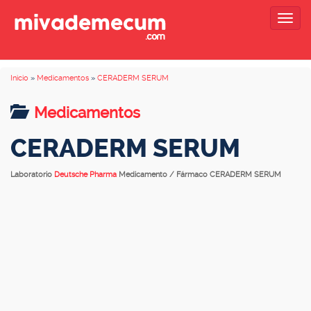
Togg
navig
Inicio
»
Medicamentos
»
CERADERM SERUM
Medicamentos
CERADERM SERUM
Laboratorio
Deutsche Pharma
Medicamento / Fármaco CERADERM SERUM