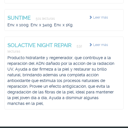
SUNTIME
Leer más
501 lecturas
Env. x 100g. Env. x 340g. Env. x 1Kg.
SOLACTIVE NIGHT REPAIR
Leer más
532
lecturas
Producto hidratante y regenerador, que contribuye a la
reparación del ADN dañado por la acción de la radiación
UV, Ayuda a dar firmeza a la piel y restaurar su brillo
natural, brindando además una completa acción
antioxidante que estimula los procesos naturales de
reparación, Provee un efecto antiglicación, que evita la
degradación de las fibras de la piel, ideal para mantener
la piel joven día a día, Ayuda a disminuir algunas
manchas en la piel,