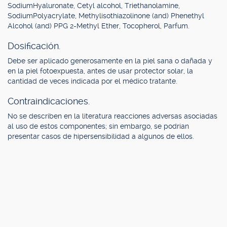
SodiumHyaluronate, Cetyl alcohol, Triethanolamine,
SodiumPolyacrylate, Methylisothiazolinone (and) Phenethyl
Alcohol (and) PPG 2-Methyl Ether, Tocopherol, Parfum.
Dosificación.
Debe ser aplicado generosamente en la piel sana o dañada y
en la piel fotoexpuesta, antes de usar protector solar, la
cantidad de veces indicada por el médico tratante.
Contraindicaciones.
No se describen en la literatura reacciones adversas asociadas
al uso de estos componentes; sin embargo, se podrían
presentar casos de hipersensibilidad a algunos de ellos.