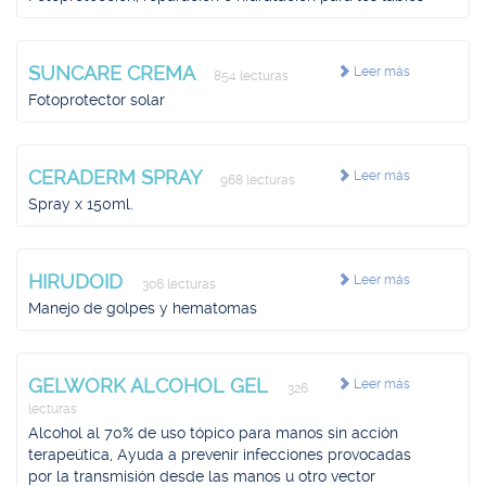
SUNCARE CREMA
Leer más
854 lecturas
Fotoprotector solar
CERADERM SPRAY
Leer más
968 lecturas
Spray x 150ml.
HIRUDOID
Leer más
306 lecturas
Manejo de golpes y hematomas
GELWORK ALCOHOL GEL
Leer más
326
lecturas
Alcohol al 70% de uso tópico para manos sin acción
terapeútica, Ayuda a prevenir infecciones provocadas
por la transmisión desde las manos u otro vector