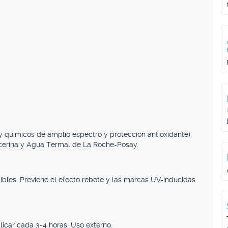
 y químicos de amplio espectro y protección antioxidante),
glicerina y Agua Termal de La Roche-Posay.
sibles. Previene el efecto rebote y las marcas UV-inducidas
icar cada 3-4 horas. Uso externo.