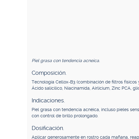
Piel grasa con tendencia acneica.
Composición.
Tecnologia Cellox-B3 (combinación de filtros físicos
Ácido salicílico, Niacinamida, Airlicium, Zinc PCA, 
Indicaciones.
Piel grasa con tendencia acnéica, incluso pieles sen
con control de brillo prolongado.
Dosificación.
Aplicar generosamente en rostro cada mañana, reapl