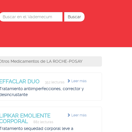
Otros Medicamentos de LA ROCHE-POSAY
EFFACLAR DUO
Leer más
352 lecturas
Tratamiento antiimperfecciones, corrector y
desincrustante
LIPIKAR EMOLIENTE
Leer más
CORPORAL
882 lecturas
Tratamiento sequedad corporal leve a