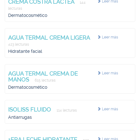
CREMA COSTRA LACTEA
Leer más
144
lecturas
Dermatocosmético
AGUA TERMAL CREMA LIGERA
Leer más
423 lecturas
Hidratante facial
AGUA TERMAL CREMA DE
Leer más
MANOS
615 lecturas
Dermatocosmético
ISOLISS FLUIDO
Leer más
114 lecturas
Antiarrugas
1ERA LECHE HIDRATANTE
Leer más