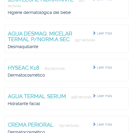
920
lecturas
Higiene dermatológica del bebé
AGUA DESMAQ. MICELAR
Leer más
TERMAL P/NORM.A SEC
597 lecturas
Desmaquillante
HYSEAC K18
Leer más
803 lecturas
Dermatocosmético
AGUA TERMAL SERUM
Leer más
998 lecturas
Hidratante facial
CREMA PERIORAL
Leer más
792 lecturas
Dermatocosmético