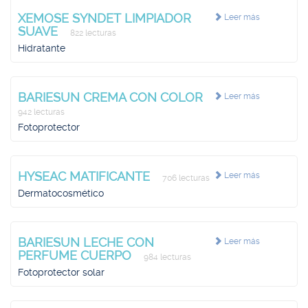
XEMOSE SYNDET LIMPIADOR
Leer más
SUAVE
822 lecturas
Hidratante
BARIESUN CREMA CON COLOR
Leer más
942 lecturas
Fotoprotector
HYSEAC MATIFICANTE
Leer más
706 lecturas
Dermatocosmético
BARIESUN LECHE CON
Leer más
PERFUME CUERPO
984 lecturas
Fotoprotector solar