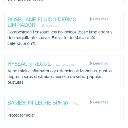
ROSELIANE FLUIDO DERMO-
Leer más
LIMPIADOR
381 lecturas
Composición.Tensoactivos no iónicos (base limpiadora y
desmaquillante suave). Extracto de Malva 0,1%,
caléndula 0,1%,...
HYSEAC 3 REGUL
Leer más
124 lecturas
Acné mixto: Inflamatorio y retencional: Manchas, puntos
negros, poros obstruidos, exceso de sebo, pápulas,
pústulas
BARIESUN LECHE SPF30
Leer más
441
lecturas
Protector solar