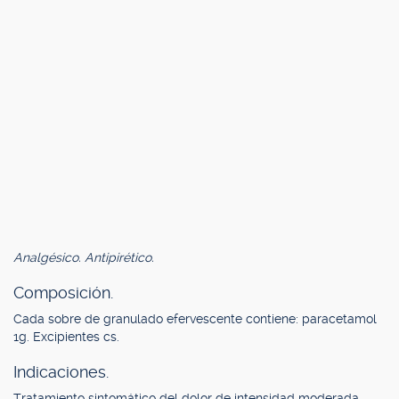
Analgésico. Antipirético.
Composición.
Cada sobre de granulado efervescente contiene: paracetamol
1g. Excipientes cs.
Indicaciones.
Tratamiento sintomático del dolor de intensidad moderada