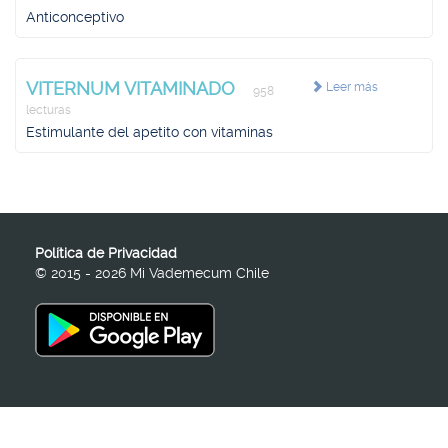
Anticonceptivo
VITERNUM VITAMINADO
Leer más
958
lecturas
Estimulante del apetito con vitaminas
Política de Privacidad
© 2015 - 2026 Mi Vademecum Chile