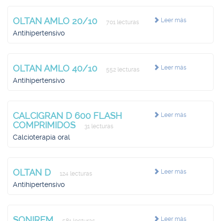
OLTAN AMLO 20/10
Leer más
701 lecturas
Antihipertensivo
OLTAN AMLO 40/10
Leer más
552 lecturas
Antihipertensivo
CALCIGRAN D 600 FLASH
Leer más
COMPRIMIDOS
31 lecturas
Calcioterapia oral
OLTAN D
Leer más
124 lecturas
Antihipertensivo
SONIREM
Leer más