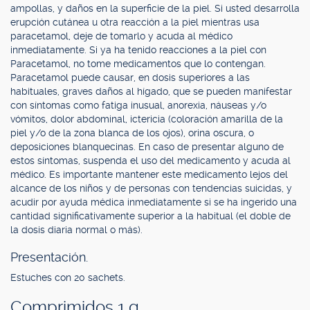
ampollas, y daños en la superficie de la piel. Si usted desarrolla
erupción cutánea u otra reacción a la piel mientras usa
paracetamol, deje de tomarlo y acuda al médico
inmediatamente. Si ya ha tenido reacciones a la piel con
Paracetamol, no tome medicamentos que lo contengan.
Paracetamol puede causar, en dosis superiores a las
habituales, graves daños al hígado, que se pueden manifestar
con síntomas como fatiga inusual, anorexia, náuseas y/o
vómitos, dolor abdominal, ictericia (coloración amarilla de la
piel y/o de la zona blanca de los ojos), orina oscura, o
deposiciones blanquecinas. En caso de presentar alguno de
estos síntomas, suspenda el uso del medicamento y acuda al
médico. Es importante mantener este medicamento lejos del
alcance de los niños y de personas con tendencias suicidas, y
acudir por ayuda médica inmediatamente si se ha ingerido una
cantidad significativamente superior a la habitual (el doble de
la dosis diaria normal o más).
Presentación.
Estuches con 20 sachets.
Comprimidos 1 g