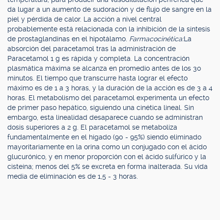
da lugar a un aumento de sudoración y de flujo de sangre en la
piel y pérdida de calor. La acción a nivel central
probablemente está relacionada con la inhibición de la síntesis
de prostaglandinas en el hipotálamo.
Farmacocinética:
La
absorción del paracetamol tras la administración de
Paracetamol 1 g es rápida y completa. La concentración
plasmática máxima se alcanza en promedio antes de los 30
minutos. El tiempo que transcurre hasta lograr el efecto
máximo es de 1 a 3 horas, y la duración de la acción es de 3 a 4
horas. El metabolismo del paracetamol experimenta un efecto
de primer paso hepático, siguiendo una cinética lineal. Sin
embargo, esta linealidad desaparece cuando se administran
dosis superiores a 2 g. El paracetamol se metaboliza
fundamentalmente en el hígado (90 - 95%) siendo eliminado
mayoritariamente en la orina como un conjugado con el ácido
glucurónico, y en menor proporción con el ácido sulfúrico y la
cisteína; menos del 5% se excreta en forma inalterada. Su vida
media de eliminación es de 1,5 - 3 horas.