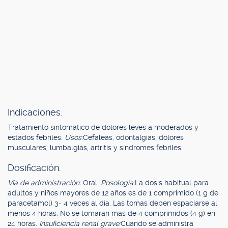
Indicaciones.
Tratamiento sintomático de dolores leves a moderados y
estados febriles.
Usos:
Cefaleas, odontalgias, dolores
musculares, lumbalgias, artritis y síndromes febriles.
Dosificación.
Vía de administración:
Oral.
Posología:
La dosis habitual para
adultos y niños mayores de 12 años es de 1 comprimido (1 g de
paracetamol) 3- 4 veces al día. Las tomas deben espaciarse al
menos 4 horas. No se tomarán más de 4 comprimidos (4 g) en
24 horas.
Insuficiencia renal grave:
Cuando se administra