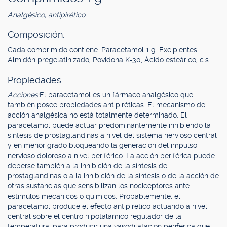
Analgésico, antipirético.
Composición.
Cada comprimido contiene: Paracetamol 1 g. Excipientes:
Almidón pregelatinizado, Povidona K-30, Ácido esteárico, c.s.
Propiedades.
Acciones:
El paracetamol es un fármaco analgésico que
también posee propiedades antipiréticas. El mecanismo de
acción analgésica no está totalmente determinado. El
paracetamol puede actuar predominantemente inhibiendo la
síntesis de prostaglandinas a nivel del sistema nervioso central
y en menor grado bloqueando la generación del impulso
nervioso doloroso a nivel periférico. La acción periférica puede
deberse también a la inhibición de la síntesis de
prostaglandinas o a la inhibición de la síntesis o de la acción de
otras sustancias que sensibilizan los nociceptores ante
estímulos mecánicos o químicos. Probablemente, el
paracetamol produce el efecto antipirético actuando a nivel
central sobre el centro hipotalámico regulador de la
temperatura, para producir una vasodilatación periférica que