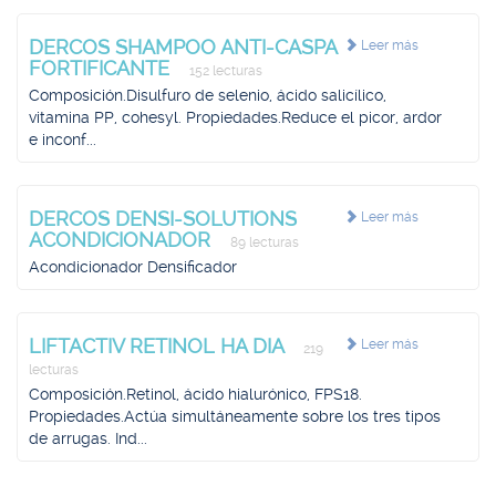
DERCOS SHAMPOO ANTI-CASPA
Leer más
FORTIFICANTE
152 lecturas
Composición.Disulfuro de selenio, ácido salicílico,
vitamina PP, cohesyl. Propiedades.Reduce el picor, ardor
e inconf...
DERCOS DENSI-SOLUTIONS
Leer más
ACONDICIONADOR
89 lecturas
Acondicionador Densificador
LIFTACTIV RETINOL HA DIA
Leer más
219
lecturas
Composición.Retinol, ácido hialurónico, FPS18.
Propiedades.Actúa simultáneamente sobre los tres tipos
de arrugas. Ind...