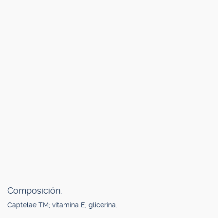
Composición.
Captelae TM; vitamina E; glicerina.