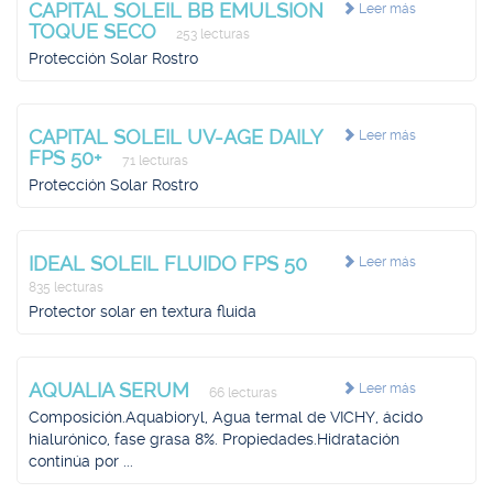
CAPITAL SOLEIL BB EMULSION
Leer más
TOQUE SECO
253 lecturas
Protección Solar Rostro
CAPITAL SOLEIL UV-AGE DAILY
Leer más
FPS 50+
71 lecturas
Protección Solar Rostro
IDEAL SOLEIL FLUIDO FPS 50
Leer más
835 lecturas
Protector solar en textura fluida
AQUALIA SERUM
Leer más
66 lecturas
Composición.Aquabioryl, Agua termal de VICHY, ácido
hialurónico, fase grasa 8%. Propiedades.Hidratación
continúa por ...