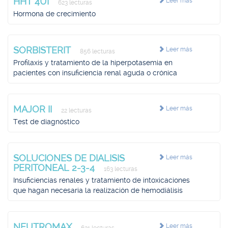
HHT 4UI
Leer más
623 lecturas
Hormona de crecimiento
SORBISTERIT
Leer más
856 lecturas
Profilaxis y tratamiento de la hiperpotasemia en
pacientes con insuficiencia renal aguda o crónica
MAJOR II
Leer más
22 lecturas
Test de diagnóstico
SOLUCIONES DE DIALISIS
Leer más
PERITONEAL 2-3-4
163 lecturas
Insuficiencias renales y tratamiento de intoxicaciones
que hagan necesaria la realización de hemodiálisis
NEUTROMAX
Leer más