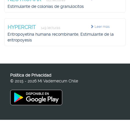
621 lecturas
Estimulante de colonias de granulocitos
HYPERCRIT
Leer más
149 lecturas
Eritropoyetina humana recombinante, Estimulante de la
eritropoyesis
Política de Privacidad
© 2015 - 2026 Mi Vademecum Chile