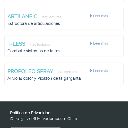
ARTILANE C
Leer más
722 lecturas
Estructura de articulaciones
T-LESS
Leer más
940 lecturas
Combate síntomas de la tos
PROPOLEO SPRAY
Leer más
278 lecturas
Alivio al dolor y Picazón de la garganta
Política de Privacidad
© 2015 - 2026 Mi Vademecum Chile