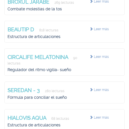
BROXUL JARABE
Leer más
269 lecturas
Combate molestias de la tos
BEAUTIP D
Leer más
818 lecturas
Estructura de articulaciones
CIRCALIFE MELATONINA
Leer más
90
lecturas
Regulador del ritmo vigilia- sueño
SEREDAN - 3
Leer más
280 lecturas
Fórmula para conciliar el sueño
HIALOVIS AQUA
Leer más
68 lecturas
Estructura de articulaciones