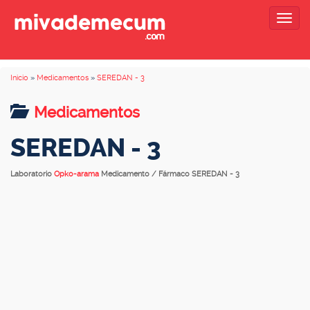
Togg
navig
Inicio
»
Medicamentos
»
SEREDAN - 3
Medicamentos
SEREDAN - 3
Laboratorio
Opko-arama
Medicamento / Fármaco SEREDAN - 3