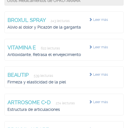
Otros Medicamentos de OPKO-ARAMA
BROXUL SPRAY
Leer más
243 lecturas
Alivio al dolor y Picazón de la garganta
VITAMINA E
Leer más
622 lecturas
Antioxidante, Retrasa el envejecimiento
BEAUTIP
Leer más
539 lecturas
Firmeza y elasticidad de la piel
ARTROSOME C+D
Leer más
274 lecturas
Estructura de articulaciones