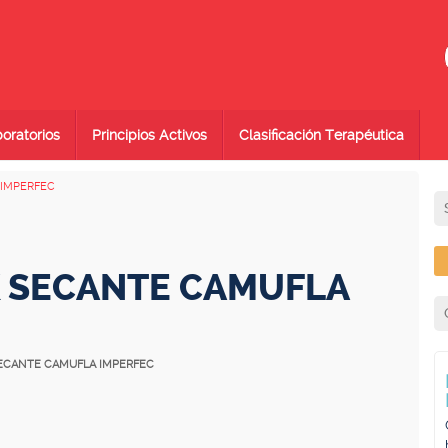
oratorios
Principios Activos
Clasificación Terapéutica
IMPERFEC
 SECANTE CAMUFLA
SECANTE CAMUFLA IMPERFEC