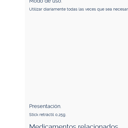
Modo de uso.
Utilizar diariamente todas las veces que sea necesar
Presentación.
Stick retráctil 0,25g.
Medicamentos relacionados