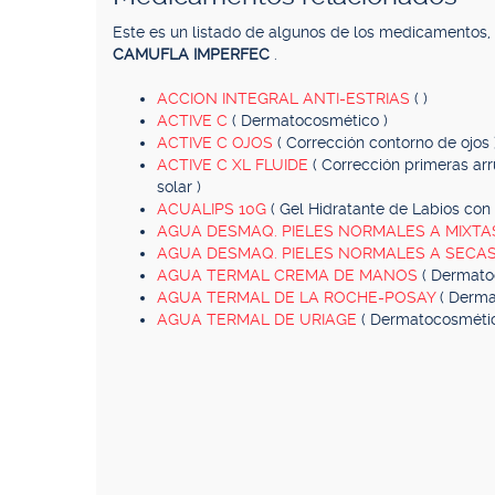
Este es un listado de algunos de los medicamentos
CAMUFLA IMPERFEC
.
ACCION INTEGRAL ANTI-ESTRIAS
( )
ACTIVE C
( Dermatocosmético )
ACTIVE C OJOS
( Corrección contorno de ojos 
ACTIVE C XL FLUIDE
( Corrección primeras arr
solar )
ACUALIPS 10G
( Gel Hidratante de Labios con 
AGUA DESMAQ. PIELES NORMALES A MIXT
AGUA DESMAQ. PIELES NORMALES A SECA
AGUA TERMAL CREMA DE MANOS
( Dermato
AGUA TERMAL DE LA ROCHE-POSAY
( Derma
AGUA TERMAL DE URIAGE
( Dermatocosmétic