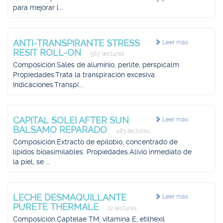
para mejorar l...
ANTI-TRANSPIRANTE STRESS
Leer más
RESIT ROLL-ON
567 lecturas
Composición.Sales de aluminio, perlite, perspicalm.
Propiedades.Trata la transpiración excesiva.
Indicaciones.Transpi...
CAPITAL SOLEI AFTER SUN
Leer más
BALSAMO REPARADO
483 lecturas
Composición.Extracto de epilobio, concentrado de
lípidos bioasimilables. Propiedades.Alivio inmediato de
la piel, se ...
LECHE DESMAQUILLANTE
Leer más
PURETE THERMALE
12 lecturas
Composición.Captelae TM; vitamina E; etilhexil