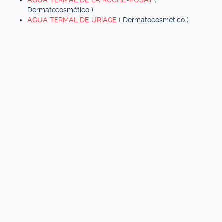
AGUA TERMAL DE LA ROCHE-POSAY
(
Dermatocosmético )
AGUA TERMAL DE URIAGE
( Dermatocosmético )