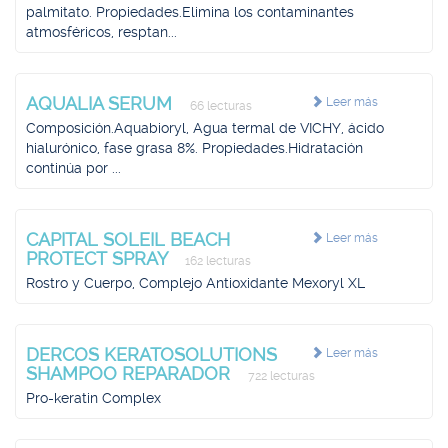
palmitato. Propiedades.Elimina los contaminantes
atmosféricos, resptan...
AQUALIA SERUM
Leer más
66 lecturas
Composición.Aquabioryl, Agua termal de VICHY, ácido
hialurónico, fase grasa 8%. Propiedades.Hidratación
continúa por ...
CAPITAL SOLEIL BEACH
Leer más
PROTECT SPRAY
162 lecturas
Rostro y Cuerpo, Complejo Antioxidante Mexoryl XL
DERCOS KERATOSOLUTIONS
Leer más
SHAMPOO REPARADOR
722 lecturas
Pro-keratin Complex