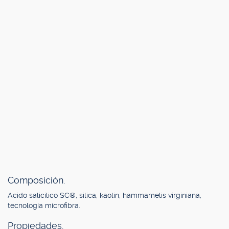
Composición.
Acido salicílico SC®, sílica, kaolín, hammamelis virginiana,
tecnología microfibra.
Propiedades.