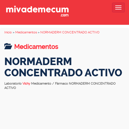
Togg
navig
Inicio
»
Medicamentos
»
NORMADERM CONCENTRADO ACTIVO
Medicamentos
NORMADERM
CONCENTRADO ACTIVO
Laboratorio
Vichy
Medicamento / Fármaco NORMADERM CONCENTRADO
ACTIVO