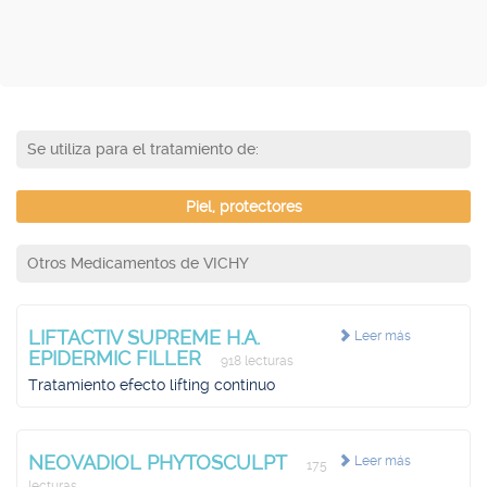
Se utiliza para el tratamiento de:
Piel, protectores
Otros Medicamentos de VICHY
LIFTACTIV SUPREME H.A.
Leer más
EPIDERMIC FILLER
918 lecturas
Tratamiento efecto lifting continuo
NEOVADIOL PHYTOSCULPT
Leer más
175
lecturas