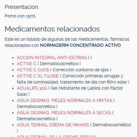
Presentación.
Pomo con 15ml.
Medicamentos relacionados
Este es un listado de algunos de los medicamentos, fármacos
relacionados con
NORMADERM CONCENTRADO ACTIVO
.
ACCION INTEGRAL ANTI-ESTRIAS
( )
ACTIVE C
( Dermatocosmético )
ACTIVE C OJOS
( Corrección contorno de ojos )
ACTIVE C XL FLUIDE
( Corrección primeras arrugas y
falta de luminosidad, tratamiento de día con filtro solar )
ACUALIPS 10G
( Gel Hidratante de Labios con Factor
Solar )
AGUA DESMAQ. PIELES NORMALES A MIXTAS
(
Dermatocosmético )
AGUA DESMAQ. PIELES NORMALES A SECAS
(
Dermatocosmético )
AGUA TERMAL CREMA DE MANOS
( Dermatocosmético
)