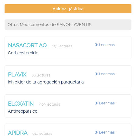
Acidez gástrica
Otros Medicamentos de SANOFI AVENTIS
NASACORT AQ
Leer más
134 lecturas
Corticosteroide
PLAVIX
Leer más
86 lecturas
Inhibidor de la agregación plaquetaria
ELOXATIN
Leer más
909 lecturas
Antineoplásico
APIDRA
Leer más
911 lecturas