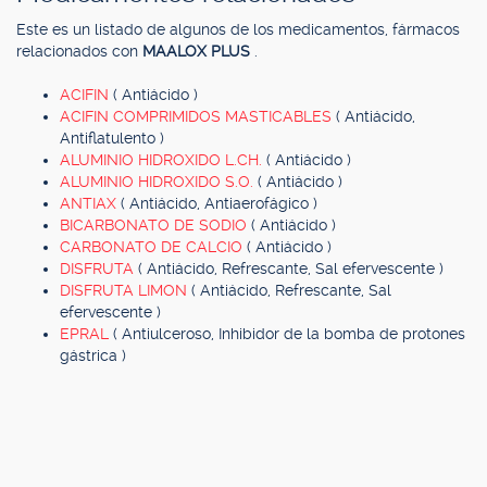
Este es un listado de algunos de los medicamentos, fármacos
relacionados con
MAALOX PLUS
.
ACIFIN
( Antiácido )
ACIFIN COMPRIMIDOS MASTICABLES
( Antiácido,
Antiflatulento )
ALUMINIO HIDROXIDO L.CH.
( Antiácido )
ALUMINIO HIDROXIDO S.O.
( Antiácido )
ANTIAX
( Antiácido, Antiaerofágico )
BICARBONATO DE SODIO
( Antiácido )
CARBONATO DE CALCIO
( Antiácido )
DISFRUTA
( Antiácido, Refrescante, Sal efervescente )
DISFRUTA LIMON
( Antiácido, Refrescante, Sal
efervescente )
EPRAL
( Antiulceroso, Inhibidor de la bomba de protones
gástrica )