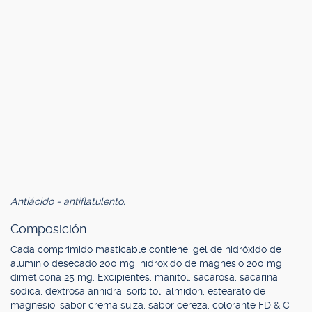
Antiácido - antiflatulento.
Composición.
Cada comprimido masticable contiene: gel de hidróxido de
aluminio desecado 200 mg, hidróxido de magnesio 200 mg,
dimeticona 25 mg. Excipientes: manitol, sacarosa, sacarina
sódica, dextrosa anhidra, sorbitol, almidón, estearato de
magnesio, sabor crema suiza, sabor cereza, colorante FD & C