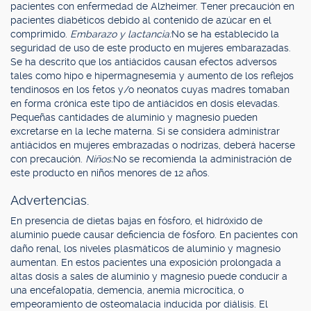
pacientes con enfermedad de Alzheimer. Tener precaución en
pacientes diabéticos debido al contenido de azúcar en el
comprimido.
Embarazo y lactancia:
No se ha establecido la
seguridad de uso de este producto en mujeres embarazadas.
Se ha descrito que los antiácidos causan efectos adversos
tales como hipo e hipermagnesemia y aumento de los reflejos
tendinosos en los fetos y/o neonatos cuyas madres tomaban
en forma crónica este tipo de antiácidos en dosis elevadas.
Pequeñas cantidades de aluminio y magnesio pueden
excretarse en la leche materna. Si se considera administrar
antiácidos en mujeres embrazadas o nodrizas, deberá hacerse
con precaución.
Niños:
No se recomienda la administración de
este producto en niños menores de 12 años.
Advertencias.
En presencia de dietas bajas en fósforo, el hidróxido de
aluminio puede causar deficiencia de fósforo. En pacientes con
daño renal, los niveles plasmáticos de aluminio y magnesio
aumentan. En estos pacientes una exposición prolongada a
altas dosis a sales de aluminio y magnesio puede conducir a
una encefalopatía, demencia, anemia microcítica, o
empeoramiento de osteomalacia inducida por diálisis. El