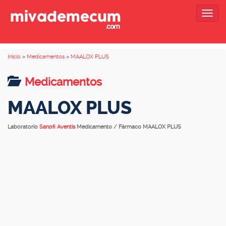
Togg
navig
Inicio
»
Medicamentos
»
MAALOX PLUS
Medicamentos
MAALOX PLUS
Laboratorio
Sanofi Aventis
Medicamento / Fármaco MAALOX PLUS