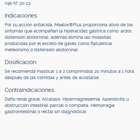
rojo N° 30 cs.
Indicaciones.
Por su acción antiácida, Maalox®Plus proporciona alivio de los
síntomas que acompañan la hiperacidez gástrica como: ardor,
distensión abdominal, además elimina las molestias
producidas por el exceso de gases como flatulencia,
meteorismo o distensión abdominal.
Dosificación.
Se recomienda masticar 1 a 2 comprimidos 20 minutos a 1 hora
después de las comidas y antes de acostarse.
Contraindicaciones.
Daño renal grave. Alcalosis. Hipermagnesemia. Apendicitis u
obstrucción intestinal parcial o completa. Hemorragia
gastrointestinal o rectal sin diagnosticar.