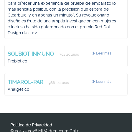
para ofrecer una experiencia de prueba de embarazo lo
más sencilla posible, con la precisión que espera de
Clearblue, y en apenas un minuto*, Su revolucionario
diseño es fruto de una amplia investigación con mujeres
e incluso ha sido galardonado con el premio Red Dot
Design de 2012
SOLBIOT INMUNO
Leer más
701 lecturas
Probiótico
TIMAROL-PAR
Leer más
986 lecturas
Analgésico
Política de Privacidad
© 2015 - 2026 Mi Vademecum Chile