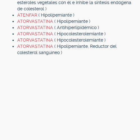
esteroles vegetales con él e inhibe la síntesis endógena
de colesterol )
ATENFAR
( Hipolipemiante )
ATORVASTATINA
( Hipolipemiante )
ATORVASTATINA
( Antihiperlipidémico )
ATORVASTATINA
( Hipocolesterolemiante )
ATORVASTATINA
( Hipocolesterolemiante )
ATORVASTATINA
( Hipolipemiante, Reductor del
colesterol sanguíneo )