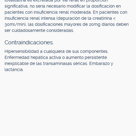
lovastatina es excretada por vía renal en proporción
significativa, no sería necesario modificar la dosificación en
pacientes con insuficiencia renal moderada. En pacientes con
insuficiencia renal intensa (depuración de la creatinina <
30ml/min), las dosificaciones mayores de 20mg diarios deben
ser cuidadosamente consideradas.
Contraindicaciones.
Hipersensibilidad a cualquiera de sus componentes.
Enfermedad hepática activa o aumento persistente
inexplicable de las transaminasas séricas. Embarazo y
lactancia.