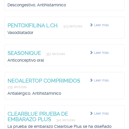
Descongestivo, Antihistamínico
PENTOXIFILINA L.CH.
Leer más
513 lecturas
Vasodilatador
SEASONIQUE
Leer más
351 lecturas
Anticonceptivo oral
NEOALERTOP COMPRIMIDOS
Leer más
235 lecturas
Antialérgico, Antihistamínico
CLEARBLUE PRUEBA DE
Leer más
EMBARAZO PLUS
341 lecturas
La prueba de embarazo Clearblue Plus se ha diseñado