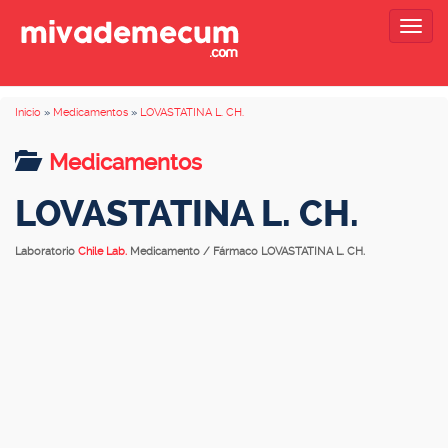
Togg
navig
Inicio
»
Medicamentos
»
LOVASTATINA L. CH.
Medicamentos
LOVASTATINA L. CH.
Laboratorio
Chile Lab.
Medicamento / Fármaco LOVASTATINA L. CH.