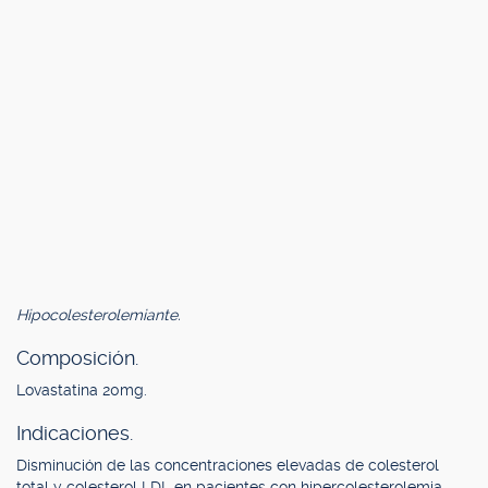
Hipocolesterolemiante.
Composición.
Lovastatina 20mg.
Indicaciones.
Disminución de las concentraciones elevadas de colesterol
total y colesterol LDL en pacientes con hipercolesterolemia.