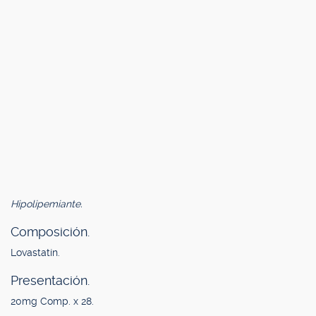
Hipolipemiante.
Composición.
Lovastatín.
Presentación.
20mg Comp. x 28.