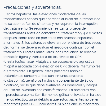
Precauciones y advertencias.
Efectos hepáticos: las elevaciones moderadas de las
transaminasas séricas que aparecen al inicio de la terapéutica
no se acompañan de síntomas y no requieren la interrupción
del tratamiento. Se recomienda realizar la prueba de
transaminasas antes de comenzar el tratamiento y 4 o 6 meses
después, sobre todo en pacientes con pruebas hepáticas
anormales. Si los valores se elevaran por encima de tres veces
del normal se deberá evaluar el riesgo de continuar con el
tratamiento. Efectos musculares: con frecuencia se observa
elevación ligera y transitoria de los niveles de CPK
(creatinfosfocinasa). Mialgias: si se sospecha o diagnostica
miopatía asociada con elevación de CPK deberá interrumpirse
el tratamiento. En general estos pacientes recibían
tratamientos concomitantes con inmunosupresores
(ciclosporina), gemfibrozil o dosis hipolipemiante de ácido
nicotínico, por lo que debe evaluarse los beneficios y riesgos
del uso de lovastatín con estos fármacos. En pacientes con
hipercolesterolemia familiar homocigótica, el lovastatín ha sido
menos efectivo, quizá debido a que estos pacientes no tienen
receptores para LDL funcionantes. Si bien tiene un moderado