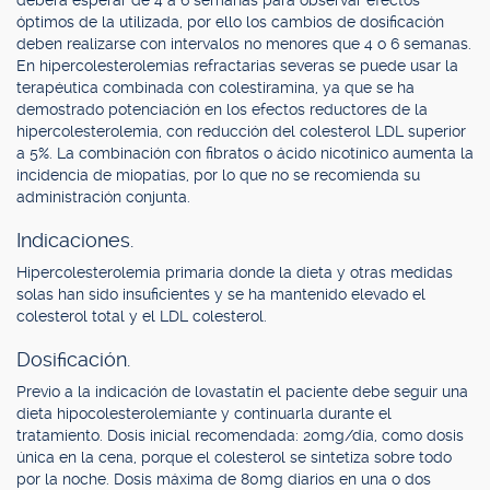
deberá esperar de 4 a 6 semanas para observar efectos
óptimos de la utilizada, por ello los cambios de dosificación
deben realizarse con intervalos no menores que 4 o 6 semanas.
En hipercolesterolemias refractarias severas se puede usar la
terapéutica combinada con colestiramina, ya que se ha
demostrado potenciación en los efectos reductores de la
hipercolesterolemia, con reducción del colesterol LDL superior
a 5%. La combinación con fibratos o ácido nicotínico aumenta la
incidencia de miopatías, por lo que no se recomienda su
administración conjunta.
Indicaciones.
Hipercolesterolemia primaria donde la dieta y otras medidas
solas han sido insuficientes y se ha mantenido elevado el
colesterol total y el LDL colesterol.
Dosificación.
Previo a la indicación de lovastatín el paciente debe seguir una
dieta hipocolesterolemiante y continuarla durante el
tratamiento. Dosis inicial recomendada: 20mg/día, como dosis
única en la cena, porque el colesterol se sintetiza sobre todo
por la noche. Dosis máxima de 80mg diarios en una o dos