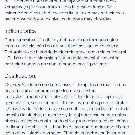
de un período libre de droga de aproximadamente ocho
semanas y que no se transmitió a la descendencia. Se
evidenció fetotoxicidad leve mediante los pesos reducidos al
nacer observados a los niveles de dosis más elevadas.
Indicaciones.
Complemento de la dieta y del manejo no farmacológico
(como ejercicio, pérdida de peso) en los siguientes casos:
Tratamiento de hipertrigliceridemia grave con o sin colesterol
HDL bajo. Hiperlipidemia mixta cuando las estatinas estén
contraindicadas o no sean toleradas por el paciente.
Dosificación.
General:
Se deben medir los niveles de lípidos en más de una
ocasión para asegurarse que los niveles están
consistentemente anormales. Antes de iniciar la terapia con
gemfibrozilo, se deben hacer todos los intentos para controlar
los niveles de lípidos en suero con dieta adecuada, limitando la
ingesta de alcohol, el ejercicio y la baja de peso en pacientes
obesos, así como controlando otros problemas médicos como
la diabetes mellitus o el hipotiroidismo que pueden contribuir a
los niveles lípidos anormales. El paciente debe continuar con