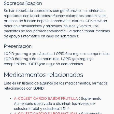
Sobredosificación.
Se han reportado sobredosis con gemfibrozilo. Los síntomas
reportados con la sobredosis fueron: calambres abdominales,
pruebas de función hepática anormales, diarrea, CPK elevado,
dolor en articulaciones y músculos, náusea y vómito. Los
pacientes se recuperaron totalmente. Se deben tomar medidas
de apoyo sintomático en caso de sobredosis.
Presentación.
LOPID 300 mg x 30 cápsulas. LOPID 600 mg x 20 comprimidos.
LOPID 600 mg x 60 comprimidos. LOPID 900 mg x 30
comprimidos. LOPID 900 mg x 60 comprimidos.
Medicamentos relacionados
Este es un listado de algunos de los medicamentos, fármacos
relacionados con
LOPID
.
A-COLEST CARDIO SABOR FRUTILLA
( Suplemento
Alimentario que ayuda a disminuir los niveles de
colesterol total y colesterol LDL )
A-COLEST CARDIO SABOR NATURAL
( Suplemento