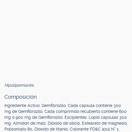
Hipolipemiante.
Composición.
Ingrediente Activo: Gemfibrozilo. Cada cápsula contiene 300
mg de Gemfibrozilo. Cada comprimido recubierto contiene 600
mg ó 900 mg de Gemfibrozilo. Excipientes: Lopid capsulas 300
mg: Almidón de maíz, Dióxido de silicio, Estearato de magnesio,
Polisorbato 80, Dióxido de titanio, Colorante FD&C azul N° 1,