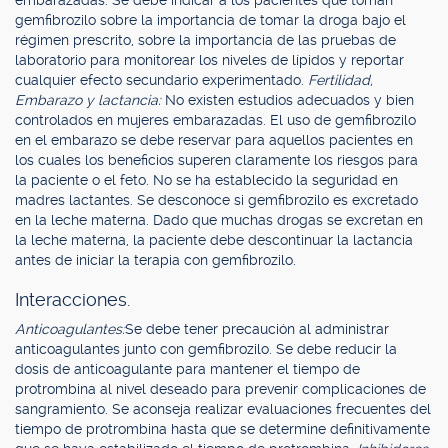
embarazadas. Se debe indicar a los pacientes que toman
gemfibrozilo sobre la importancia de tomar la droga bajo el
régimen prescrito, sobre la importancia de las pruebas de
laboratorio para monitorear los niveles de lípidos y reportar
cualquier efecto secundario experimentado.
Fertilidad,
Embarazo y lactancia:
No existen estudios adecuados y bien
controlados en mujeres embarazadas. El uso de gemfibrozilo
en el embarazo se debe reservar para aquellos pacientes en
los cuales los beneficios superen claramente los riesgos para
la paciente o el feto. No se ha establecido la seguridad en
madres lactantes. Se desconoce si gemfibrozilo es excretado
en la leche materna. Dado que muchas drogas se excretan en
la leche materna, la paciente debe descontinuar la lactancia
antes de iniciar la terapia con gemfibrozilo.
Interacciones.
Anticoagulantes:
Se debe tener precaución al administrar
anticoagulantes junto con gemfibrozilo. Se debe reducir la
dosis de anticoagulante para mantener el tiempo de
protrombina al nivel deseado para prevenir complicaciones de
sangramiento. Se aconseja realizar evaluaciones frecuentes del
tiempo de protrombina hasta que se determine definitivamente