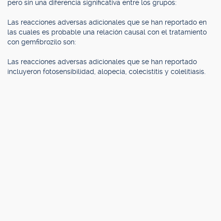
pero sin una diferencia significativa entre los grupos:
Las reacciones adversas adicionales que se han reportado en
las cuales es probable una relación causal con el tratamiento
con gemfibrozilo son:
Las reacciones adversas adicionales que se han reportado
incluyeron fotosensibilidad, alopecia, colecistitis y colelitiasis.