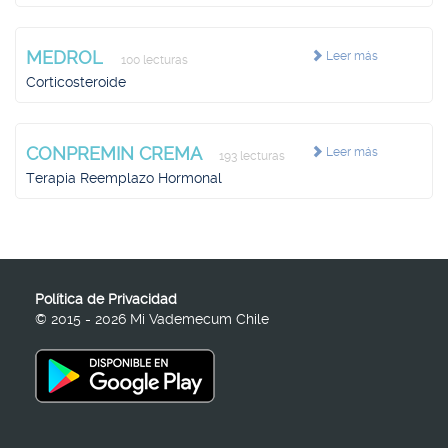
MEDROL
Leer más
100 lecturas
Corticosteroide
CONPREMIN CREMA
Leer más
193 lecturas
Terapia Reemplazo Hormonal
Política de Privacidad
© 2015 - 2026 Mi Vademecum Chile