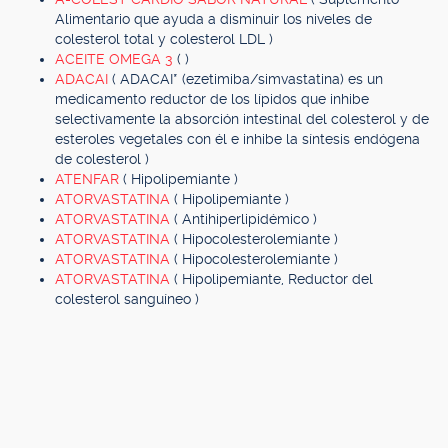
Alimentario que ayuda a disminuir los niveles de
colesterol total y colesterol LDL )
ACEITE OMEGA 3
( )
ADACAI
( ADACAI* (ezetimiba/simvastatina) es un
medicamento reductor de los lípidos que inhibe
selectivamente la absorción intestinal del colesterol y de
esteroles vegetales con él e inhibe la síntesis endógena
de colesterol )
ATENFAR
( Hipolipemiante )
ATORVASTATINA
( Hipolipemiante )
ATORVASTATINA
( Antihiperlipidémico )
ATORVASTATINA
( Hipocolesterolemiante )
ATORVASTATINA
( Hipocolesterolemiante )
ATORVASTATINA
( Hipolipemiante, Reductor del
colesterol sanguíneo )