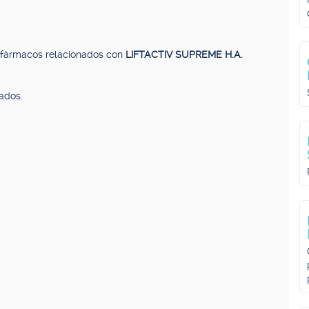
, fármacos relacionados con
LIFTACTIV SUPREME H.A.
ados.