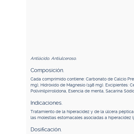
Antiácido. Antiulceroso.
Composición.
Cada comprimido contiene: Carbonato de Calcio Prec
mg), Hidróxido de Magnesio (198 mg). Excipientes: Ce
Polivinilpirrolidona, Esencia de menta, Sacarina Sódi
Indicaciones.
Tratamiento de la hiperacidez y de la úlcera péptica.
las molestias estomacales asociadas a hiperacidez (p
Dosificación.