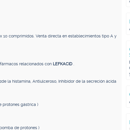
 x 10 comprimidos. Venta directa en establecimientos tipo A y
, fármacos relacionados con
LEFKACID
.
de la histamina, Antiulceroso, Inhibidor de la secreción ácida
e protones gástrica )
a bomba de protones )