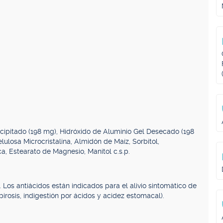
ipitado (198 mg), Hidróxido de Aluminio Gel Desecado (198
lulosa Microcristalina, Almidón de Maíz, Sorbitol,
ca, Estearato de Magnesio, Manitol c.s.p.
 Los antiácidos están indicados para el alivio sintomático de
irosis, indigestión por ácidos y acidez estomacal).