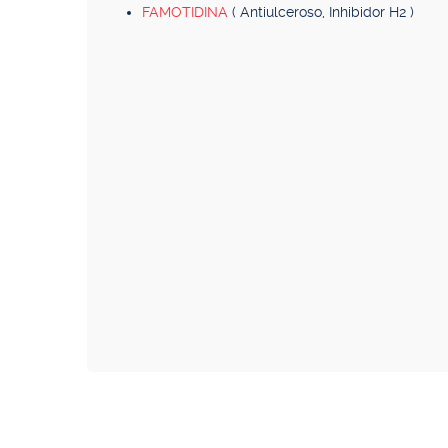
FAMOTIDINA
( Antiulceroso, Inhibidor H2 )