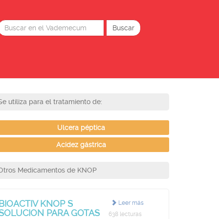
Se utiliza para el tratamiento de:
Ulcera péptica
Acidez gástrica
Otros Medicamentos de KNOP
BIOACTIV KNOP S
Leer más
SOLUCION PARA GOTAS
638 lecturas