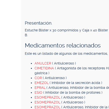
Presentación.
Estuche Blíster x 30 comprimidos y Caja x 40 Blíster
B.
Medicamentos relacionados
Este es un listado de algunos de los medicamentos
ANULCER
( Antiulceroso )
CIMETIDINA
( Antagonista de los receptores H2
gástrica )
COR
( Antiulceroso )
EMEZOL
( Inhibidor de la secreción ácida )
EPRAL
( Antiulceroso, Inhibidor de la bomba d
ESIO
( Inhibidor de la bomba de protones )
ESOMEPRAZOL
( Antiulceroso )
ESOMEPRAZOL
( Antiulceroso )
ESOMEPRAZOL
( Antiulceroso, Inhibidor de l