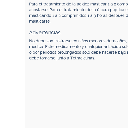
Para el tratamiento de la acidez masticar 1 a 2 co
acostarse. Para el tratamiento de la úlcera péptica
masticando 1 a 2 comprimidos 1 a 3 horas después d
masticarse.
Advertencias.
No debe suministrarse en niños menores de 12 años
médica. Este medicamento y cualquier antiácido só
o por períodos prolongados sólo debe hacerse bajo i
debe tomarse junto a Tetraciclinas.