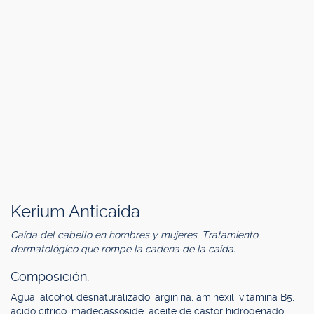
Kerium Anticaída
Caída del cabello en hombres y mujeres. Tratamiento
dermatológico que rompe la cadena de la caída.
Composición.
Agua; alcohol desnaturalizado; arginina; aminexil; vitamina B5;
ácido cítrico; madecassoside; aceite de castor hidrogenado;