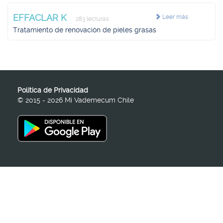
EFFACLAR K
Leer más
283 lecturas
Tratamiento de renovación de pieles grasas
Política de Privacidad
© 2015 - 2026 Mi Vademecum Chile