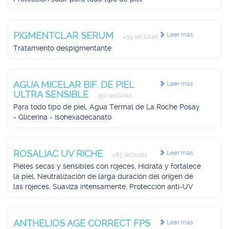
PIGMENTCLAR SERUM
Leer más
499 lecturas
Tratamiento despigmentante
AGUA MICELAR BIF. DE PIEL
Leer más
ULTRA SENSIBLE
150 lecturas
Para todo tipo de piel, Agua Termal de La Roche Posay
- Glicerina - Isohexadecanato
ROSALIAC UV RICHE
Leer más
485 lecturas
Pieles secas y sensibles con rojeces, Hidrata y fortalece
la piel, Neutralización de larga duración del origen de
las rojeces, Suaviza intensamente, Protección anti-UV
ANTHELIOS AGE CORRECT FPS
Leer más