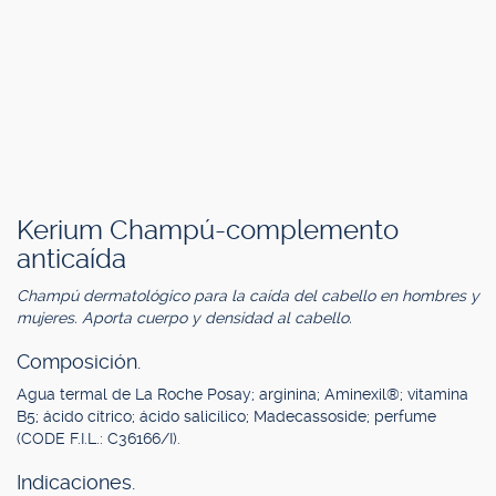
Kerium Champú-complemento
anticaída
Champú dermatológico para la caída del cabello en hombres y
mujeres. Aporta cuerpo y densidad al cabello.
Composición.
Agua termal de La Roche Posay; arginina; Aminexil®; vitamina
B5; ácido cítrico; ácido salicílico; Madecassoside; perfume
(CODE F.I.L.: C36166/I).
Indicaciones.