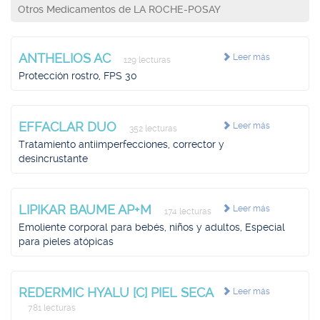
Otros Medicamentos de LA ROCHE-POSAY
ANTHELIOS AC
Leer más
129 lecturas
Protección rostro, FPS 30
EFFACLAR DUO
Leer más
352 lecturas
Tratamiento antiimperfecciones, corrector y
desincrustante
LIPIKAR BAUME AP+M
Leer más
174 lecturas
Emoliente corporal para bebés, niños y adultos, Especial
para pieles atópicas
REDERMIC HYALU [C] PIEL SECA
Leer más
781 lecturas