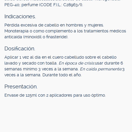
PEG-40; perfume (CODE F.I.L.: C28963/I).
Indicaciones.
Pérdida excesiva de cabello en hombres y mujeres.
Monoterapia o como complemento a los tratamientos médicos
anticaída (minoxidil o finasteride).
Dosificación.
Aplicar 1 vez al día en el cuero cabelludo sobre el cabello
lavado y secado con toalla.
En época de crisis:
usar durante 6
semanas mínimo 3 veces a la semana.
En caída permanente:
3
veces a la semana. Durante todo el año.
Presentación.
Envase de 125ml con 2 aplicadores para uso óptimo.