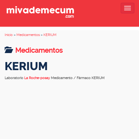
Togg
navig
Inicio
»
Medicamentos
»
KERIUM
Medicamentos
KERIUM
Laboratorio
La Roche-posay
Medicamento / Fármaco KERIUM