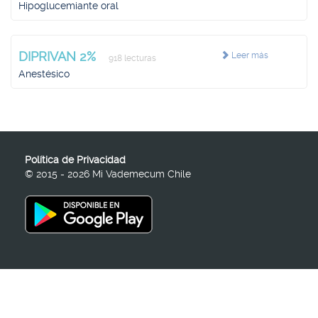
Hipoglucemiante oral
DIPRIVAN 2%
Leer más
918 lecturas
Anestésico
Política de Privacidad
© 2015 - 2026 Mi Vademecum Chile