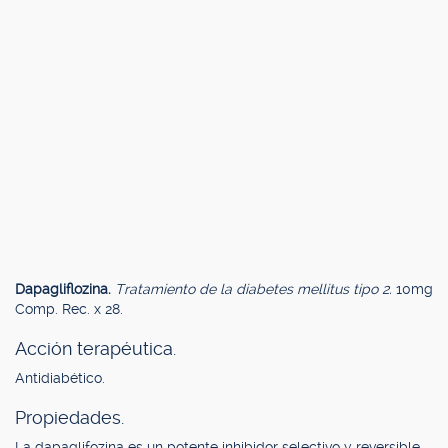
Dapagliflozina.
Tratamiento de la diabetes mellitus tipo 2.
10mg
Comp. Rec. x 28.
Acción terapéutica.
Antidiabético.
Propiedades.
La dapaglifozina es un potente inhibidor selectivo y reversible