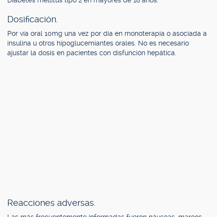
Diabetes mellitus tipo 2 en mayores de 18 años.
Dosificación.
Por vía oral 10mg una vez por día en monoterapia o asociada a
insulina u otros hipoglucemiantes orales. No es necesario
ajustar la dosis en pacientes con disfunción hepática.
Reacciones adversas.