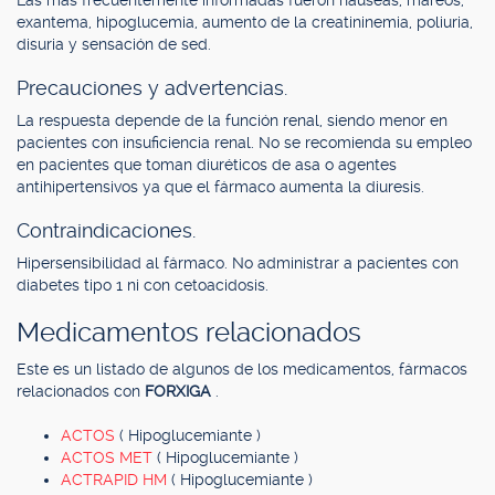
Las más frecuentemente informadas fueron náuseas, mareos,
exantema, hipoglucemia, aumento de la creatininemia, poliuria,
disuria y sensación de sed.
Precauciones y advertencias.
La respuesta depende de la función renal, siendo menor en
pacientes con insuficiencia renal. No se recomienda su empleo
en pacientes que toman diuréticos de asa o agentes
antihipertensivos ya que el fármaco aumenta la diuresis.
Contraindicaciones.
Hipersensibilidad al fármaco. No administrar a pacientes con
diabetes tipo 1 ni con cetoacidosis.
Medicamentos relacionados
Este es un listado de algunos de los medicamentos, fármacos
relacionados con
FORXIGA
.
ACTOS
( Hipoglucemiante )
ACTOS MET
( Hipoglucemiante )
ACTRAPID HM
( Hipoglucemiante )