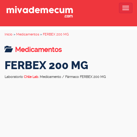
Togg
navig
Inicio
»
Medicamentos
»
FERBEX 200 MG
Medicamentos
FERBEX 200 MG
Laboratorio
Chile Lab.
Medicamento / Fármaco FERBEX 200 MG