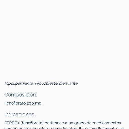
Hipolipemiante. Hipocolesterolemiante.
Composición.
Fenofibrato 200 mg.
Indicaciones.
FERBEX (fenofibrato) pertenece a un grupo de medicamentos
comúnmente conocidos como fibratos. Estos medicamentos se