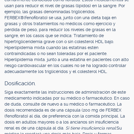
usan para reducir el nivel de grasas (lípidos) en la sangre. Por
ejemplo, las grasas denominadas triglicéridos.
FERBEX®(fenofibrato) se usa, junto con una dieta baja en
grasas y otros tratamientos no médicos como ejercicio y
pérdida de peso, para reducir los niveles de grasas en la
sangre, en los casos que se indica: Tratamiento de
hipertrigliceridemia grave con o sin colesterol HDL bajo.
Hiperlipidemia mixta cuando las estatinas estén
contraindicadas o no sean toleradas por el paciente.
Hiperlipidemia mixta. junto a una estatina en pacientes con alto
riesgo cardiovascular en los cuales no se ha logrado controlar
adecuadamente los triglicéridos y el colesterol HDL.
Dosificación.
Siga exactamente las instrucciones de administración de este
medicamento indicadas por su médico o farmacéutico. En caso
de duda, consulte de nuevo a su médico o farmacéutico. La
dosis recomendada es de una cápsula (200 mg de FERBEX
(fenofibrato) al día, de preferencia con la comida principal. La
dosis en adultos mayores o a los ancianos sin insuficiencia
renal es de una cápsula al día.
Si tiene insuficiencia renal:
Su