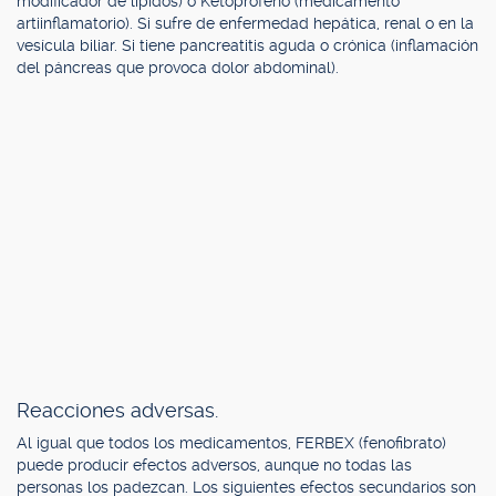
modificador de lípidos) o Ketoprofeno (medicamento
artiinflamatorio). Si sufre de enfermedad hepática, renal o en la
vesícula biliar. Si tiene pancreatitis aguda o crónica (inflamación
del páncreas que provoca dolor abdominal).
Reacciones adversas.
Al igual que todos los medicamentos, FERBEX (fenofibrato)
puede producir efectos adversos, aunque no todas las
personas los padezcan. Los siguientes efectos secundarios son