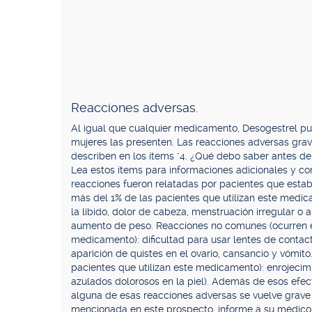
Reacciones adversas.
Al igual que cualquier medicamento, Desogestrel pu
mujeres las presenten. Las reacciones adversas grave
describen en los ítems "4. ¿Qué debo saber antes 
Lea estos ítems para informaciones adicionales y con
reacciones fueron relatadas por pacientes que est
más del 1% de las pacientes que utilizan este medica
la libido, dolor de cabeza, menstruación irregular o
aumento de peso. Reacciones no comunes (ocurren ent
medicamento): dificultad para usar lentes de contact
aparición de quistes en el ovario, cansancio y vómit
pacientes que utilizan este medicamento): enrojecimie
azulados dolorosos en la piel). Además de esos efec
alguna de esas reacciones adversas se vuelve grave 
mencionada en este prospecto, informe a su médico 