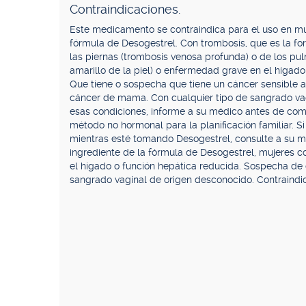
Contraindicaciones.
Este medicamento se contraindica para el uso en muj
fórmula de Desogestrel. Con trombosis, que es la f
las piernas (trombosis venosa profunda) o de los pul
amarillo de la piel) o enfermedad grave en el hígado
Que tiene o sospecha que tiene un cáncer sensible a
cáncer de mama. Con cualquier tipo de sangrado vag
esas condiciones, informe a su médico antes de come
método no hormonal para la planificación familiar. 
mientras esté tomando Desogestrel, consulte a su m
ingrediente de la fórmula de Desogestrel, mujeres co
el hígado o función hepática reducida. Sospecha de c
sangrado vaginal de origen desconocido. Contraind