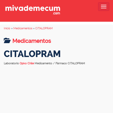
Togg
navig
Inicio
»
Medicamentos
»
CITALOPRAM
Medicamentos
CITALOPRAM
Laboratorio
Opko Chile
Medicamento / Fármaco CITALOPRAM