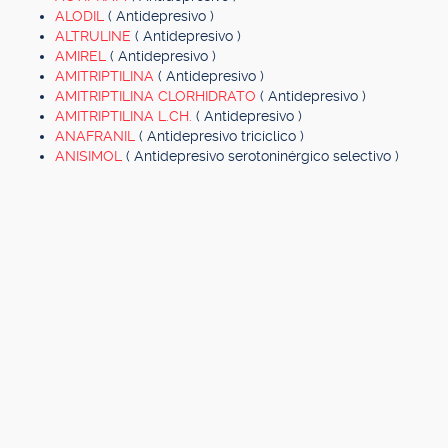
ALODIL
( Antidepresivo )
ALTRULINE
( Antidepresivo )
AMIREL
( Antidepresivo )
AMITRIPTILINA
( Antidepresivo )
AMITRIPTILINA CLORHIDRATO
( Antidepresivo )
AMITRIPTILINA L.CH.
( Antidepresivo )
ANAFRANIL
( Antidepresivo tricíclico )
ANISIMOL
( Antidepresivo serotoninérgico selectivo )