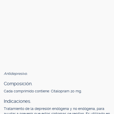
Antidepresivo.
Composición.
Cada comprimido contiene: Citalopram 20 mg.
Indicaciones.
Tratamiento de la depresión endógena y no endógena, para
ayudar a prevenir que estos síntomas se repitan. Es utilizado en