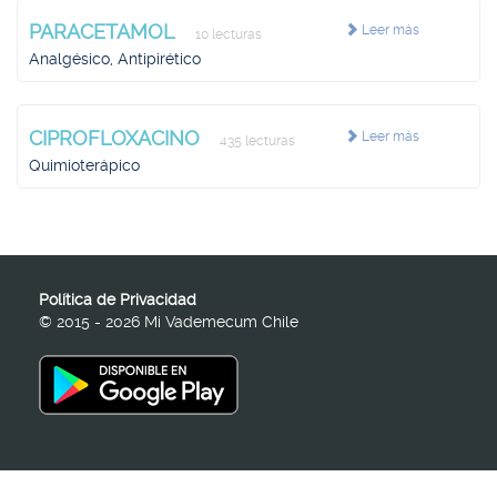
PARACETAMOL
Leer más
10 lecturas
Analgésico, Antipirético
CIPROFLOXACINO
Leer más
435 lecturas
Quimioterápico
Política de Privacidad
© 2015 - 2026 Mi Vademecum Chile