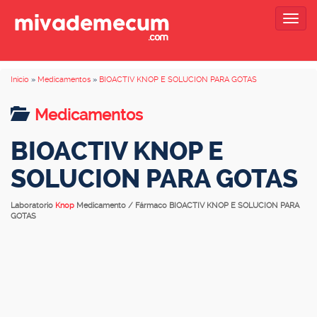
Togg
navig
Inicio
»
Medicamentos
»
BIOACTIV KNOP E SOLUCION PARA GOTAS
Medicamentos
BIOACTIV KNOP E
SOLUCION PARA GOTAS
Laboratorio
Knop
Medicamento / Fármaco BIOACTIV KNOP E SOLUCION PARA
GOTAS