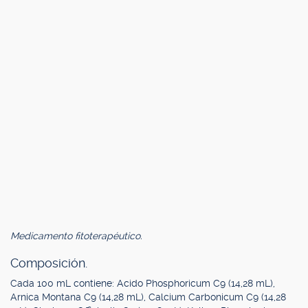
Medicamento fitoterapéutico.
Composición.
Cada 100 mL contiene: Acido Phosphoricum C9 (14,28 mL),
Arnica Montana C9 (14,28 mL), Calcium Carbonicum C9 (14,28