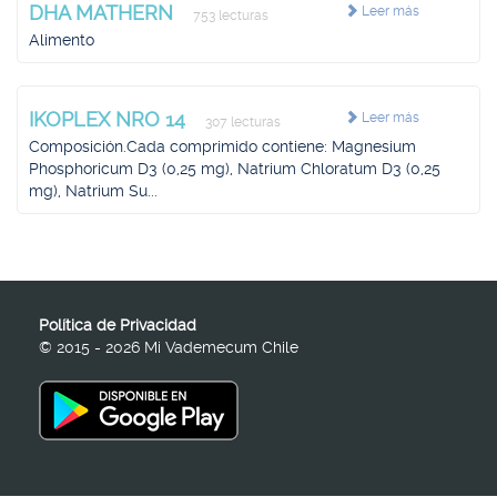
DHA MATHERN
Leer más
753 lecturas
Alimento
IKOPLEX NRO 14
Leer más
307 lecturas
Composición.Cada comprimido contiene: Magnesium
Phosphoricum D3 (0,25 mg), Natrium Chloratum D3 (0,25
mg), Natrium Su...
Política de Privacidad
© 2015 - 2026 Mi Vademecum Chile