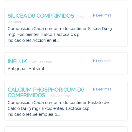
SILICEA D6 COMPRIMIDOS
Leer más
503
lecturas
Composición.Cada comprimido contiene: Silicea D4 (3
mg). Excipientes: Talco, Lactosa c.s.p.
Indicaciones.Acción en el...
INFLUK
Leer más
401 lecturas
Antigripal, Antiviral
CALCIUM PHOSPHORICUM D6
Leer más
COMPRIMIDOS
668 lecturas
Composición.Cada comprimido contiene: Fosfato de
Calcio D4 (3 mg). Excipientes: Lactosa csp.
Indicaciones.Se emplea p...