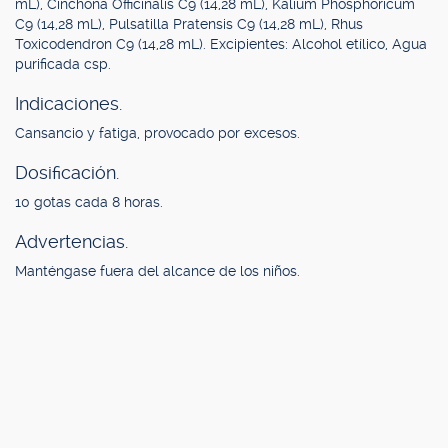
mL), Cinchona Officinalis C9 (14,28 mL), Kalium Phosphoricum
C9 (14,28 mL), Pulsatilla Pratensis C9 (14,28 mL), Rhus
Toxicodendron C9 (14,28 mL). Excipientes: Alcohol etílico, Agua
purificada csp.
Indicaciones.
Cansancio y fatiga, provocado por excesos.
Dosificación.
10 gotas cada 8 horas.
Advertencias.
Manténgase fuera del alcance de los niños.