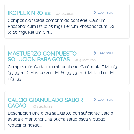
IKOPLEX NRO 22
Leer más
42 lecturas
Composición.Cada comprimido contiene: Calcium
Phosphoricum D3 (0,25 mg), Ferrum Phosphoricum D9
(0,25 mg), Kalium Chl...
MASTUERZO COMPUESTO
Leer más
SOLUCION PARA GOTAS
489 lecturas
Composición.Cada 100 mL contiene: Caléndula T.M. 1/3
(33,33 mL), Mastuerzo T.M. ½ (33,33 mL), Millefolio T.M.
1/3 (33...
CALCIO GRANULADO SABOR
Leer más
CACAO
969 lecturas
Descripción.Una dieta saludable con suficiente Calcio
ayuda a mantener una buena salud ósea y puede
reducir el riesgo...