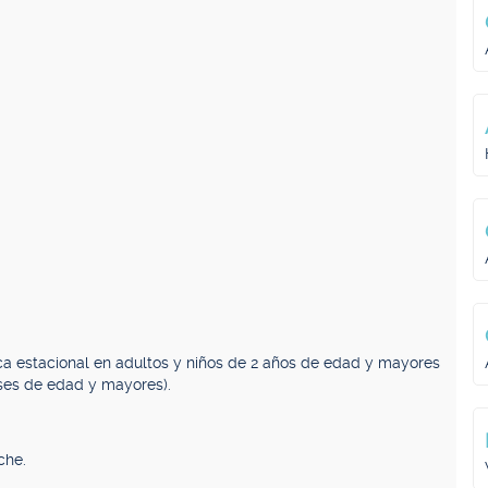
érgica estacional en adultos y niños de 2 años de edad y mayores
eses de edad y mayores).
che.