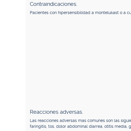
Contraindicaciones.
Pacientes con hipersensibilidad a montelukast o a c
Reacciones adversas.
Las reacciones adversas mas comunes son las siguiente
faringitis, tos, dolor abdominal diarrea, otitis media, gri