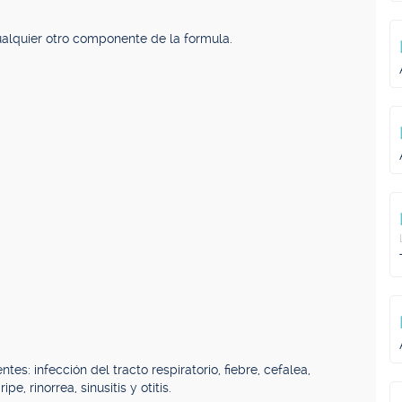
ualquier otro componente de la formula.
s: infección del tracto respiratorio, fiebre, cefalea,
pe, rinorrea, sinusitis y otitis.