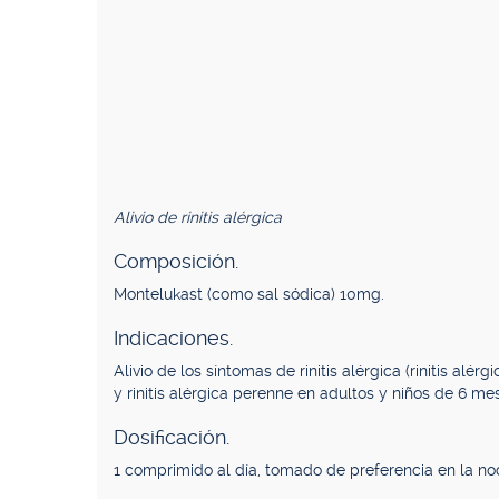
Alivio de rinitis alérgica
Composición.
Montelukast (como sal sódica) 10mg.
Indicaciones.
Alivio de los síntomas de rinitis alérgica (rinitis al
y rinitis alérgica perenne en adultos y niños de 6 m
Dosificación.
1 comprimido al día, tomado de preferencia en la no