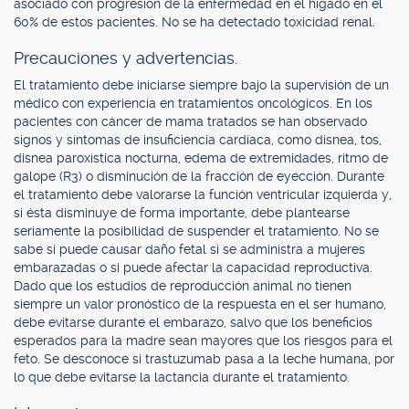
asociado con progresión de la enfermedad en el hígado en el
60% de estos pacientes. No se ha detectado toxicidad renal.
Precauciones y advertencias.
El tratamiento debe iniciarse siempre bajo la supervisión de un
médico con experiencia en tratamientos oncológicos. En los
pacientes con cáncer de mama tratados se han observado
signos y síntomas de insuficiencia cardíaca, como disnea, tos,
disnea paroxística nocturna, edema de extremidades, ritmo de
galope (R3) o disminución de la fracción de eyección. Durante
el tratamiento debe valorarse la función ventricular izquierda y,
si ésta disminuye de forma importante, debe plantearse
seriamente la posibilidad de suspender el tratamiento. No se
sabe si puede causar daño fetal si se administra a mujeres
embarazadas o si puede afectar la capacidad reproductiva.
Dado que los estudios de reproducción animal no tienen
siempre un valor pronóstico de la respuesta en el ser humano,
debe evitarse durante el embarazo, salvo que los beneficios
esperados para la madre sean mayores que los riesgos para el
feto. Se desconoce si trastuzumab pasa a la leche humana, por
lo que debe evitarse la lactancia durante el tratamiento.