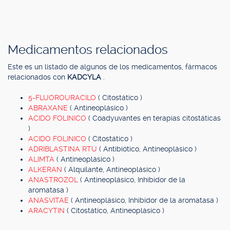
Medicamentos relacionados
Este es un listado de algunos de los medicamentos, fármacos
relacionados con
KADCYLA
.
5-FLUOROURACILO
( Citostático )
ABRAXANE
( Antineoplásico )
ACIDO FOLINICO
( Coadyuvantes en terapias citostáticas
)
ACIDO FOLINICO
( Citostático )
ADRIBLASTINA RTU
( Antibiótico, Antineoplásico )
ALIMTA
( Antineoplásico )
ALKERAN
( Alquilante, Antineoplásico )
ANASTROZOL
( Antineoplásico, Inhibidor de la
aromatasa )
ANASVITAE
( Antineoplásico, Inhibidor de la aromatasa )
ARACYTIN
( Citostático, Antineoplásico )