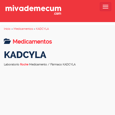
Togg
navig
Inicio
»
Medicamentos
»
KADCYLA
Medicamentos
KADCYLA
Laboratorio
Roche
Medicamento / Fármaco KADCYLA