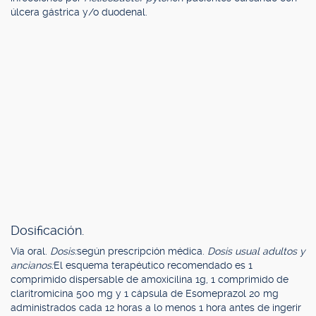
úlcera gástrica y/o duodenal.
Dosificación.
Vía oral.
Dosis:
según prescripción médica.
Dosis usual adultos y
ancianos:
El esquema terapéutico recomendado es 1
comprimido dispersable de amoxicilina 1g, 1 comprimido de
claritromicina 500 mg y 1 cápsula de Esomeprazol 20 mg
administrados cada 12 horas a lo menos 1 hora antes de ingerir