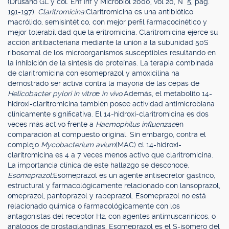
(Drusano GL y col. Enf Inf y Microbiol 2000, vol 20, N° 5, pág.
191-197).
Claritromicina:
Claritromicina es una antibiótico
macrólido, semisintético, con mejor perfil farmacocinético y
mejor tolerabilidad que la eritromicina. Claritromicina ejerce su
acción antibacteriana mediante la unión a la subunidad 50S
ribosomal de los microorganismos susceptibles resultando en
la inhibición de la síntesis de proteínas. La terapia combinada
de claritromicina con esomeprazol y amoxicilina ha
demostrado ser activa contra la mayoría de las cepas de
Helicobacter pylori in vitro
e
in vivo.
Además, el metabolito 14-
hidroxi-claritromicina también posee actividad antimicrobiana
clínicamente significativa. El 14-hidroxi-claritromicina es dos
veces más activo frente a
Haemophilus influenzae
en
comparación al compuesto original. Sin embargo, contra el
complejo
Mycobacterium avium
(MAC) el 14-hidroxi-
claritromicina es 4 a 7 veces menos activo que claritromicina.
La importancia clínica de este hallazgo se desconoce.
Esomeprazol:
Esomeprazol es un agente antisecretor gástrico,
estructural y farmacológicamente relacionado con lansoprazol,
omeprazol, pantoprazol y rabeprazol. Esomeprazol no está
relacionado química o farmacológicamente con los
antagonistas del receptor H2, con agentes antimuscarínicos, o
análogos de prostaglandinas. Esomeprazol es el S-isómero del