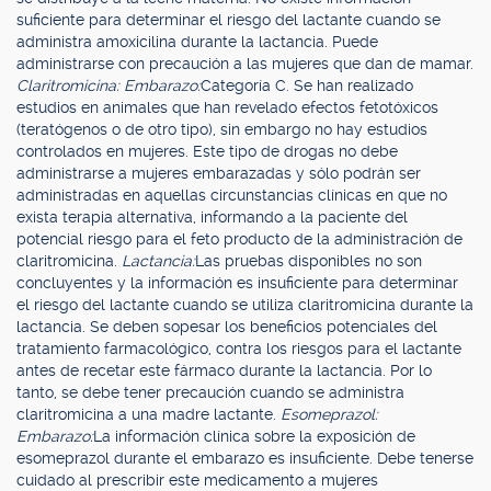
suficiente para determinar el riesgo del lactante cuando se
administra amoxicilina durante la lactancia. Puede
administrarse con precaución a las mujeres que dan de mamar.
Claritromicina: Embarazo:
Categoría C. Se han realizado
estudios en animales que han revelado efectos fetotóxicos
(teratógenos o de otro tipo), sin embargo no hay estudios
controlados en mujeres. Este tipo de drogas no debe
administrarse a mujeres embarazadas y sólo podrán ser
administradas en aquellas circunstancias clínicas en que no
exista terapia alternativa, informando a la paciente del
potencial riesgo para el feto producto de la administración de
claritromicina.
Lactancia:
Las pruebas disponibles no son
concluyentes y la información es insuficiente para determinar
el riesgo del lactante cuando se utiliza claritromicina durante la
lactancia. Se deben sopesar los beneficios potenciales del
tratamiento farmacológico, contra los riesgos para el lactante
antes de recetar este fármaco durante la lactancia. Por lo
tanto, se debe tener precaución cuando se administra
claritromicina a una madre lactante.
Esomeprazol:
Embarazo:
La información clínica sobre la exposición de
esomeprazol durante el embarazo es insuficiente. Debe tenerse
cuidado al prescribir este medicamento a mujeres