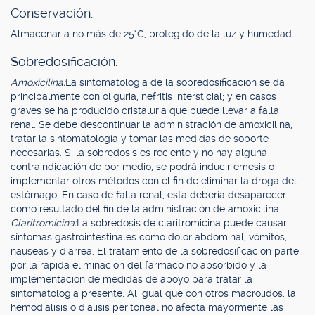
Conservación.
Almacenar a no más de 25°C, protegido de la luz y humedad.
Sobredosificación.
Amoxicilina:
La sintomatología de la sobredosificación se da
principalmente con oliguria, nefritis intersticial; y en casos
graves se ha producido cristaluria que puede llevar a falla
renal. Se debe descontinuar la administración de amoxicilina,
tratar la sintomatología y tomar las medidas de soporte
necesarias. Si la sobredosis es reciente y no hay alguna
contraindicación de por medio, se podrá inducir emesis o
implementar otros métodos con el fin de eliminar la droga del
estómago. En caso de falla renal, esta debería desaparecer
como resultado del fin de la administración de amoxicilina.
Claritromicina:
La sobredosis de claritromicina puede causar
síntomas gastrointestinales como dolor abdominal, vómitos,
náuseas y diarrea. El tratamiento de la sobredosificación parte
por la rápida eliminación del fármaco no absorbido y la
implementación de medidas de apoyo para tratar la
sintomatología presente. Al igual que con otros macrólidos, la
hemodiálisis o diálisis peritoneal no afecta mayormente las