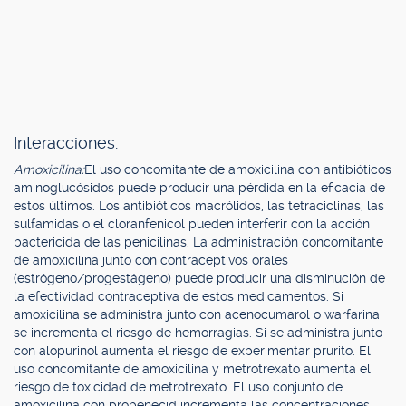
Interacciones.
Amoxicilina:
El uso concomitante de amoxicilina con antibióticos
aminoglucósidos puede producir una pérdida en la eficacia de
estos últimos. Los antibióticos macrólidos, las tetraciclinas, las
sulfamidas o el cloranfenicol pueden interferir con la acción
bactericida de las penicilinas. La administración concomitante
de amoxicilina junto con contraceptivos orales
(estrógeno/progestágeno) puede producir una disminución de
la efectividad contraceptiva de estos medicamentos. Si
amoxicilina se administra junto con acenocumarol o warfarina
se incrementa el riesgo de hemorragias. Si se administra junto
con alopurinol aumenta el riesgo de experimentar prurito. El
uso concomitante de amoxicilina y metrotrexato aumenta el
riesgo de toxicidad de metrotrexato. El uso conjunto de
amoxicilina con probenecid incrementa las concentraciones