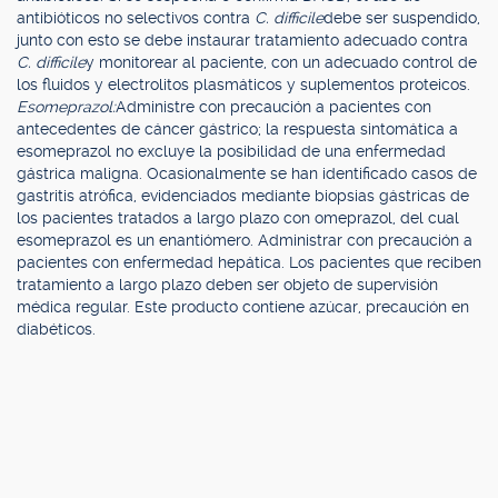
antibióticos no selectivos contra
C. difficile
debe ser suspendido,
junto con esto se debe instaurar tratamiento adecuado contra
C. difficile
y monitorear al paciente, con un adecuado control de
los fluidos y electrolitos plasmáticos y suplementos proteicos.
Esomeprazol:
Administre con precaución a pacientes con
antecedentes de cáncer gástrico; la respuesta sintomática a
esomeprazol no excluye la posibilidad de una enfermedad
gástrica maligna. Ocasionalmente se han identificado casos de
gastritis atrófica, evidenciados mediante biopsias gástricas de
los pacientes tratados a largo plazo con omeprazol, del cual
esomeprazol es un enantiómero. Administrar con precaución a
pacientes con enfermedad hepática. Los pacientes que reciben
tratamiento a largo plazo deben ser objeto de supervisión
médica regular. Este producto contiene azúcar, precaución en
diabéticos.