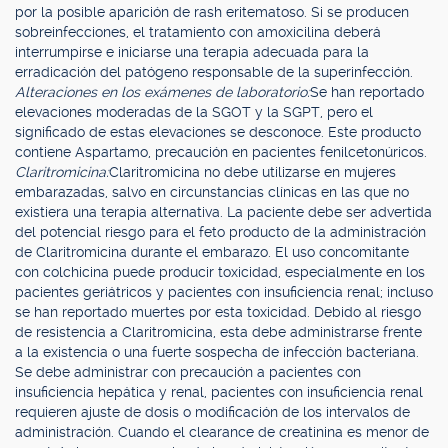
por la posible aparición de rash eritematoso. Si se producen
sobreinfecciones, el tratamiento con amoxicilina deberá
interrumpirse e iniciarse una terapia adecuada para la
erradicación del patógeno responsable de la superinfección.
Alteraciones en los exámenes de laboratorio:
Se han reportado
elevaciones moderadas de la SGOT y la SGPT, pero el
significado de estas elevaciones se desconoce. Este producto
contiene Aspartamo, precaución en pacientes fenilcetonúricos.
Claritromicina:
Claritromicina no debe utilizarse en mujeres
embarazadas, salvo en circunstancias clínicas en las que no
existiera una terapia alternativa. La paciente debe ser advertida
del potencial riesgo para el feto producto de la administración
de Claritromicina durante el embarazo. El uso concomitante
con colchicina puede producir toxicidad, especialmente en los
pacientes geriátricos y pacientes con insuficiencia renal; incluso
se han reportado muertes por esta toxicidad. Debido al riesgo
de resistencia a Claritromicina, esta debe administrarse frente
a la existencia o una fuerte sospecha de infección bacteriana.
Se debe administrar con precaución a pacientes con
insuficiencia hepática y renal, pacientes con insuficiencia renal
requieren ajuste de dosis o modificación de los intervalos de
administración. Cuando el clearance de creatinina es menor de