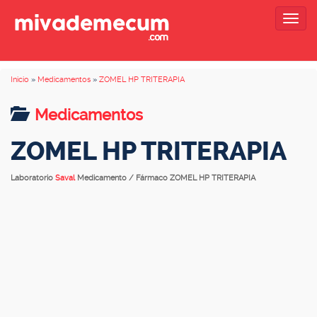
Togg
navig
Inicio
»
Medicamentos
»
ZOMEL HP TRITERAPIA
Medicamentos
ZOMEL HP TRITERAPIA
Laboratorio
Saval
Medicamento / Fármaco ZOMEL HP TRITERAPIA