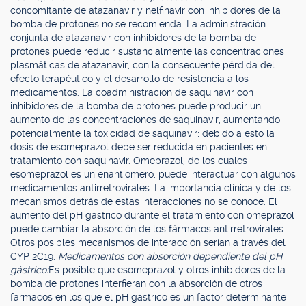
concomitante de atazanavir y nelfinavir con inhibidores de la
bomba de protones no se recomienda. La administración
conjunta de atazanavir con inhibidores de la bomba de
protones puede reducir sustancialmente las concentraciones
plasmáticas de atazanavir, con la consecuente pérdida del
efecto terapéutico y el desarrollo de resistencia a los
medicamentos. La coadministración de saquinavir con
inhibidores de la bomba de protones puede producir un
aumento de las concentraciones de saquinavir, aumentando
potencialmente la toxicidad de saquinavir; debido a esto la
dosis de esomeprazol debe ser reducida en pacientes en
tratamiento con saquinavir. Omeprazol, de los cuales
esomeprazol es un enantiómero, puede interactuar con algunos
medicamentos antirretrovirales. La importancia clínica y de los
mecanismos detrás de estas interacciones no se conoce. El
aumento del pH gástrico durante el tratamiento con omeprazol
puede cambiar la absorción de los fármacos antirretrovirales.
Otros posibles mecanismos de interacción serían a través del
CYP 2C19.
Medicamentos con absorción dependiente del pH
gástrico:
Es posible que esomeprazol y otros inhibidores de la
bomba de protones interfieran con la absorción de otros
fármacos en los que el pH gástrico es un factor determinante