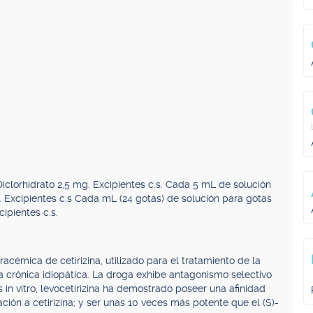
Diclorhidrato 2,5 mg. Excipientes c.s. Cada 5 mL de solución
g. Excipientes c.s Cada mL (24 gotas) de solución para gotas
cipientes c.s.
racémica de cetirizina, utilizado para el tratamiento de la
ria crónica idiopática. La droga exhibe antagonismo selectivo
s in vitro, levocetirizina ha demostrado poseer una afinidad
ión a cetirizina; y ser unas 10 veces más potente que el (S)-