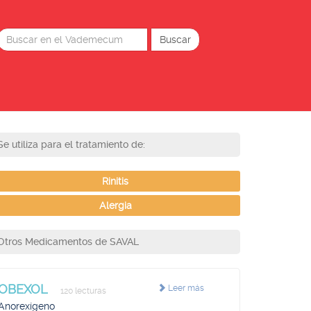
Se utiliza para el tratamiento de:
Rinitis
Alergia
Otros Medicamentos de SAVAL
OBEXOL
Leer más
120 lecturas
Anorexígeno