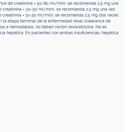
rance de creatinina = 50-80 ml/min): se recomienda 2,5 mg una
de creatinina = 30-50 ml/min): se recomienda 2,5 mg una vez
de creatinina = 10-30 ml/min): se recomienda 2,5 mg dos veces
n la etapa terminal de la enfermedad renal (clearance de
 a hemodiálisis, no deben recibir levocetirizina. No es
ncia hepática. En pacientes con ambas insuficiencias, hepática