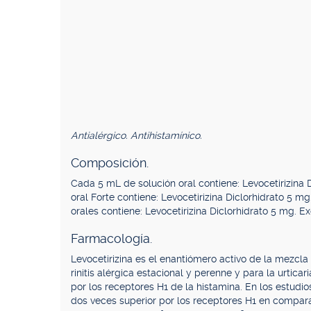
Antialérgico. Antihistamínico.
Composición.
Cada 5 mL de solución oral contiene: Levocetirizina 
oral Forte contiene: Levocetirizina Diclorhidrato 5 m
orales contiene: Levocetirizina Diclorhidrato 5 mg. Ex
Farmacología.
Levocetirizina es el enantiómero activo de la mezcla 
rinitis alérgica estacional y perenne y para la urtica
por los receptores H1 de la histamina. En los estudio
dos veces superior por los receptores H1 en comparac