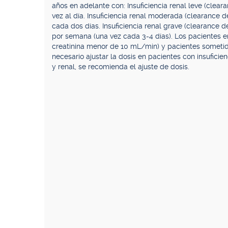
años en adelante con: Insuficiencia renal leve (clea
vez al día. Insuficiencia renal moderada (clearance 
cada dos días. Insuficiencia renal grave (clearance 
por semana (una vez cada 3-4 días). Los pacientes e
creatinina menor de 10 mL/min) y pacientes sometidos
necesario ajustar la dosis en pacientes con insuficie
y renal, se recomienda el ajuste de dosis.