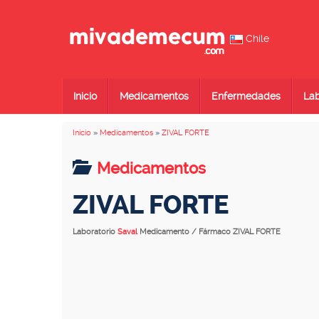
Chile
Inicio
Medicamentos
Enfermedades
Lab
Inicio
»
Medicamentos
»
ZIVAL FORTE
Medicamentos
ZIVAL FORTE
Laboratorio
Saval
Medicamento / Fármaco ZIVAL FORTE