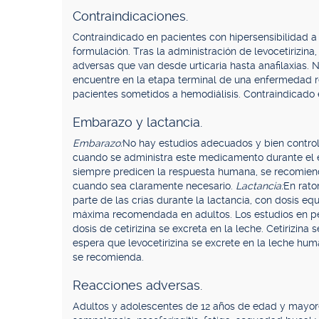
Contraindicaciones.
Contraindicado en pacientes con hipersensibilidad a l
formulación. Tras la administración de levocetirizina
adversas que van desde urticaria hasta anafilaxias. 
encuentre en la etapa terminal de una enfermedad 
pacientes sometidos a hemodiálisis. Contraindicado e
Embarazo y lactancia.
Embarazo:
No hay estudios adecuados y bien control
cuando se administra este medicamento durante el 
siempre predicen la respuesta humana, se recomienda
cuando sea claramente necesario.
Lactancia:
En rato
parte de las crías durante la lactancia, con dosis e
máxima recomendada en adultos. Los estudios en pe
dosis de cetirizina se excreta en la leche. Cetirizin
espera que levocetirizina se excrete en la leche hu
se recomienda.
Reacciones adversas.
Adultos y adolescentes de 12 años de edad y mayor