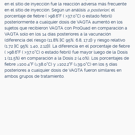
en el sitio de inyección fue la reacción adversa más frecuente
en el sitio de inyección. Según un análisis
a posteriori
, el
porcentaje de fiebre ( >98.6°F ( >37.0°C) o estado febril)
posteriormente a cualquier dosis de VAQTA aumentó en los
sujetos que recibieron VAQTA con ProQuad en comparación a
VAQTA solo en los 14 días posteriores a la vacunación
(diferencia del riesgo (11.8% [IC 95%: 6.8, 17.2]) y riesgo relativo
(1.72 [IC 95%: 1.40, 2.12])}. La diferencia en el porcentaje de fiebre
( >98.6°F ( >37.0°C) o estado febril) fue mayor luego de la Dosis
1 (11.5%) en comparación a la Dosis 2 (4.0%). Los porcentajes de
fiebre ≥100.4°F (≥38.0°C) y ≥102.2°F (≥39.0°C) en los 5 días
posteriores a cualquier dosis de VAQTA fueron similares en
ambos grupos de tratamiento.