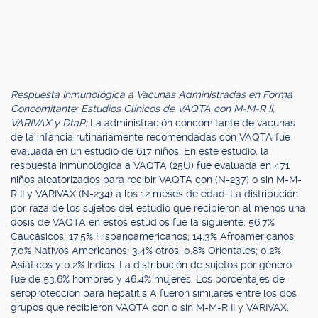
Respuesta Inmunológica a Vacunas Administradas en Forma
Concomitante: Estudios Clínicos de VAQTA con M-M-R II,
VARIVAX y DtaP:
La administración concomitante de vacunas
de la infancia rutinariamente recomendadas con VAQTA fue
evaluada en un estudio de 617 niños. En este estudio, la
respuesta inmunológica a VAQTA (25U) fue evaluada en 471
niños aleatorizados para recibir VAQTA con (N=237) o sin M-M-
R II y VARIVAX (N=234) a los 12 meses de edad. La distribución
por raza de los sujetos del estudio que recibieron al menos una
dosis de VAQTA en estos estudios fue la siguiente: 56.7%
Caucásicos; 17.5% Hispanoamericanos; 14.3% Afroamericanos;
7.0% Nativos Americanos; 3.4% otros; 0.8% Orientales; 0.2%
Asiáticos y 0.2% Indios. La distribución de sujetos por género
fue de 53.6% hombres y 46.4% mujeres. Los porcentajes de
seroprotección para hepatitis A fueron similares entre los dos
grupos que recibieron VAQTA con o sin M-M-R II y VARIVAX.