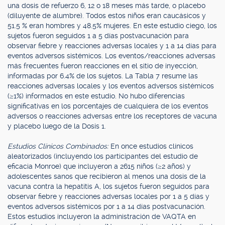
una dosis de refuerzo 6, 12 o 18 meses más tarde, o placebo
(diluyente de alumbre). Todos estos niños eran caucásicos y
51.5 % eran hombres y 48.5% mujeres. En este estudio ciego, los
sujetos fueron seguidos 1 a 5 días postvacunación para
observar fiebre y reacciones adversas locales y 1 a 14 días para
eventos adversos sistémicos. Los eventos/reacciones adversas
más frecuentes fueron reacciones en el sitio de inyección,
informadas por 6.4% de los sujetos. La Tabla 7 resume las
reacciones adversas locales y los eventos adversos sistémicos
(≥1%) informados en este estudio. No hubo diferencias
significativas en los porcentajes de cualquiera de los eventos
adversos o reacciones adversas entre los receptores de vacuna
y placebo luego de la Dosis 1.
Estudios Clínicos Combinados:
En once estudios clínicos
aleatorizados (incluyendo los participantes del estudio de
eficacia Monroe) que incluyeron a 2615 niños (≥2 años) y
adolescentes sanos que recibieron al menos una dosis de la
vacuna contra la hepatitis A, los sujetos fueron seguidos para
observar fiebre y reacciones adversas locales por 1 a 5 días y
eventos adversos sistémicos por 1 a 14 días postvacunación.
Estos estudios incluyeron la administración de VAQTA en