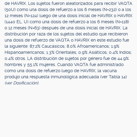
de HAVRIX. Los sujetos fueron aleatorizados para recibir VAQTA
(50U) como una dosis de refuerzo a los 6 meses (N=232) o a los
12 meses (N=124) luego de una dosis inicial de HAVRIX o HAVRIX
(1440 EL. U) como una dosis de refuerzo a los 6 meses (N=118)
o 12 meses (N=63) después de una dosis inicial de HAVRIX. La
distribución por raza de los sujetos del estudio que recibieron
una dosis de refuerzo de VAQTA o HAVRIX en este estudio fue
la siguiente: 87.2% Caucásicos; 8.0% Afroamericanos; 1.9%
Hispanoamericanos; 1.3% Orientales; 0.9% Asiáticos; 0.4% Indios;
0.4% otros. LA distribución de sujetos por género fue de 44.9%
hombres y 55.1% mujeres. Cuando VAQTA fue administrado
como una dosis de refuerzo luego de HAVRIX, la vacuna
produjo una respuesta inmunológica adecuada (ver Tabla 14)
(ver Dosificación).