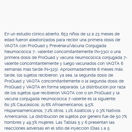
En un estudio clínico abierto, 653 niños de 12 a 23 meses de
edad fueron aleatorizados para recibir una primera dosis de
VAQTA con ProQuad y Prevenar4(Vacuna Conjugada
Neumocócica 7- valente) concomitantemente (N=330) o una
primera dosis de ProQuad y vacuna neumocócica conjugada 7-
valente concomitantemente y luego vacunados con VAQTA 6
semanas más tarde (N=323). Aproximadamente 6 meses más
tarde, los sujetos recibieron, ya sea, la segunda dosis de
ProQuad y VAQTA concomitantemente o la segunda dosis de
ProQuad y VAQTA en forma separada. La distribución por raza
de los sujetos que recibieron VAQTA con o sin ProQuad y la
vacuna conjugada neumocócica 7-valente es la siguiente:
60.3% Caucásicos; 21.6% Afroamericanos; 9.5%
Hispanoamericanos; 7.2% otros; 1.1% Asiáticos y 0.3% Nativos
Americanos. La distribución de sujetos por género fue de 50.7%
hombres y 49.3% mujeres. Las Tablas 5 y 6 presentan las
reacciones adversas en el sitio de inyección (Días 1 a 5