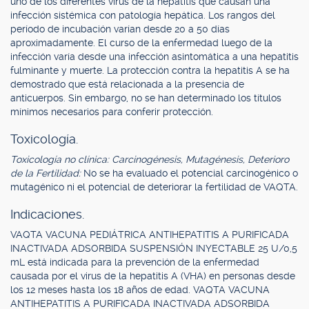
uno de los diferentes virus de la hepatitis que causan una
infección sistémica con patología hepática. Los rangos del
período de incubación varían desde 20 a 50 días
aproximadamente. El curso de la enfermedad luego de la
infección varía desde una infección asintomática a una hepatitis
fulminante y muerte. La protección contra la hepatitis A se ha
demostrado que está relacionada a la presencia de
anticuerpos. Sin embargo, no se han determinado los títulos
mínimos necesarios para conferir protección.
Toxicología.
Toxicología no clínica: Carcinogénesis, Mutagénesis, Deterioro
de la Fertilidad:
No se ha evaluado el potencial carcinogénico o
mutagénico ni el potencial de deteriorar la fertilidad de VAQTA.
Indicaciones.
VAQTA VACUNA PEDIÁTRICA ANTIHEPATITIS A PURIFICADA
INACTIVADA ADSORBIDA SUSPENSIÓN INYECTABLE 25 U/0,5
mL está indicada para la prevención de la enfermedad
causada por el virus de la hepatitis A (VHA) en personas desde
los 12 meses hasta los 18 años de edad. VAQTA VACUNA
ANTIHEPATITIS A PURIFICADA INACTIVADA ADSORBIDA