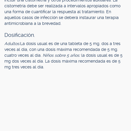
incluir una cistometría y otros procedimientos auxiliares. La
cistometría debe ser realizada a intervalos apropiados como
una forma de cuantificar la respuesta al tratamiento. En
aquellos casos de infección se deberá instaurar una terapia
antimicrobiana a la brevedad.
Dosificación.
Adultos:
La dosis usual es de una tableta de 5 mg. dos a tres
veces al día, con una dosis máxima recomendada de 5 mg.
cuatro veces al día.
Niños sobre 5 años:
la dosis usual es de 5
mg dos veces al día. La dosis máxima recomendada es de 5
mg tres veces al día.