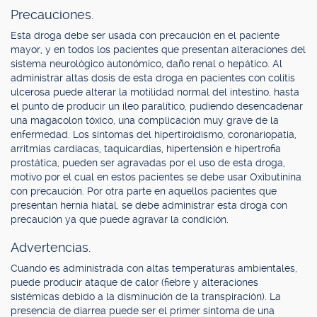
Precauciones.
Esta droga debe ser usada con precaución en el paciente
mayor, y en todos los pacientes que presentan alteraciones del
sistema neurológico autonómico, daño renal o hepático. Al
administrar altas dosis de esta droga en pacientes con colitis
ulcerosa puede alterar la motilidad normal del intestino, hasta
el punto de producir un íleo paralítico, pudiendo desencadenar
una magacolon tóxico, una complicación muy grave de la
enfermedad. Los síntomas del hipertiroidismo, coronariopatia,
arritmias cardiacas, taquicardias, hipertensión e hipertrofia
prostática, pueden ser agravadas por el uso de esta droga,
motivo por el cual en estos pacientes se debe usar Oxibutinina
con precaución. Por otra parte en aquellos pacientes que
presentan hernia hiatal, se debe administrar esta droga con
precaución ya que puede agravar la condición.
Advertencias.
Cuando es administrada con altas temperaturas ambientales,
puede producir ataque de calor (fiebre y alteraciones
sistémicas debido a la disminución de la transpiración). La
presencia de diarrea puede ser el primer síntoma de una