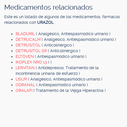
Medicamentos relacionados
Este es un listado de algunos de los medicamentos, fármacos
relacionados con
URAZOL
.
BLADURIL
( Analgésico, Antiespasmódico urinario )
DETRUCALM
( Analgésico, Antiespasmódico urinario )
DETRUSITOL
( Anticolinérgico )
DETRUSITOL SR
( Anticolinérgico )
ELTOVEN
( Antiespasmódico urinario )
IKOPLEX NRO 13
( )
LERVITAN
( Antidepresivo, Tratamiento de la
incontinencia urinaria de esfuerzo )
LISUR
( Analgésico, Antiespasmódico urinario )
ODRANAL
( Antiespasmódico urinario )
ORALAFI
( Tratamiento de la Vejiga Hiperactiva )