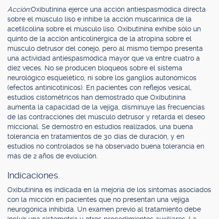
Acción:
Oxibutinina ejerce una acción antiespasmódica directa
sobre el músculo liso e inhibe la acción muscarínica de la
acetilcolina sobre el músculo liso. Oxibutinina exhibe sólo un
quinto de la acción anticolinérgica de la atropina sobre el
músculo detrusor del conejo, pero al mismo tiempo presenta
una actividad antiespasmódica mayor que va entre cuatro a
diez veces. No se producen bloqueos sobre el sistema
neurológico esquelético, ni sobre los ganglios autonómicos
(efectos antinicotínicos). En pacientes con reflejos vesical,
estudios cistométricos han demostrado que Oxibutinina
aumenta la capacidad de la vejiga, disminuye las frecuencias
de las contracciones del músculo detrusor y retarda el deseo
miccional. Se demostró en estudios realizados, una buena
tolerancia en tratamientos de 30 días de duración, y en
estudios no controlados se ha observado buena tolerancia en
más de 2 años de evolución.
Indicaciones.
Oxibutinina es indicada en la mejoría de los síntomas asociados
con la micción en pacientes que no presentan una vejiga
neurogónica inhibida. Un examen previo al tratamiento debe