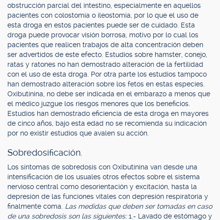
obstrucción parcial del intestino, especialmente en aquellos
pacientes con colostomía o ileostomía, por lo que el uso de
esta droga en estos pacientes puede ser de cuidado. Esta
droga puede provocar visión borrosa, motivo por lo cual los
pacientes que realicen trabajos de alta concentración deben
ser advertidos de este efecto. Estudios sobre hamster, conejo,
ratas y ratones no han demostrado alteración de la fertilidad
con el uso de esta droga. Por otra parte los estudios tampoco
han demostrado alteración sobre los fetos en estas especies.
Oxibutinina, no debe ser indicada en el embarazo a menos que
el médico juzgue los riesgos menores que los beneficios.
Estudios han demostrado eficiencia de esta droga en mayores
de cinco años, bajo esta edad no se recomienda su indicación
por no existir estudios que avalen su acción.
Sobredosificación.
Los síntomas de sobredosis con Oxibutinina van desde una
intensificación de los usuales otros efectos sobre el sistema
nervioso central como desorientación y excitación, hasta la
depresión de las funciones vitales con depresión respiratoria y
finalmente coma.
Las medidas que deben ser tomadas en caso
de una sobredosis son las siguientes:
1.- Lavado de estómago y