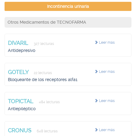
Incontinencia urinaria
Otros Medicamentos de TECNOFARMA
DIVARIL
Leer más
327 lecturas
Antidepresivo
GOTELY
Leer más
22 lecturas
Bloqueante de los receptores alfa1
TOPICTAL
Leer más
484 lecturas
Antiepiléptico
CRONUS
Leer más
648 lecturas