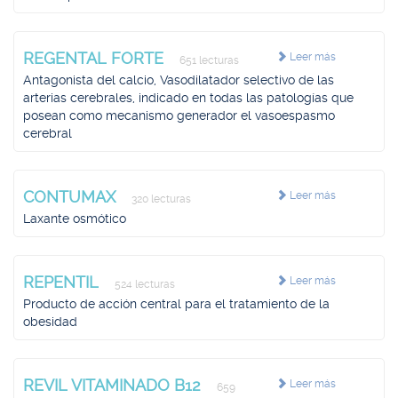
REGENTAL FORTE
Leer más
651 lecturas
Antagonista del calcio, Vasodilatador selectivo de las
arterias cerebrales, indicado en todas las patologías que
posean como mecanismo generador el vasoespasmo
cerebral
CONTUMAX
Leer más
320 lecturas
Laxante osmótico
REPENTIL
Leer más
524 lecturas
Producto de acción central para el tratamiento de la
obesidad
REVIL VITAMINADO B12
Leer más
659