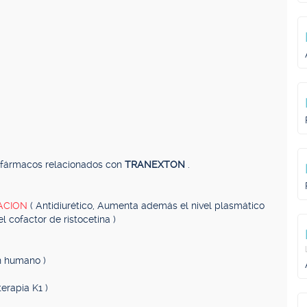
, fármacos relacionados con
TRANEXTON
.
ZACION
( Antidiurético, Aumenta además el nivel plasmático
el cofactor de ristocetina )
n humano )
erapia K1 )