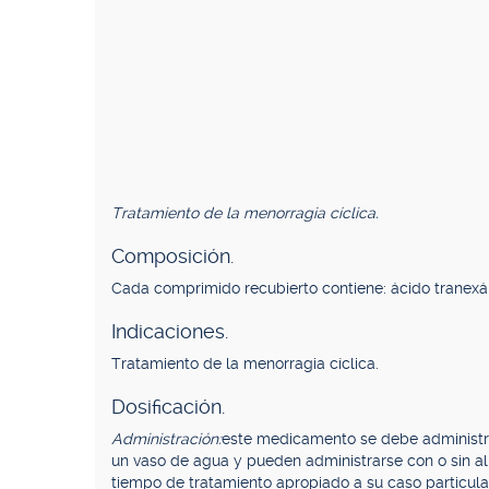
Tratamiento de la menorragia cíclica.
Composición.
Cada comprimido recubierto contiene: ácido tranex
Indicaciones.
Tratamiento de la menorragia cíclica.
Dosificación.
Administración:
este medicamento se debe administra
un vaso de agua y pueden administrarse con o sin a
tiempo de tratamiento apropiado a su caso particula