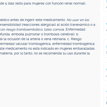
de 5 días (esto para mujeres con función renal normal).
médico antes de ingerir este medicamento.
No usar en los
sensibilidad (reacciones alérgicas) al ácido tranexámico o a
con riesgo tromboembólico, tales como:
a. Enfermedad
ofunda, embolia pulmonar o trombosis cerebral). b.
la oclusión de la arteria o vena retiniana. c. Riesgo
 enfermedad valvular trombogénica, enfermedad trombogénica
ste medicamento no está indicado en mujeres embarazadas.
aterna, por lo tanto, no se recomienda su uso durante la