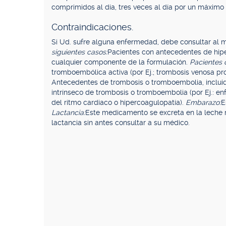
comprimidos al día, tres veces al día por un máximo 
Contraindicaciones.
Si Ud. sufre alguna enfermedad, debe consultar al 
siguientes casos:
Pacientes con antecedentes de hiper
cualquier componente de la formulación.
Pacientes 
tromboembólica activa (por Ej.; trombosis venosa pr
Antecedentes de trombosis o tromboembolia, incluida 
intrínseco de trombosis o tromboembolia (por Ej.:
del ritmo cardiaco o hipercoagulopatía).
Embarazo:
E
Lactancia:
Este medicamento se excreta en la leche m
lactancia sin antes consultar a su médico.