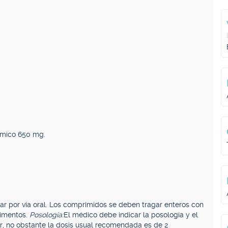
ámico 650 mg.
r por vía oral. Los comprimidos se deben tragar enteros con
limentos.
Posología:
El médico debe indicar la posología y el
r, no obstante la dosis usual recomendada es de 2