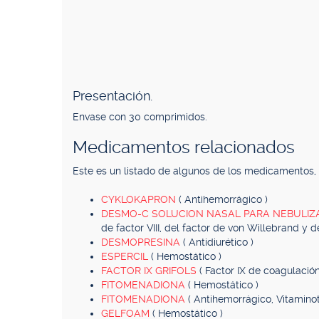
Presentación.
Envase con 30 comprimidos.
Medicamentos relacionados
Este es un listado de algunos de los medicamentos
CYKLOKAPRON
( Antihemorrágico )
DESMO-C SOLUCION NASAL PARA NEBULI
de factor VIII, del factor de von Willebrand y d
DESMOPRESINA
( Antidiurético )
ESPERCIL
( Hemostático )
FACTOR IX GRIFOLS
( Factor IX de coagulació
FITOMENADIONA
( Hemostático )
FITOMENADIONA
( Antihemorrágico, Vitaminot
GELFOAM
( Hemostático )