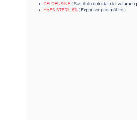
GELOFUSINE
( Sustituto coloidal del volumen
HAES STERIL 6%
( Expansor plasmático )