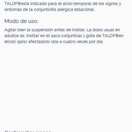
TALOF®está indicado para el alivio temporal de los signos y
síntomas de la conjuntivitis alérgica estacional.
Modo de uso.
Agitar bien la suspensión antes de instilar. La dosis usual en
adultos es: Instilar en el saco conjuntival 1 gota de TALOF®en
el(los) ojo(s) afectado(s) dos a cuatro veces por día.