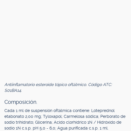
Antiinflamatorio esteroide tópico oftálmico. Código ATC:
S01BA14.
Composición.
Cada 1 ml de suspensión oftálmica contiene: Loteprednol
etabonato 2,00 mg; Tyloxapol; Carmelosa sódica; Perborato de
sodio trihidrato; Glicerina; Acido clorhídrico 1N / Hidróxido de
sodio 1N c.s.p. pH 5,0 - 6,0; Agua purificada c.s.p. 1 ml.