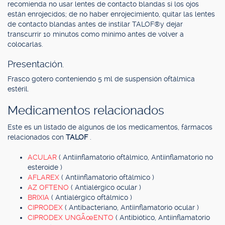
recomienda no usar lentes de contacto blandas si los ojos
están enrojecidos; de no haber enrojecimiento, quitar las lentes
de contacto blandas antes de instilar TALOF®y dejar
transcurrir 10 minutos como mínimo antes de volver a
colocarlas.
Presentación.
Frasco gotero conteniendo 5 ml de suspensión oftálmica
estéril.
Medicamentos relacionados
Este es un listado de algunos de los medicamentos, fármacos
relacionados con
TALOF
.
ACULAR
( Antiinflamatorio oftálmico, Antiinflamatorio no
esteroide )
AFLAREX
( Antiinflamatorio oftálmico )
AZ OFTENO
( Antialérgico ocular )
BRIXIA
( Antialérgico oftálmico )
CIPRODEX
( Antibacteriano, Antiinflamatorio ocular )
CIPRODEX UNGÃœENTO
( Antibiótico, Antiinflamatorio