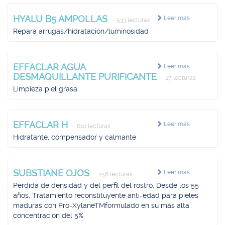
HYALU B5 AMPOLLAS
Leer más
533 lecturas
Repara arrugas/hidratación/luminosidad
EFFACLAR AGUA
Leer más
DESMAQUILLANTE PURIFICANTE
17 lecturas
Limpieza piel grasa
EFFACLAR H
Leer más
610 lecturas
Hidratante, compensador y calmante
SUBSTIANE OJOS
Leer más
256 lecturas
Pérdida de densidad y del perfil del rostro, Desde los 55
años, Tratamiento reconstituyente anti-edad para pieles
maduras con Pro-XylaneTMformulado en su más alta
concentración del 5%