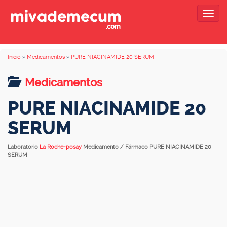
Togg
navig
Inicio
»
Medicamentos
»
PURE NIACINAMIDE 20 SERUM
Medicamentos
PURE NIACINAMIDE 20
SERUM
Laboratorio
La Roche-posay
Medicamento / Fármaco PURE NIACINAMIDE 20
SERUM