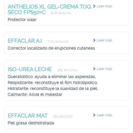
ANTHELIOS XL GEL-CREMA TOQ.
Leer más
SECO FPS50+C
678 lecturas
Protector solar
EFFACLAR A.I.
Leer más
775 lecturas
Corrector localizado de erupciones cutáneas
ISO-UREA LECHE
Leer más
365 lecturas
Queratolítico: ayuda a eliminar las asperezas,
Relipidizante: reconstituye el film hidrolipídico,
Hidratante: reconstituye la suavidad de la piel,
Calmante: Alivia el malestar
EFFACLAR MAT
Leer más
263 lecturas
Piel grasa deshidratada