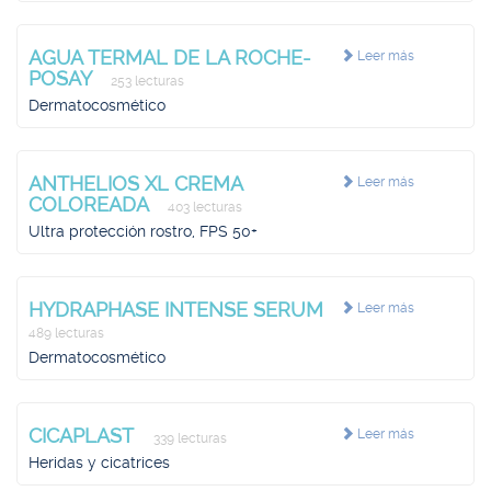
AGUA TERMAL DE LA ROCHE-
Leer más
POSAY
253 lecturas
Dermatocosmético
ANTHELIOS XL CREMA
Leer más
COLOREADA
403 lecturas
Ultra protección rostro, FPS 50+
HYDRAPHASE INTENSE SERUM
Leer más
489 lecturas
Dermatocosmético
CICAPLAST
Leer más
339 lecturas
Heridas y cicatrices