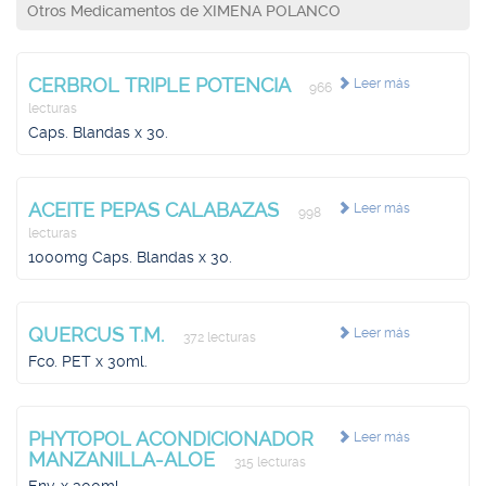
Otros Medicamentos de XIMENA POLANCO
CERBROL TRIPLE POTENCIA
Leer más
966
lecturas
Caps. Blandas x 30.
ACEITE PEPAS CALABAZAS
Leer más
998
lecturas
1000mg Caps. Blandas x 30.
QUERCUS T.M.
Leer más
372 lecturas
Fco. PET x 30ml.
PHYTOPOL ACONDICIONADOR
Leer más
MANZANILLA-ALOE
315 lecturas