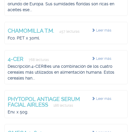
oriundo de Europa. Sus sumidades floridas son ricas en
aceites ese...
CHAMOMILLA T.M.
Leer más
457 lecturas
Fco. PET x 30ml.
4-CER
Leer más
768 lecturas
Descripción.4-CER®es una combinación de los cuatro
cereales más utilizados en alimentación humana. Estos
cereales han...
PHYTOPOL ANTIAGE SERUM
Leer más
FACIAL AIRLESS
186 lecturas
Env. x 50g.