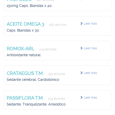
647 lecturas
150mg Caps. Blandas x 40.
ACEITE OMEGA 3
Leer más
485 lecturas
Caps. Blandas x 30.
ROMOX-ARL
Leer más
443 lecturas
Antioxidante natural
CRATAEGUS T.M.
Leer más
234 lecturas
Sedante cerebral, Cardiotónico
PASSIFLORA T.M.
Leer más
433 lecturas
Sedante, Tranquilizante, Ansiolítico