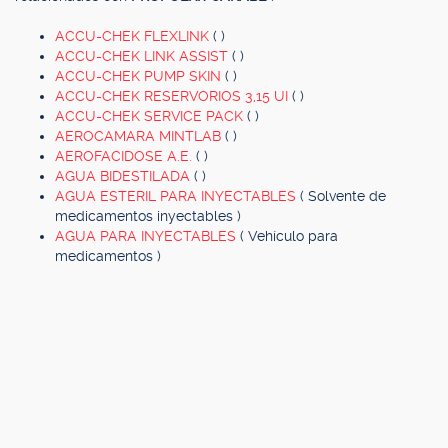
ACCU-CHEK FLEXLINK
( )
ACCU-CHEK LINK ASSIST
( )
ACCU-CHEK PUMP SKIN
( )
ACCU-CHEK RESERVORIOS 3,15 UI
( )
ACCU-CHEK SERVICE PACK
( )
AEROCAMARA MINTLAB
( )
AEROFACIDOSE A.E.
( )
AGUA BIDESTILADA
( )
AGUA ESTERIL PARA INYECTABLES
( Solvente de
medicamentos inyectables )
AGUA PARA INYECTABLES
( Vehículo para
medicamentos )