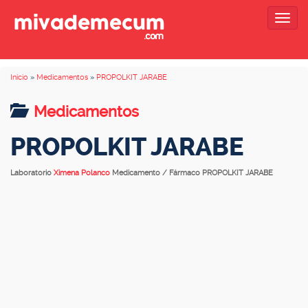
Togg
navig
Inicio
»
Medicamentos
»
PROPOLKIT JARABE
Medicamentos
PROPOLKIT JARABE
Laboratorio
Ximena Polanco
Medicamento / Fármaco PROPOLKIT JARABE