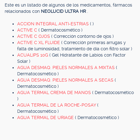
Este es un listado de algunos de los medicamentos, fármacos
relacionados con
NEOLUCID ULTRA HR
.
ACCION INTEGRAL ANTI-ESTRIAS
( )
ACTIVE C
( Dermatocosmético )
ACTIVE C OJOS
( Corrección contorno de ojos )
ACTIVE C XL FLUIDE
( Corrección primeras arrugas y
falta de luminosidad, tratamiento de día con filtro solar )
ACUALIPS 10G
( Gel Hidratante de Labios con Factor
Solar )
AGUA DESMAQ. PIELES NORMALES A MIXTAS
(
Dermatocosmético )
AGUA DESMAQ. PIELES NORMALES A SECAS
(
Dermatocosmético )
AGUA TERMAL CREMA DE MANOS
( Dermatocosmético
)
AGUA TERMAL DE LA ROCHE-POSAY
(
Dermatocosmético )
AGUA TERMAL DE URIAGE
( Dermatocosmético )