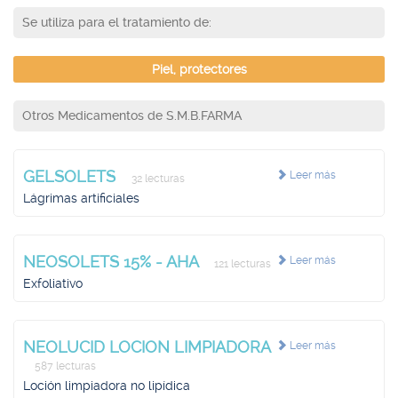
Se utiliza para el tratamiento de:
Piel, protectores
Otros Medicamentos de S.M.B.FARMA
GELSOLETS
Leer más
32 lecturas
Lágrimas artificiales
NEOSOLETS 15% - AHA
Leer más
121 lecturas
Exfoliativo
NEOLUCID LOCION LIMPIADORA
Leer más
587 lecturas
Loción limpiadora no lipídica