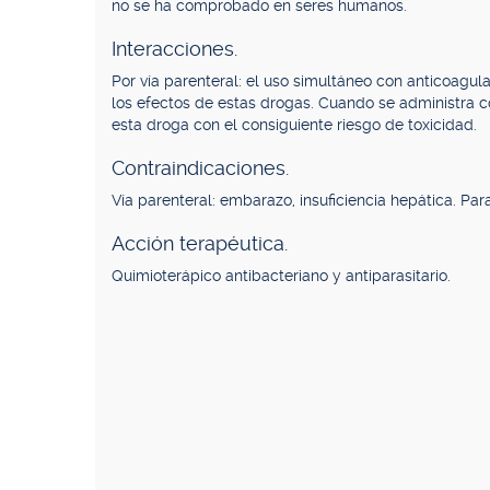
no se ha comprobado en seres humanos.
Interacciones.
Por vía parenteral: el uso simultáneo con anticoagu
los efectos de estas drogas. Cuando se administra c
esta droga con el consiguiente riesgo de toxicidad.
Contraindicaciones.
Vía parenteral: embarazo, insuficiencia hepática. Para
Acción terapéutica.
Quimioterápico antibacteriano y antiparasitario.