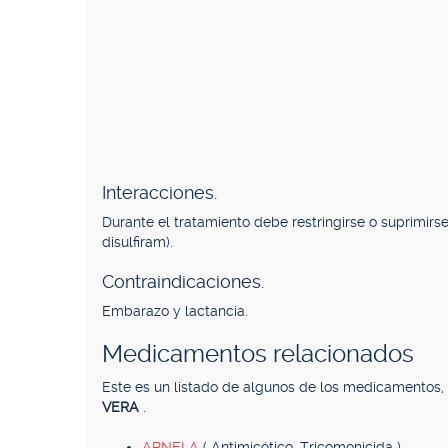
Interacciones.
Durante el tratamiento debe restringirse o suprimirs
disulfiram).
Contraindicaciones.
Embarazo y lactancia.
Medicamentos relacionados
Este es un listado de algunos de los medicamentos
VERA
.
ARNELA
( Antimicótico, Tricomonicida )