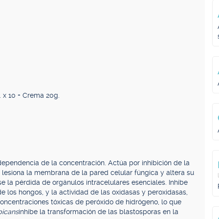
. x 10 + Crema 20g.
dependencia de la concentración. Actúa por inhibición de la
ue lesiona la membrana de la pared celular fúngica y altera su
la pérdida de orgánulos intracelulares esenciales. Inhibe
 de los hongos, y la actividad de las oxidasas y peroxidasas,
oncentraciones tóxicas de peróxido de hidrógeno, lo que
bicans
inhibe la transformación de las blastosporas en la