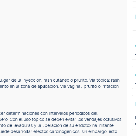
 lugar de la inyección, rash cutáneo o prurito. Vía tópica: rash
to en la zona de aplicación. Vía vaginal: prurito o irritación
cer determinaciones con intervalos periódicos del
uero. Con el uso tópico se deben evitar los vendajes oclusivos,
o de levaduras y la liberación de su endotoxina irritante.
ede desarrollar efectos carcinogénicos; sin embargo, esto