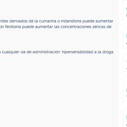
lantes derivados de la cumarina o indandiona puede aumentar
on fenitoína puede aumentar las concentraciones séricas de
 cualquier vía de administración: hipersensibilidad a la droga.