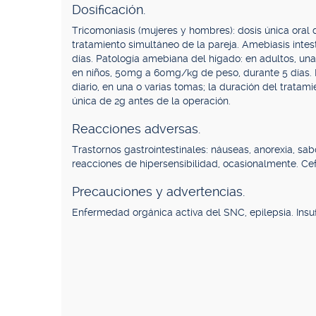
Dosificación.
Tricomoniasis (mujeres y hombres): dosis única oral 
tratamiento simultáneo de la pareja. Amebiasis intest
días. Patología amebiana del hígado: en adultos, una 
en niños, 50mg a 60mg/kg de peso, durante 5 días. I
diario, en una o varias tomas; la duración del tratamie
única de 2g antes de la operación.
Reacciones adversas.
Trastornos gastrointestinales: náuseas, anorexia, sa
reacciones de hipersensibilidad, ocasionalmente. Cefa
Precauciones y advertencias.
Enfermedad orgánica activa del SNC, epilepsia. Insuf