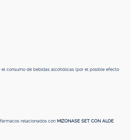
e el consumo de bebidas alcohólicas (por el posible efecto
, fármacos relacionados con
MIZONASE SET CON ALOE