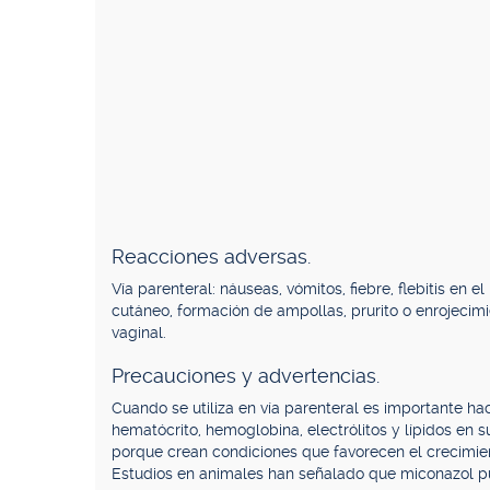
Reacciones adversas.
Vía parenteral: náuseas, vómitos, fiebre, flebitis en el
cutáneo, formación de ampollas, prurito o enrojecimien
vaginal.
Precauciones y advertencias.
Cuando se utiliza en vía parenteral es importante ha
hematócrito, hemoglobina, electrólitos y lípidos en s
porque crean condiciones que favorecen el crecimient
Estudios en animales han señalado que miconazol pu