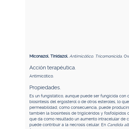
Miconazol. Tinidazol.
Antimicótico. Tricomonicida.
Ov
Acción terapéutica.
Antimicótico.
Propiedades.
Es un fungistático, aunque puede ser fungicida con 
biosíntesis del ergosterol o de otros esteroles, lo q
permeabilidad; como consecuencia, puede producirse 
también la biosíntesis de triglicéridos y fosfolípidos
que da como resultado un aumento intracelular de c
puede contribuir a la necrosis celular. En
Candida al