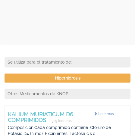
Se utiliza para el tratamiento de:
Hiperhidrosis
Otros Medicamentos de KNOP
KALIUM MURIATICUM D6
Leer más
COMPRIMIDOS
329 lecturas
Composición.Cada comprimido contiene: Cloruro de
Potasio D4 (3 mg). Excipientes: Lactosa c.s.p.