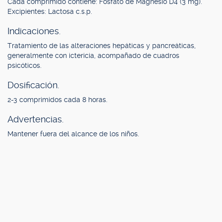
Cada comprimido contiene: Fosfato de Magnesio D4 (3 mg).
Excipientes: Lactosa c.s.p.
Indicaciones.
Tratamiento de las alteraciones hepáticas y pancreáticas,
generalmente con ictericia, acompañado de cuadros
psicóticos.
Dosificación.
2-3 comprimidos cada 8 horas.
Advertencias.
Mantener fuera del alcance de los niños.