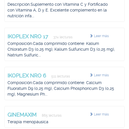
Descripción.Suplemento con Vitamina C y Fortificado
con Vitamina A, D y E. Excelente complemento en la
nutrición infa...
IKOPLEX NRO 17
Leer más
374 lecturas
Composición.Cada comprimido contiene: Kalium
Chloratum D3 (0,25 mg), Kalium Sulfuricum D3 (0,25 mg),
Natrium Sulfuric...
IKOPLEX NRO 6
Leer más
511 lecturas
Composición.Cada comprimido contiene: Calcium
Fluoratum D9 (0,25 mg), Calcium Phosphoricum D3 (0,25
mg), Magnesium Ph...
GINEMAXIM
Leer más
865 lecturas
Terapia menopáusica