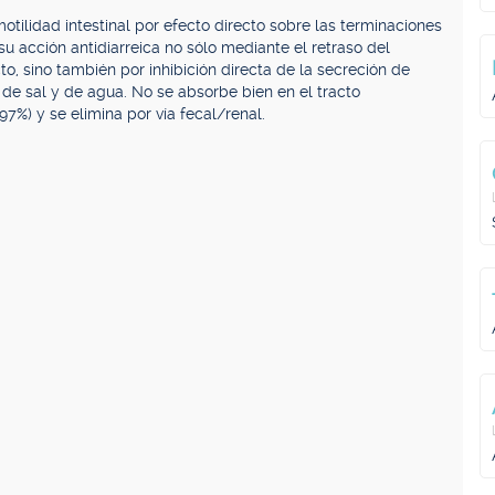
motilidad intestinal por efecto directo sobre las terminaciones
su acción antidiarreica no sólo mediante el retraso del
to, sino también por inhibición directa de la secreción de
n de sal y de agua. No se absorbe bien en el tracto
(97%) y se elimina por vía fecal/renal.