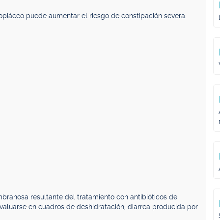
opiáceo puede aumentar el riesgo de constipación severa.
mbranosa resultante del tratamiento con antibióticos de
evaluarse en cuadros de deshidratación, diarrea producida por