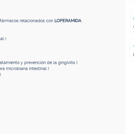
, fármacos relacionados con
LOPERAMIDA
.
al )
ratamiento y prevención de la gingivitis )
ra microbiana intestinal )
)