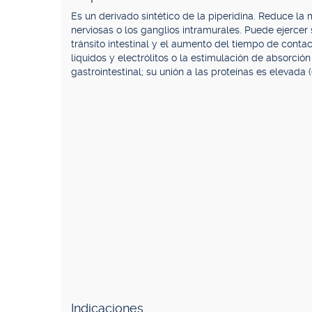
Es un derivado sintético de la piperidina. Reduce la 
nerviosas o los ganglios intramurales. Puede ejercer 
tránsito intestinal y el aumento del tiempo de contac
líquidos y electrólitos o la estimulación de absorció
gastrointestinal; su unión a las proteínas es elevada 
Indicaciones.