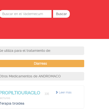
Se utiliza para el tratamiento de:
Diarreas
Otros Medicamentos de ANDROMACO
PROPILTIOURACILO
Leer más
335
lecturas
Terapia tiroidea