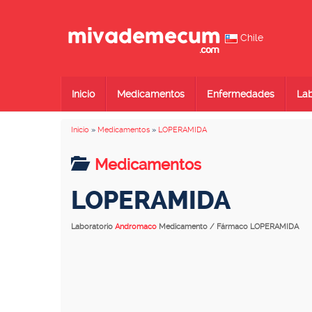
Chile
Inicio
Medicamentos
Enfermedades
Lab
Inicio
»
Medicamentos
»
LOPERAMIDA
Medicamentos
LOPERAMIDA
Laboratorio
Andromaco
Medicamento / Fármaco LOPERAMIDA