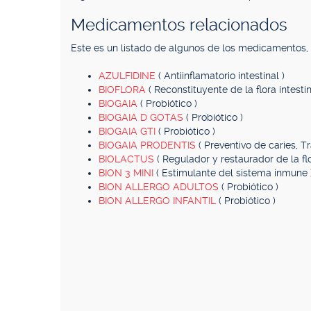
Medicamentos relacionados
Este es un listado de algunos de los medicamentos
AZULFIDINE
( Antiinflamatorio intestinal )
BIOFLORA
( Reconstituyente de la flora intestin
BIOGAIA
( Probiótico )
BIOGAIA D GOTAS
( Probiótico )
BIOGAIA GTI
( Probiótico )
BIOGAIA PRODENTIS
( Preventivo de caries, T
BIOLACTUS
( Regulador y restaurador de la flo
BION 3 MINI
( Estimulante del sistema inmune 
BION ALLERGO ADULTOS
( Probiótico )
BION ALLERGO INFANTIL
( Probiótico )