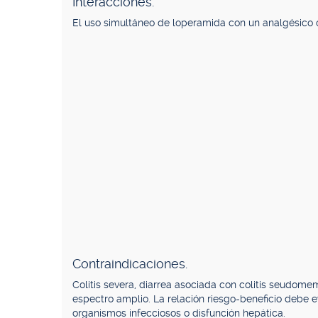
Interacciones.
El uso simultáneo de loperamida con un analgésico 
Contraindicaciones.
Colitis severa, diarrea asociada con colitis seudome
espectro amplio. La relación riesgo-beneficio debe 
organismos infecciosos o disfunción hepática.