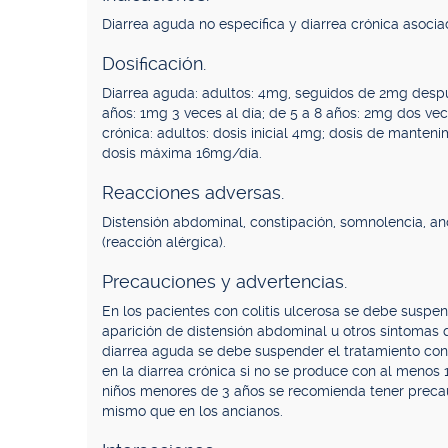
Diarrea aguda no específica y diarrea crónica asocia
Dosificación.
Diarrea aguda: adultos: 4mg, seguidos de 2mg desp
años: 1mg 3 veces al día; de 5 a 8 años: 2mg dos vece
crónica: adultos: dosis inicial 4mg; dosis de mante
dosis máxima 16mg/día.
Reacciones adversas.
Distensión abdominal, constipación, somnolencia, ano
(reacción alérgica).
Precauciones y advertencias.
En los pacientes con colitis ulcerosa se debe suspe
aparición de distensión abdominal u otros síntomas 
diarrea aguda se debe suspender el tratamiento con
en la diarrea crónica si no se produce con al menos 
niños menores de 3 años se recomienda tener precauci
mismo que en los ancianos.