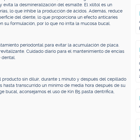
 evita la desmineralización del esmalte. El xilitol es un
rias, lo que inhibe la producción de ácidos. Además, reduce
rficie del diente, lo que proporciona un efecto anticaries
n su formulación, por lo que no irrita la mucosa bucal.
ratamiento periodontal para evitar la acumulación de placa.
y revitalizante. Cuidado diario para el mantenimiento de encias
 dental.
 producto sin diluir, durante 1 minuto y después del cepillado
das hasta transcurrido un mínimo de media hora después de su
 bucal, aconsejamos el uso de Kin B5 pasta dentrífica,