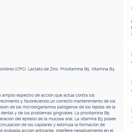
piridinio (CPC). Lactato de Zinc. Provitamina B5. Vitamina B3.
con amplio espectro de acción que actúa contra los
recimiento y favoreciendo un correcto mantenimiento de los
dhesión de los microorganismos patógenos de los tejidos de la
 dental y de los problemas gingivales. La provitamina B5
eneración del epitelio de la mucosa oral. La vitamina B3 posee
circulación de los capilares y estimula la formación de
r de probada acción anticaries, interfiere negativamente en el