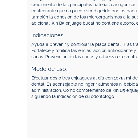
crecimiento de las principales baterías cariogénicas y
edulcorante que no puede ser digerido por las bacte
también la adhesión de los microorganismos a la supe
adicional. Kin B5 enjuage bucal no contiene alcohol e
Indicaciones.
Ayuda a prevenir y controlar la placa dental. Tras t
Fortalece y tonifica las encías, acción antioxidante 
sanas. Prevención de las caries y refuerza el esmalte
Modo de uso.
Efectuar dos o tres enjuagues al día con 10-15 ml del
dental. Es aconsejable no ingerir alimentos ni bebi
administración. Como complemento de Kin B5 enjuage
siguiendo la indicación de su odontólogo.