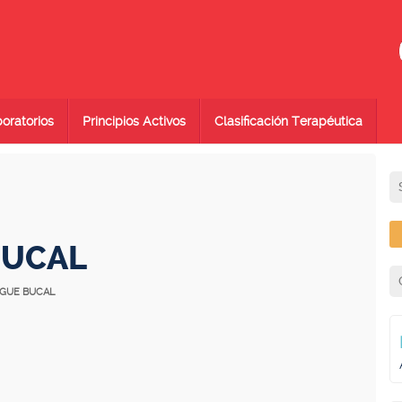
oratorios
Principios Activos
Clasificación Terapéutica
BUCAL
AGUE BUCAL