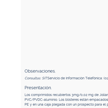
Observaciones.
Consultas: SIT:
Servicio de Información Telefónica: (0
Presentación.
Los comprimidos recubiertos 3mg/0,02 mg de Jolia
PVC/PVDC-aluminio. Los blísteres están empacados
PE y en una caja plegada con un prospecto para el p