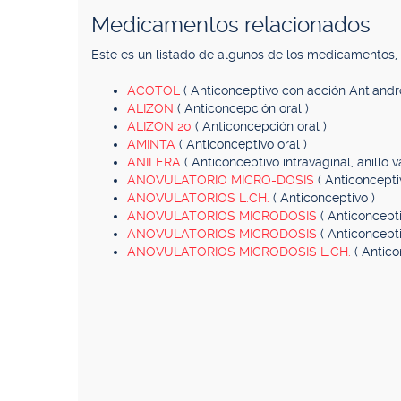
Medicamentos relacionados
Este es un listado de algunos de los medicamentos
ACOTOL
( Anticonceptivo con acción Antiandr
ALIZON
( Anticoncepción oral )
ALIZON 20
( Anticoncepción oral )
AMINTA
( Anticonceptivo oral )
ANILERA
( Anticonceptivo intravaginal, anillo
ANOVULATORIO MICRO-DOSIS
( Anticoncepti
ANOVULATORIOS L.CH.
( Anticonceptivo )
ANOVULATORIOS MICRODOSIS
( Anticoncepti
ANOVULATORIOS MICRODOSIS
( Anticoncepti
ANOVULATORIOS MICRODOSIS L.CH.
( Antico