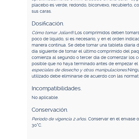
placebo es verde, redondo, biconvexo, recubierto,
sus caras.
Dosificación.
Cómo tomar Jolian®:
Los comprimidos deben tomarse
poco de líquido, si es necesario, y en el orden indi
manera continua. Se debe tomar una tableta diaria d
día siguiente de tomar el último comprimido del paq
comienza al segundo o tercer día de comenzar los co
posible que no haya terminado antes de empezar el
especiales de desecho y otras manipulaciones:
Ningu
utilizado debe eliminarse de acuerdo con las normati
Incompatibilidades.
No aplicable.
Conservación.
Período de vigencia 2 años.
Conservar en el envase o
30°C.