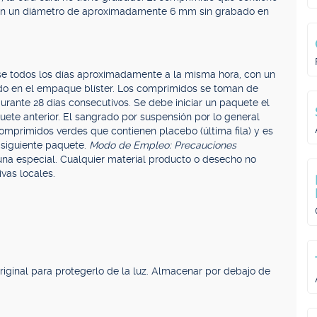
 con un diámetro de aproximadamente 6 mm sin grabado en
 todos los días aproximadamente a la misma hora, con un
cado en el empaque blíster. Los comprimidos se toman de
urante 28 días consecutivos. Se debe iniciar un paquete el
uete anterior. El sangrado por suspensión por lo general
mprimidos verdes que contienen placebo (última fila) y es
 siguiente paquete.
Modo de Empleo: Precauciones
na especial. Cualquier material producto o desecho no
vas locales.
riginal para protegerlo de la luz. Almacenar por debajo de