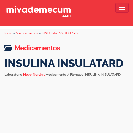
Togg
navig
Inicio
»
Medicamentos
»
INSULINA INSULATARD
Medicamentos
INSULINA INSULATARD
Laboratorio
Novo Nordisk
Medicamento / Fármaco INSULINA INSULATARD