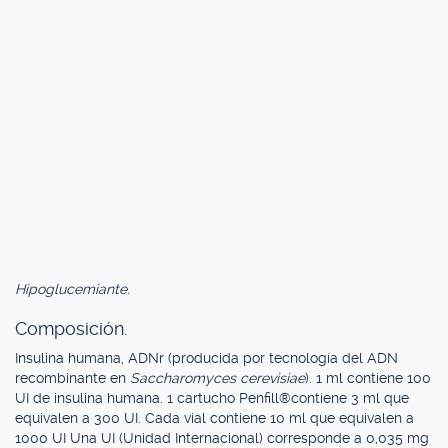
Hipoglucemiante.
Composición.
Insulina humana, ADNr (producida por tecnología del ADN
recombinante en
Saccharomyces cerevisiae
). 1 ml contiene 100
UI de insulina humana. 1 cartucho Penfill®contiene 3 ml que
equivalen a 300 UI. Cada vial contiene 10 ml que equivalen a
1000 UI Una UI (Unidad Internacional) corresponde a 0,035 mg