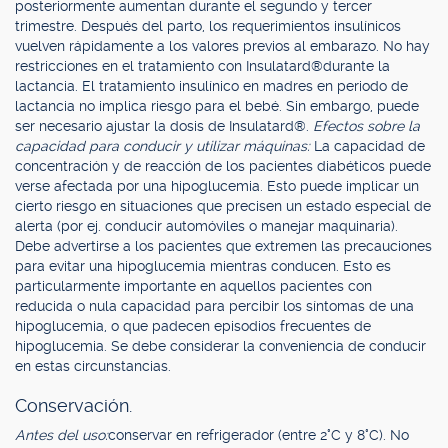
posteriormente aumentan durante el segundo y tercer
trimestre. Después del parto, los requerimientos insulínicos
vuelven rápidamente a los valores previos al embarazo. No hay
restricciones en el tratamiento con Insulatard®durante la
lactancia. El tratamiento insulínico en madres en periodo de
lactancia no implica riesgo para el bebé. Sin embargo, puede
ser necesario ajustar la dosis de Insulatard®.
Efectos sobre la
capacidad para conducir y utilizar máquinas:
La capacidad de
concentración y de reacción de los pacientes diabéticos puede
verse afectada por una hipoglucemia. Esto puede implicar un
cierto riesgo en situaciones que precisen un estado especial de
alerta (por ej. conducir automóviles o manejar maquinaria).
Debe advertirse a los pacientes que extremen las precauciones
para evitar una hipoglucemia mientras conducen. Esto es
particularmente importante en aquellos pacientes con
reducida o nula capacidad para percibir los síntomas de una
hipoglucemia, o que padecen episodios frecuentes de
hipoglucemia. Se debe considerar la conveniencia de conducir
en estas circunstancias.
Conservación.
Antes del uso:
conservar en refrigerador (entre 2°C y 8°C). No