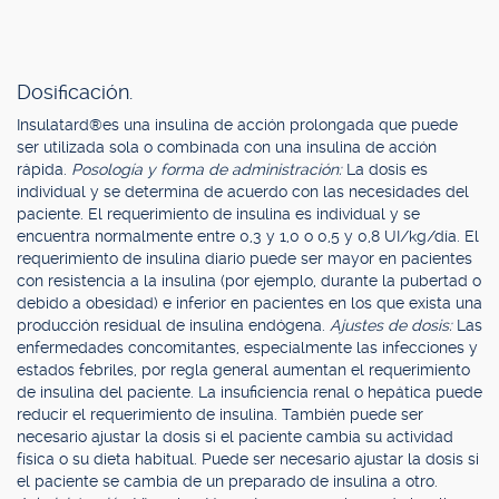
Dosificación.
Insulatard®es una insulina de acción prolongada que puede
ser utilizada sola o combinada con una insulina de acción
rápida.
Posología y forma de administración:
La dosis es
individual y se determina de acuerdo con las necesidades del
paciente. El requerimiento de insulina es individual y se
encuentra normalmente entre 0,3 y 1,0 o 0,5 y 0,8 UI/kg/día. El
requerimiento de insulina diario puede ser mayor en pacientes
con resistencia a la insulina (por ejemplo, durante la pubertad o
debido a obesidad) e inferior en pacientes en los que exista una
producción residual de insulina endógena.
Ajustes de dosis:
Las
enfermedades concomitantes, especialmente las infecciones y
estados febriles, por regla general aumentan el requerimiento
de insulina del paciente. La insuficiencia renal o hepática puede
reducir el requerimiento de insulina. También puede ser
necesario ajustar la dosis si el paciente cambia su actividad
física o su dieta habitual. Puede ser necesario ajustar la dosis si
el paciente se cambia de un preparado de insulina a otro.