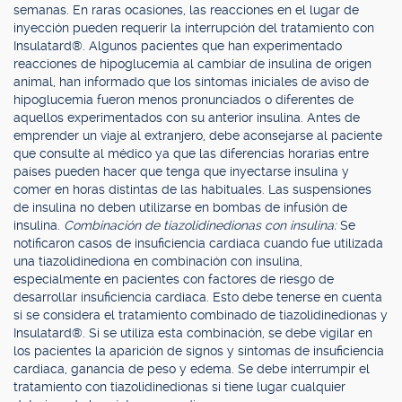
semanas. En raras ocasiones, las reacciones en el lugar de
inyección pueden requerir la interrupción del tratamiento con
Insulatard®. Algunos pacientes que han experimentado
reacciones de hipoglucemia al cambiar de insulina de origen
animal, han informado que los síntomas iniciales de aviso de
hipoglucemia fueron menos pronunciados o diferentes de
aquellos experimentados con su anterior insulina. Antes de
emprender un viaje al extranjero, debe aconsejarse al paciente
que consulte al médico ya que las diferencias horarias entre
países pueden hacer que tenga que inyectarse insulina y
comer en horas distintas de las habituales. Las suspensiones
de insulina no deben utilizarse en bombas de infusión de
insulina.
Combinación de tiazolidinedionas con insulina:
Se
notificaron casos de insuficiencia cardiaca cuando fue utilizada
una tiazolidinediona en combinación con insulina,
especialmente en pacientes con factores de riesgo de
desarrollar insuficiencia cardiaca. Esto debe tenerse en cuenta
si se considera el tratamiento combinado de tiazolidinedionas y
Insulatard®. Si se utiliza esta combinación, se debe vigilar en
los pacientes la aparición de signos y síntomas de insuficiencia
cardiaca, ganancia de peso y edema. Se debe interrumpir el
tratamiento con tiazolidinedionas si tiene lugar cualquier