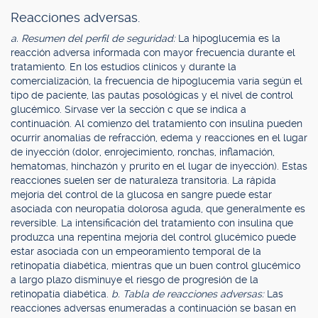
Reacciones adversas.
a. Resumen del perfil de seguridad:
La hipoglucemia es la
reacción adversa informada con mayor frecuencia durante el
tratamiento. En los estudios clínicos y durante la
comercialización, la frecuencia de hipoglucemia varía según el
tipo de paciente, las pautas posológicas y el nivel de control
glucémico. Sírvase ver la sección c que se indica a
continuación. Al comienzo del tratamiento con insulina pueden
ocurrir anomalías de refracción, edema y reacciones en el lugar
de inyección (dolor, enrojecimiento, ronchas, inflamación,
hematomas, hinchazón y prurito en el lugar de inyección). Estas
reacciones suelen ser de naturaleza transitoria. La rápida
mejoría del control de la glucosa en sangre puede estar
asociada con neuropatía dolorosa aguda, que generalmente es
reversible. La intensificación del tratamiento con insulina que
produzca una repentina mejoría del control glucémico puede
estar asociada con un empeoramiento temporal de la
retinopatía diabética, mientras que un buen control glucémico
a largo plazo disminuye el riesgo de progresión de la
retinopatía diabética.
b. Tabla de reacciones adversas:
Las
reacciones adversas enumeradas a continuación se basan en