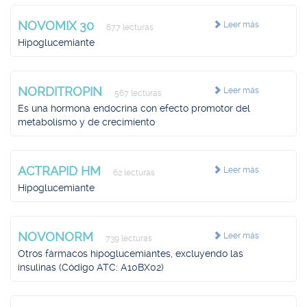
NOVOMIX 30
Leer más
677 lecturas
Hipoglucemiante
NORDITROPIN
Leer más
567 lecturas
Es una hormona endocrina con efecto promotor del
metabolismo y de crecimiento
ACTRAPID HM
Leer más
62 lecturas
Hipoglucemiante
NOVONORM
Leer más
739 lecturas
Otros fármacos hipoglucemiantes, excluyendo las
insulinas (Código ATC: A10BX02)