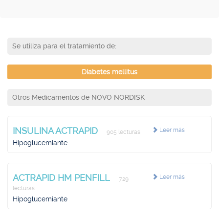
Se utiliza para el tratamiento de:
Diabetes mellitus
Otros Medicamentos de NOVO NORDISK
INSULINA ACTRAPID
Leer más
905 lecturas
Hipoglucemiante
ACTRAPID HM PENFILL
Leer más
729
lecturas
Hipoglucemiante