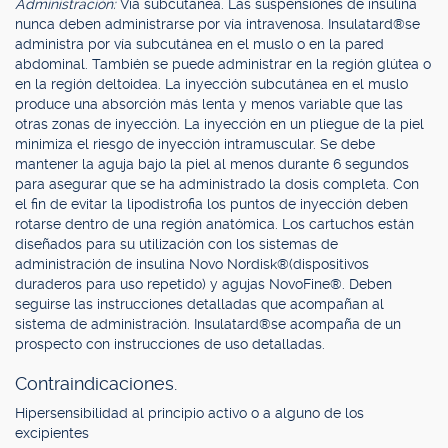
Administración:
Vía subcutánea. Las suspensiones de insulina
nunca deben administrarse por vía intravenosa. Insulatard®se
administra por vía subcutánea en el muslo o en la pared
abdominal. También se puede administrar en la región glútea o
en la región deltoidea. La inyección subcutánea en el muslo
produce una absorción más lenta y menos variable que las
otras zonas de inyección. La inyección en un pliegue de la piel
minimiza el riesgo de inyección intramuscular. Se debe
mantener la aguja bajo la piel al menos durante 6 segundos
para asegurar que se ha administrado la dosis completa. Con
el fin de evitar la lipodistrofia los puntos de inyección deben
rotarse dentro de una región anatómica. Los cartuchos están
diseñados para su utilización con los sistemas de
administración de insulina Novo Nordisk®(dispositivos
duraderos para uso repetido) y agujas NovoFine®. Deben
seguirse las instrucciones detalladas que acompañan al
sistema de administración. Insulatard®se acompaña de un
prospecto con instrucciones de uso detalladas.
Contraindicaciones.
Hipersensibilidad al principio activo o a alguno de los
excipientes