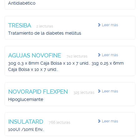
Antidiabético
TRESIBA
Leer más
2 lecturas
Tratamiento de la diabetes mellitus
AGUJAS NOVOFINE
Leer más
742 lecturas
30g 0,3 x 8mm Caja Bolsa x 10 x 7 unid.. 31g 0,25 x 6mm
Caja Bolsa x 10 x 7 unid..
NOVORAPID FLEXPEN
Leer más
325 lecturas
Hipoglucemiante
INSULATARD
Leer más
766 lecturas
100UI /10ml Env..