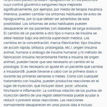
cuyo control glucémico sanguíneo haya mejorado
significativamente, por ejemplo, por medio de terapia insulínica
intensiva, pueden cambiar los síntomas habituales de aviso de
hipoglucemia, por lo que deben ser advertidos de esta
posibilidad. Los síntomas de aviso habituales pueden
desaparecer en los pacientes con diabetes de larga evolución.
El cambio de un paciente a otro tipo o marca de insulina se
debe realizar bajo una estricta supervisión médica. Los
cambios en la concentración, marca (fabricante), tipo (insulina
de acción rápida, bifásica, prolongada, etc.), origen (insulina
animal, humana o análogo de insulina humana) y/o método de
fabricación (insulina recombinante frente a insulina de origen
animal), pueden hacer que sea necesario un cambio en la
posología. Si es necesario un ajuste en un paciente que cambia
a Insulatard®, puede llevarse a cabo con la primera dosis o
durante las primeras semanas o meses. Como con cualquier
tratamiento con insulina, pueden producirse reacciones en el
lugar de inyección, que incluyen dolor, picor, urticaria,
hinchazón e inflamación. La continua rotación de los puntos de
inyección dentro de una región determinada puede ayudar a
reducir o prevenir estas reacciones. Las reacciones
normalmente desaparecen en unos pocos días e incluso