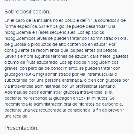
Sobredosificación.
En el caso de la insulina no es posible definir la sobredosis de
forma específica. Sin embargo, se puede desarrollar una
hipoglucemia en fases secuenciales: Los episodios
hipoglucémicos leves se pueden tratar con administración oral
de glucosa o productos de alto contenido en azúcar. Por
consiguiente se recomienda que los pacientes diabéticos
lleven siempre algunos terrones de azúcar, caramelos, galletas
o zumo de fruta azucarado. Los episodios hipoglucémicos
graves, con pérdida de conocimiento, se pueden tratar con
glucagón (0,5-1 mg) administrado por vía intramuscular o
subcutánea por una persona entrenada, o bien con glucosa por
vía intravenosa administrada por un profesional sanitario.
Además, se debe administrar glucosa intravenosa, si el
paciente no responde al glucagón en 10- 15 minutos. Se
recomienda la administración oral de hidratos de carbono al
paciente una vez recuperada la consciencia, a fin de prevenir
una recaída.
Presentación.