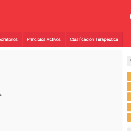
oratorios
Principios Activos
Clasificación Terapéutica
A