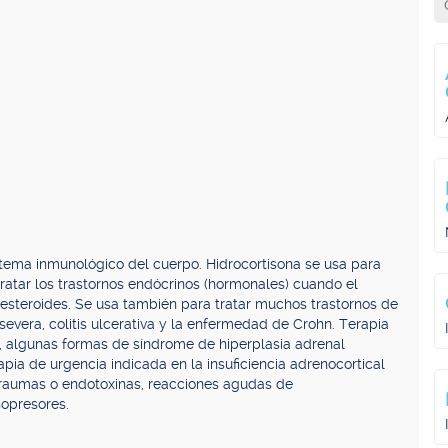
istema inmunológico del cuerpo. Hidrocortisona se usa para
tratar los trastornos endócrinos (hormonales) cuando el
esteroides. Se usa también para tratar muchos trastornos de
 severa, colitis ulcerativa y la enfermedad de Crohn. Terapia
a, algunas formas de síndrome de hiperplasia adrenal
pia de urgencia indicada en la insuficiencia adrenocortical
traumas o endotoxinas, reacciones agudas de
sopresores.