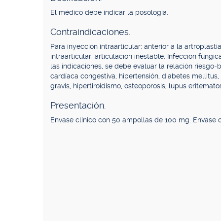
El médico debe indicar la posología.
Contraindicaciones.
Para inyección intraarticular: anterior a la artroplast
intraarticular, articulación inestable. Infección fúng
las indicaciones, se debe evaluar la relación riesgo-b
cardíaca congestiva, hipertensión, diabetes mellitus
gravis, hipertiroidismo, osteoporosis, lupus eritemato
Presentación.
Envase clínico con 50 ampollas de 100 mg. Envase 