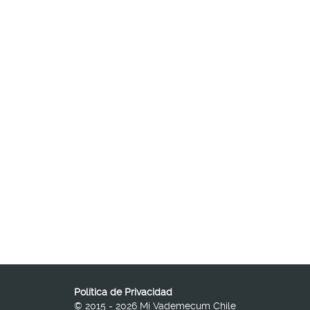
Política de Privacidad
© 2015 - 2026 Mi Vademecum Chile