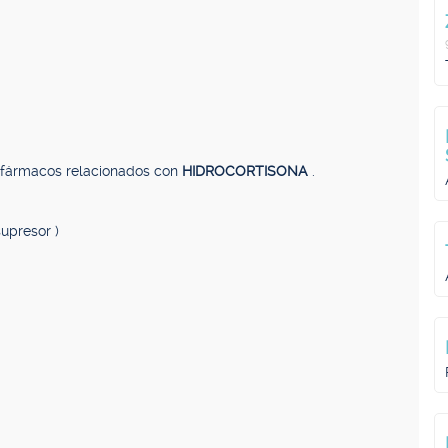
, fármacos relacionados con
HIDROCORTISONA
.
supresor )