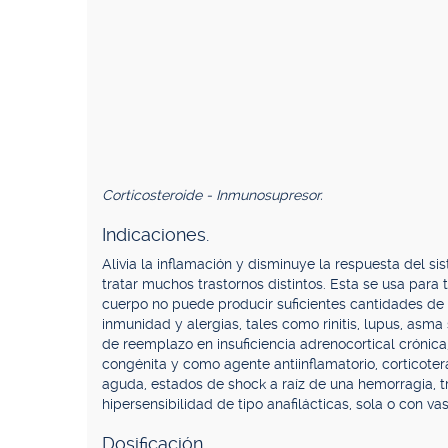
Corticosteroide - Inmunosupresor.
Indicaciones.
Alivia la inflamación y disminuye la respuesta del s
tratar muchos trastornos distintos. Esta se usa para 
cuerpo no puede producir suficientes cantidades de 
inmunidad y alergias, tales como rinitis, lupus, asma
de reemplazo en insuficiencia adrenocortical crónic
congénita y como agente antiinflamatorio, corticotera
aguda, estados de shock a raíz de una hemorragia, 
hipersensibilidad de tipo anafilácticas, sola o con va
Dosificación.