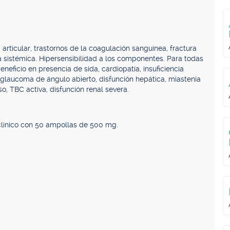
ia articular, trastornos de la coagulación sanguínea, fractura
ica sistémica. Hipersensibilidad a los componentes. Para todas
eneficio en presencia de sida, cardiopatía, insuficiencia
, glaucoma de ángulo abierto, disfunción hepática, miastenia
so, TBC activa, disfunción renal severa.
clínico con 50 ampollas de 500 mg.