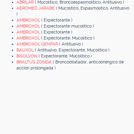
ABRILAR
( Mucolítico, Broncoespasmolítico, Antitusivo )
AEROMED JARABE
( Mucolítico, Espasmolítico, Antitusivo
)
AMBROXOL
( Expectorante )
AMBROXOL
( Expectorante mucolítico )
AMBROXOL
( Expectorante )
AMBROXOL
( Expectorante, Mucolítico )
AMBROXOL GENFAR
( Antitusivo )
BAUXOL
( Antitusivo, Expectorante, Mucolítico )
BISOLVON
( Expectorante, Mucolítico )
BRALTUS ZONDA
( Broncodilatador, anticolinérgico de
acción prolongada )