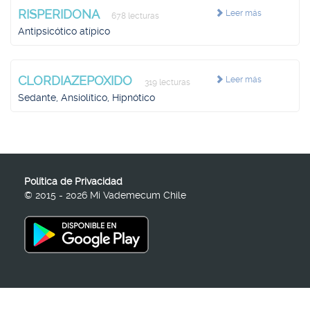
RISPERIDONA
Leer más
678 lecturas
Antipsicótico atípico
CLORDIAZEPOXIDO
Leer más
319 lecturas
Sedante, Ansiolítico, Hipnótico
Política de Privacidad
© 2015 - 2026 Mi Vademecum Chile