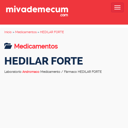
Togg
navig
Inicio
»
Medicamentos
»
HEDILAR FORTE
Medicamentos
HEDILAR FORTE
Laboratorio
Andromaco
Medicamento / Fármaco HEDILAR FORTE