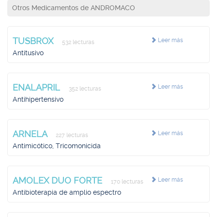
Otros Medicamentos de ANDROMACO
TUSBROX
Leer más
532 lecturas
Antitusivo
ENALAPRIL
Leer más
352 lecturas
Antihipertensivo
ARNELA
Leer más
227 lecturas
Antimicótico, Tricomonicida
AMOLEX DUO FORTE
Leer más
170 lecturas
Antibioterapia de amplio espectro