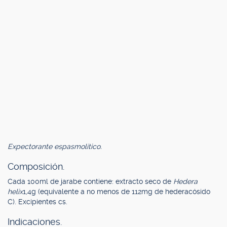
Expectorante espasmolítico.
Composición.
Cada 100ml de jarabe contiene: extracto seco de
Hedera
helix
1,4g (equivalente a no menos de 112mg de hederacósido
C). Excipientes cs.
Indicaciones.