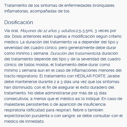
Tratamiento de los síntomas de enfermedades bronquiales
inflamatorias, acompañadas de tos.
Dosificación.
Vía oral.
Mayores de 12 años y adultos:
2,5-3,5ml, 3 veces por
día. Dosis anteriores están sujetas a modificación según criterio
médico. La duración del tratamiento va a depender del tipo y
severidad del cuadro clínico, pero generalmente debe durar
como mínimo 1 semana.
Duración del tratamiento:
la duración
del tratamiento depende del tipo y de la severidad del cuadro
clínico; de todos modos, el tratamiento debe durar como
mínimo 1 semana aun en el caso de inflamaciones menores del
tracto respiratorio. El tratamiento con HEDILAR FORTE Jarabe
debe mantenerse durante 2 a 3 días una vez que los síntomas
han disminuido, con el fin de asegurar el éxito duradero del
tratamiento. No debe administrarse por más de 15 días
consecutivos, a menos que el médico así lo indique. En caso de
malestares persistentes o de aparición de insuficiencia
respiratoria (dificultad para respirar), fiebre o también
expectoración purulenta o con sangre, se debe consultar con el
médico de inmediato.