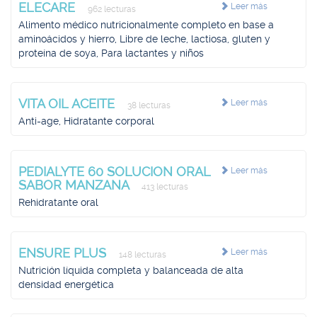
ELECARE
Leer más
962 lecturas
Alimento médico nutricionalmente completo en base a
aminoácidos y hierro, Libre de leche, lactiosa, gluten y
proteína de soya, Para lactantes y niños
VITA OIL ACEITE
Leer más
38 lecturas
Anti-age, Hidratante corporal
PEDIALYTE 60 SOLUCION ORAL
Leer más
SABOR MANZANA
413 lecturas
Rehidratante oral
ENSURE PLUS
Leer más
148 lecturas
Nutrición líquida completa y balanceada de alta
densidad energética