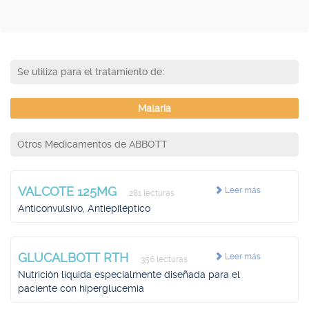
Se utiliza para el tratamiento de:
Malaria
Otros Medicamentos de ABBOTT
VALCOTE 125MG
Leer más
281 lecturas
Anticonvulsivo, Antiepiléptico
GLUCALBOTT RTH
Leer más
356 lecturas
Nutrición líquida especialmente diseñada para el
paciente con hiperglucemia