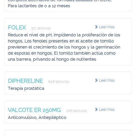
Para lactantes de 0 a 12 meses
FOLEX
Leer más
371 lecturas
Reduce el nivel de pH, impidiendo la proliferación de los
hongos, Los fenoles presentes en el aceite de tomillo
previenen el crecimiento de los hongos y la germinación
de esporas en hongos, El tomillo también actúa como
una barrera, privando al hongo de nutrientes
DIPHERELINE
Leer más
848 lecturas
Terapia prostática
VALCOTE ER 250MG
Leer más
206 lecturas
Anticonvulsivo, Antiepiléptico