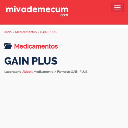
Togg
navig
Inicio
»
Medicamentos
»
GAIN PLUS
Medicamentos
GAIN PLUS
Laboratorio
Abbott
Medicamento / Fármaco GAIN PLUS