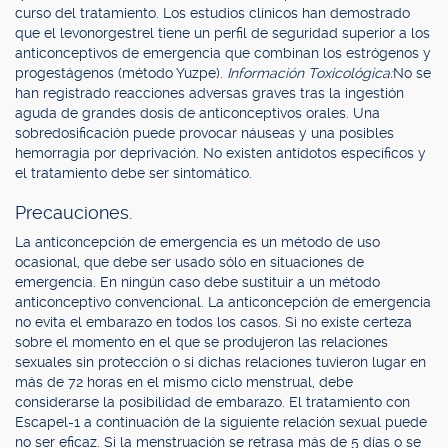
curso del tratamiento. Los estudios clínicos han demostrado
que el levonorgestrel tiene un perfil de seguridad superior a los
anticonceptivos de emergencia que combinan los estrógenos y
progestágenos (método Yuzpe).
Información Toxicológica:
No se
han registrado reacciones adversas graves tras la ingestión
aguda de grandes dosis de anticonceptivos orales. Una
sobredosificación puede provocar náuseas y una posibles
hemorragia por deprivación. No existen antídotos específicos y
el tratamiento debe ser sintomático.
Precauciones.
La anticoncepción de emergencia es un método de uso
ocasional, que debe ser usado sólo en situaciones de
emergencia. En ningún caso debe sustituir a un método
anticonceptivo convencional. La anticoncepción de emergencia
no evita el embarazo en todos los casos. Si no existe certeza
sobre el momento en el que se produjeron las relaciones
sexuales sin protección o si dichas relaciones tuvieron lugar en
más de 72 horas en el mismo ciclo menstrual, debe
considerarse la posibilidad de embarazo. El tratamiento con
Escapel-1 a continuación de la siguiente relación sexual puede
no ser eficaz. Si la menstruación se retrasa más de 5 días o se