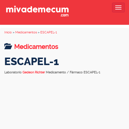
Togg
navig
Inicio
»
Medicamentos
»
ESCAPEL-1
Medicamentos
ESCAPEL-1
Laboratorio
Gedeon Richter
Medicamento / Fármaco ESCAPEL-1