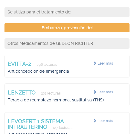
Se utiliza para el tratamiento de:
Embarazo, prevención del
Otros Medicamentos de GEDEON RICHTER
EVITTA-2
Leer más
796 lecturas
Anticoncepción de emergencia
LENZETTO
Leer más
201 lecturas
Terapia de reemplazo hormonal sustitutiva (THS)
LEVOSERT 1 SISTEMA
Leer más
INTRAUTERINO
127 lecturas