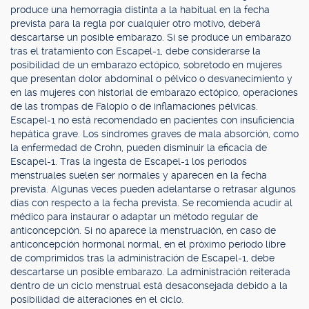
produce una hemorragia distinta a la habitual en la fecha
prevista para la regla por cualquier otro motivo, deberá
descartarse un posible embarazo. Si se produce un embarazo
tras el tratamiento con Escapel-1, debe considerarse la
posibilidad de un embarazo ectópico, sobretodo en mujeres
que presentan dolor abdominal o pélvico o desvanecimiento y
en las mujeres con historial de embarazo ectópico, operaciones
de las trompas de Falopio o de inflamaciones pélvicas.
Escapel-1 no está recomendado en pacientes con insuficiencia
hepática grave. Los síndromes graves de mala absorción, como
la enfermedad de Crohn, pueden disminuir la eficacia de
Escapel-1. Tras la ingesta de Escapel-1 los periodos
menstruales suelen ser normales y aparecen en la fecha
prevista. Algunas veces pueden adelantarse o retrasar algunos
días con respecto a la fecha prevista. Se recomienda acudir al
médico para instaurar o adaptar un método regular de
anticoncepción. Si no aparece la menstruación, en caso de
anticoncepción hormonal normal, en el próximo periodo libre
de comprimidos tras la administración de Escapel-1, debe
descartarse un posible embarazo. La administración reiterada
dentro de un ciclo menstrual está desaconsejada debido a la
posibilidad de alteraciones en el ciclo.