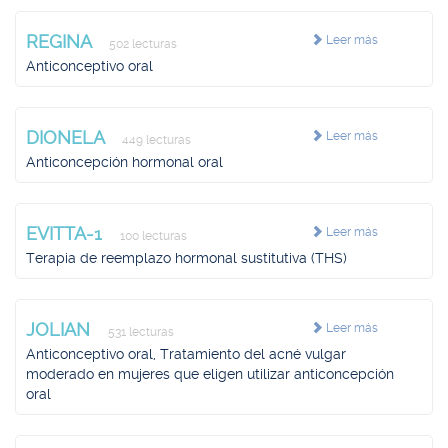
REGINA
Leer más
502 lecturas
Anticonceptivo oral
DIONELA
Leer más
449 lecturas
Anticoncepción hormonal oral
EVITTA-1
Leer más
100 lecturas
Terapia de reemplazo hormonal sustitutiva (THS)
JOLIAN
Leer más
531 lecturas
Anticonceptivo oral, Tratamiento del acné vulgar
moderado en mujeres que eligen utilizar anticoncepción
oral