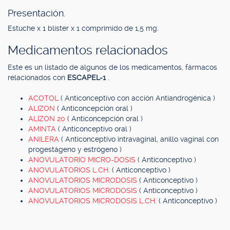
Presentación.
Estuche x 1 blíster x 1 comprimido de 1,5 mg.
Medicamentos relacionados
Este es un listado de algunos de los medicamentos, fármacos
relacionados con
ESCAPEL-1
.
ACOTOL
( Anticonceptivo con acción Antiandrogénica )
ALIZON
( Anticoncepción oral )
ALIZON 20
( Anticoncepción oral )
AMINTA
( Anticonceptivo oral )
ANILERA
( Anticonceptivo intravaginal, anillo vaginal con
progestágeno y estrógeno )
ANOVULATORIO MICRO-DOSIS
( Anticonceptivo )
ANOVULATORIOS L.CH.
( Anticonceptivo )
ANOVULATORIOS MICRODOSIS
( Anticonceptivo )
ANOVULATORIOS MICRODOSIS
( Anticonceptivo )
ANOVULATORIOS MICRODOSIS L.CH.
( Anticonceptivo )