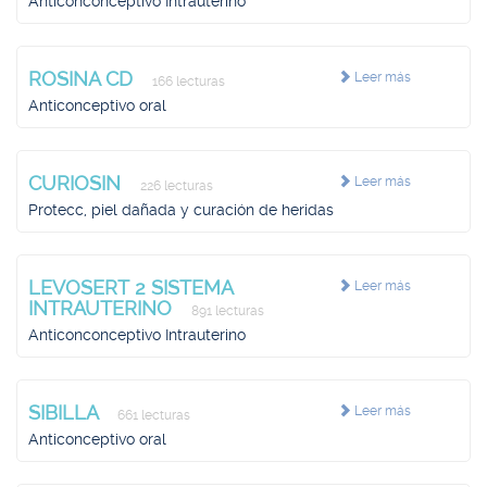
Anticonconceptivo Intrauterino
ROSINA CD
Leer más
166 lecturas
Anticonceptivo oral
CURIOSIN
Leer más
226 lecturas
Protecc, piel dañada y curación de heridas
LEVOSERT 2 SISTEMA
Leer más
INTRAUTERINO
891 lecturas
Anticonconceptivo Intrauterino
SIBILLA
Leer más
661 lecturas
Anticonceptivo oral