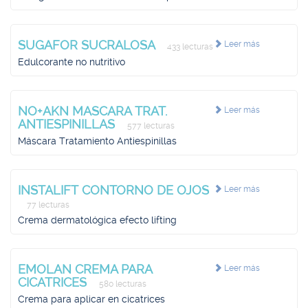
SUGAFOR SUCRALOSA
Leer más
433 lecturas
Edulcorante no nutritivo
NO+AKN MASCARA TRAT.
Leer más
ANTIESPINILLAS
577 lecturas
Máscara Tratamiento Antiespinillas
INSTALIFT CONTORNO DE OJOS
Leer más
77 lecturas
Crema dermatológica efecto lifting
EMOLAN CREMA PARA
Leer más
CICATRICES
580 lecturas
Crema para aplicar en cicatrices