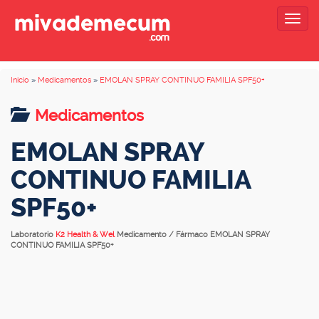
Togg
navig
Inicio
»
Medicamentos
»
EMOLAN SPRAY CONTINUO FAMILIA SPF50+
Medicamentos
EMOLAN SPRAY
CONTINUO FAMILIA
SPF50+
Laboratorio
K2 Health & Wel
Medicamento / Fármaco EMOLAN SPRAY
CONTINUO FAMILIA SPF50+