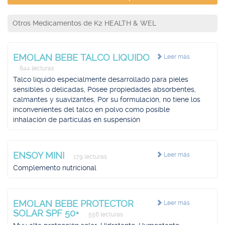
Otros Medicamentos de K2 HEALTH & WEL
EMOLAN BEBE TALCO LIQUIDO
Leer más
644 lecturas
Talco líquido especialmente desarrollado para pieles
sensibles o delicadas, Posee propiedades absorbentes,
calmantes y suavizantes, Por su formulación, no tiene los
inconvenientes del talco en polvo como posible
inhalación de partículas en suspensión
ENSOY MINI
Leer más
179 lecturas
Complemento nutricional
EMOLAN BEBE PROTECTOR
Leer más
SOLAR SPF 50+
556 lecturas