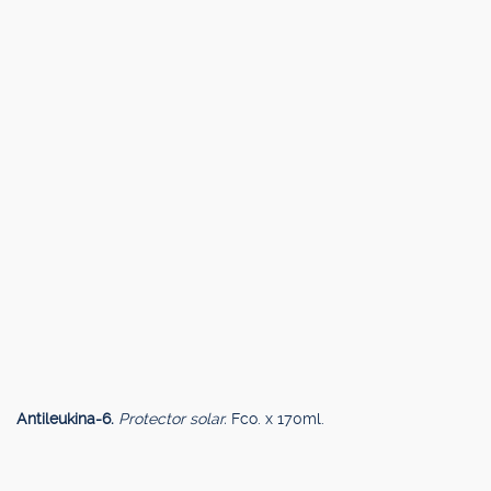
Antileukina-6.
Protector solar.
Fco. x 170ml.