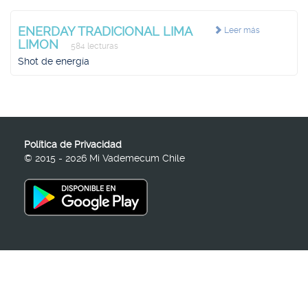
ENERDAY TRADICIONAL LIMA
Leer más
LIMON
584 lecturas
Shot de energía
Política de Privacidad
© 2015 - 2026 Mi Vademecum Chile