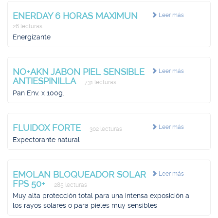
ENERDAY 6 HORAS MAXIMUN
Leer más
26 lecturas
Energizante
NO+AKN JABON PIEL SENSIBLE
Leer más
ANTIESPINILLA
731 lecturas
Pan Env. x 100g.
FLUIDOX FORTE
Leer más
302 lecturas
Expectorante natural
EMOLAN BLOQUEADOR SOLAR
Leer más
FPS 50+
285 lecturas
Muy alta protección total para una intensa exposición a
los rayos solares o para pieles muy sensibles