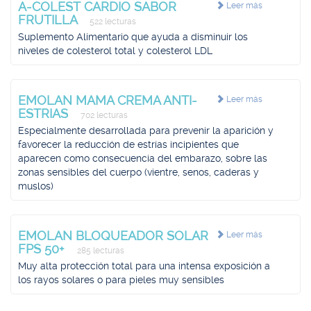
A-COLEST CARDIO SABOR
Leer más
FRUTILLA
522 lecturas
Suplemento Alimentario que ayuda a disminuir los
niveles de colesterol total y colesterol LDL
EMOLAN MAMA CREMA ANTI-
Leer más
ESTRIAS
702 lecturas
Especialmente desarrollada para prevenir la aparición y
favorecer la reducción de estrías incipientes que
aparecen como consecuencia del embarazo, sobre las
zonas sensibles del cuerpo (vientre, senos, caderas y
muslos)
EMOLAN BLOQUEADOR SOLAR
Leer más
FPS 50+
285 lecturas
Muy alta protección total para una intensa exposición a
los rayos solares o para pieles muy sensibles