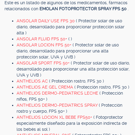
Este es un listado de algunos de los medicamentos, fármacos
relacionados con
EMOLAN FOTOPROTECTOR SPRAY FPS 50
.
ANSOLAR DAILY USE FPS 30
( Protector solar de uso
diario, desarrollado para proporcionar protección solar
alta )
ANSOLAR FLUID FPS 50+
( )
ANSOLAR LOCION FPS 50+
( Protector solar de uso
diario, desarrollado para proporcionar una alta
protección solar, UVA y UVB )
ANSOLAR SPORT FPS 50+
( Protector solar de uso diario,
desarrollado para proporcionar una alta protección solar,
UVA y UVB )
ANTHELIOS AC
( Protección rostro, FPS 30 )
ANTHELIOS AE GEL CREMA
( Protección rostro, FPS 30 )
ANTHELIOS DERMO-PEDIATRICS LECHE
( Protección
niños, FPS 50+ )
ANTHELIOS DERMO-PEDIATRICS SPRAY
( Protección
rostro y cuerpo, FPS 50+ )
ANTHELIOS LOCION XL BEBE FPS50+
( Fotoprotector
especialmente diseñado para la exposición indirecta de
los bebés al sol )