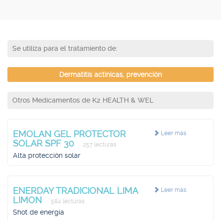
Se utiliza para el tratamiento de:
Dermatitis actínicas, prevención
Otros Medicamentos de K2 HEALTH & WEL
EMOLAN GEL PROTECTOR
Leer más
SOLAR SPF 30
257 lecturas
Alta protección solar
ENERDAY TRADICIONAL LIMA
Leer más
LIMON
584 lecturas
Shot de energía