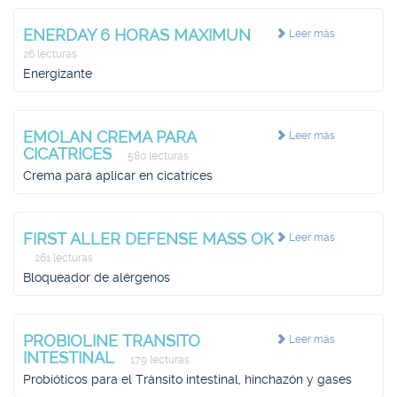
ENERDAY 6 HORAS MAXIMUN
Leer más
26 lecturas
Energizante
EMOLAN CREMA PARA
Leer más
CICATRICES
580 lecturas
Crema para aplicar en cicatrices
FIRST ALLER DEFENSE MASS OK
Leer más
261 lecturas
Bloqueador de alérgenos
PROBIOLINE TRANSITO
Leer más
INTESTINAL
179 lecturas
Probióticos para el Tránsito intestinal, hinchazón y gases