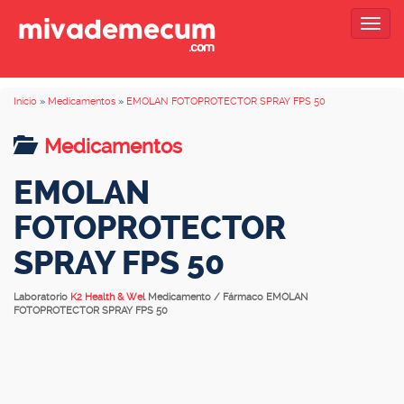
Togg
navig
Inicio
»
Medicamentos
»
EMOLAN FOTOPROTECTOR SPRAY FPS 50
Medicamentos
EMOLAN
FOTOPROTECTOR
SPRAY FPS 50
Laboratorio
K2 Health & Wel
Medicamento / Fármaco EMOLAN
FOTOPROTECTOR SPRAY FPS 50