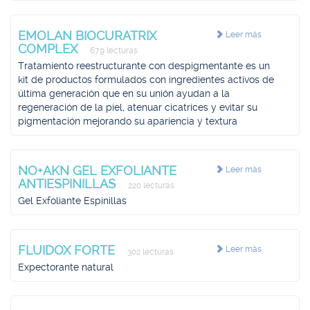
EMOLAN BIOCURATRIX
Leer más
COMPLEX
679 lecturas
Tratamiento reestructurante con despigmentante es un
kit de productos formulados con ingredientes activos de
última generación que en su unión ayudan a la
regeneración de la piel, atenuar cicatrices y evitar su
pigmentación mejorando su apariencia y textura
NO+AKN GEL EXFOLIANTE
Leer más
ANTIESPINILLAS
220 lecturas
Gel Exfoliante Espinillas
FLUIDOX FORTE
Leer más
302 lecturas
Expectorante natural