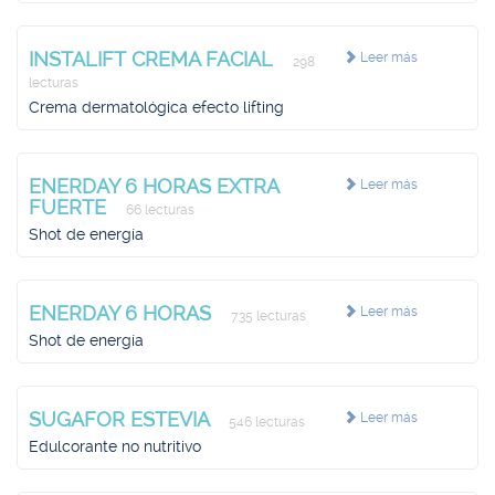
INSTALIFT CREMA FACIAL
Leer más
298
lecturas
Crema dermatológica efecto lifting
ENERDAY 6 HORAS EXTRA
Leer más
FUERTE
66 lecturas
Shot de energía
ENERDAY 6 HORAS
Leer más
735 lecturas
Shot de energía
SUGAFOR ESTEVIA
Leer más
546 lecturas
Edulcorante no nutritivo