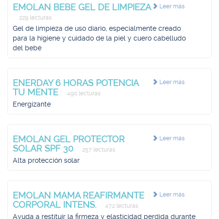
EMOLAN BEBE GEL DE LIMPIEZA
Leer más
229 lecturas
Gel de limpieza de uso diario, especialmente creado
para la higiene y cuidado de la piel y cuero cabelludo
del bebé
ENERDAY 6 HORAS POTENCIA
Leer más
TU MENTE
490 lecturas
Energizante
EMOLAN GEL PROTECTOR
Leer más
SOLAR SPF 30
257 lecturas
Alta protección solar
EMOLAN MAMA REAFIRMANTE
Leer más
CORPORAL INTENS.
472 lecturas
Ayuda a restituir la firmeza y elasticidad perdida durante