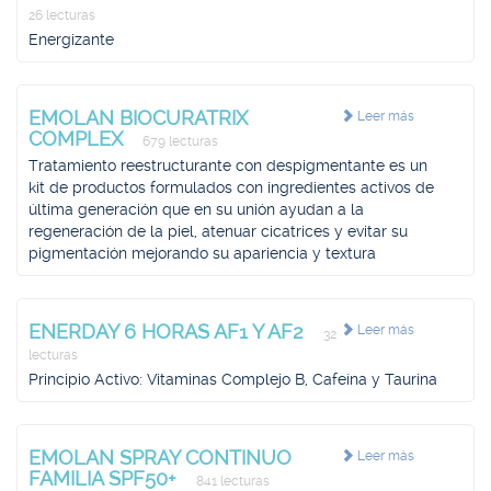
26 lecturas
Energizante
EMOLAN BIOCURATRIX
Leer más
COMPLEX
679 lecturas
Tratamiento reestructurante con despigmentante es un
kit de productos formulados con ingredientes activos de
última generación que en su unión ayudan a la
regeneración de la piel, atenuar cicatrices y evitar su
pigmentación mejorando su apariencia y textura
ENERDAY 6 HORAS AF1 Y AF2
Leer más
32
lecturas
Principio Activo: Vitaminas Complejo B, Cafeína y Taurina
EMOLAN SPRAY CONTINUO
Leer más
FAMILIA SPF50+
841 lecturas