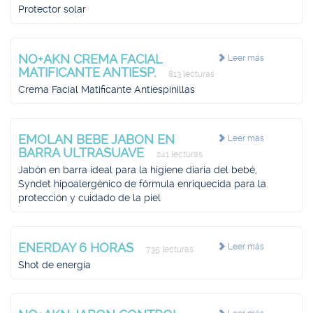
Protector solar
NO+AKN CREMA FACIAL
Leer más
MATIFICANTE ANTIESP.
813 lecturas
Crema Facial Matificante Antiespinillas
EMOLAN BEBE JABON EN
Leer más
BARRA ULTRASUAVE
241 lecturas
Jabón en barra ideal para la higiene diaria del bebé,
Syndet hipoalergénico de fórmula enriquecida para la
protección y cuidado de la piel
ENERDAY 6 HORAS
Leer más
735 lecturas
Shot de energía