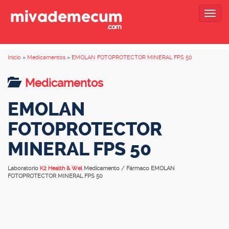
Togg
navig
Inicio
»
Medicamentos
»
EMOLAN FOTOPROTECTOR MINERAL FPS 50
Medicamentos
EMOLAN
FOTOPROTECTOR
MINERAL FPS 50
Laboratorio
K2 Health & Wel
Medicamento / Fármaco EMOLAN
FOTOPROTECTOR MINERAL FPS 50