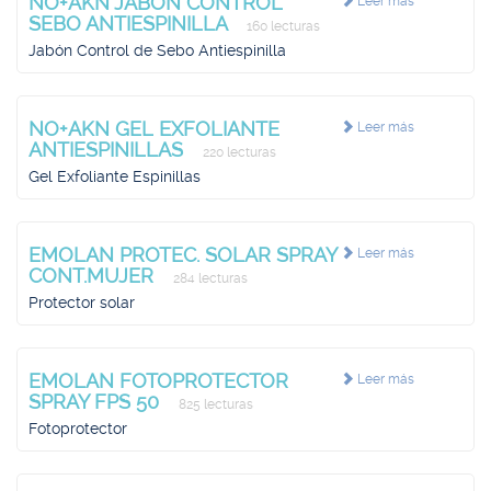
NO+AKN JABON CONTROL
Leer más
SEBO ANTIESPINILLA
160 lecturas
Jabón Control de Sebo Antiespinilla
NO+AKN GEL EXFOLIANTE
Leer más
ANTIESPINILLAS
220 lecturas
Gel Exfoliante Espinillas
EMOLAN PROTEC. SOLAR SPRAY
Leer más
CONT.MUJER
284 lecturas
Protector solar
EMOLAN FOTOPROTECTOR
Leer más
SPRAY FPS 50
825 lecturas
Fotoprotector