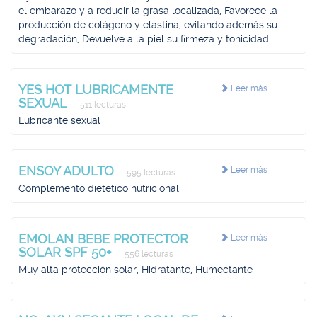
el embarazo y a reducir la grasa localizada, Favorece la
producción de colágeno y elastina, evitando además su
degradación, Devuelve a la piel su firmeza y tonicidad
YES HOT LUBRICAMENTE
Leer más
SEXUAL
511 lecturas
Lubricante sexual
ENSOY ADULTO
Leer más
595 lecturas
Complemento dietético nutricional
EMOLAN BEBE PROTECTOR
Leer más
SOLAR SPF 50+
556 lecturas
Muy alta protección solar, Hidratante, Humectante