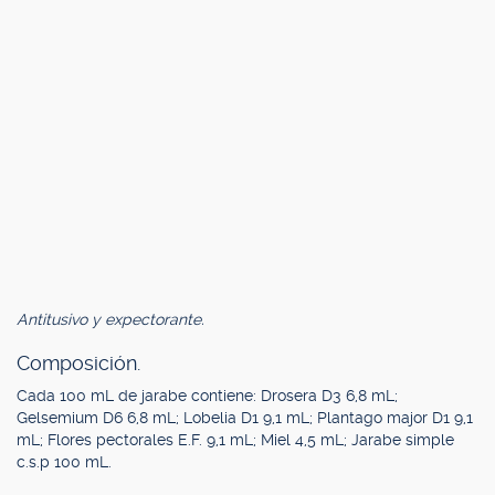
Antitusivo y expectorante.
Composición.
Cada 100 mL de jarabe contiene: Drosera D3 6,8 mL;
Gelsemium D6 6,8 mL; Lobelia D1 9,1 mL; Plantago major D1 9,1
mL; Flores pectorales E.F. 9,1 mL; Miel 4,5 mL; Jarabe simple
c.s.p 100 mL.