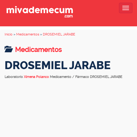
Togg
navig
Inicio
»
Medicamentos
»
DROSEMIEL JARABE
Medicamentos
DROSEMIEL JARABE
Laboratorio
Ximena Polanco
Medicamento / Fármaco DROSEMIEL JARABE