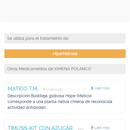
Se utiliza para el tratamiento de:
Hiperhidrosis
Otros Medicamentos de XIMENA POLANCO
MATICO T.M.
Leer más
802 lecturas
Descripción.Buddleja globosa Hope (Matico)
corresponde a una planta nativa chilena de reconocida
actividad antioxidan...
TIMUSS-KIT CON AZUCAR
Leer más
825