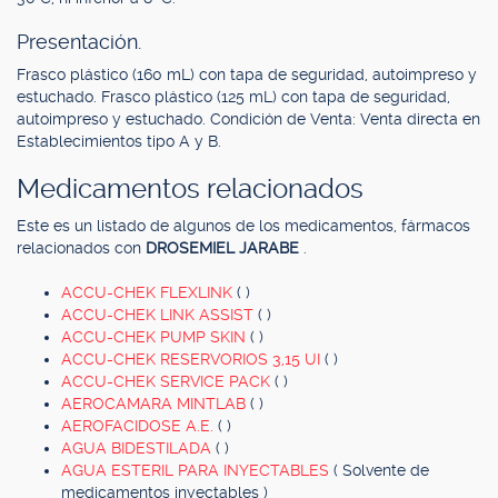
Presentación.
Frasco plástico (160 mL) con tapa de seguridad, autoimpreso y
estuchado. Frasco plástico (125 mL) con tapa de seguridad,
autoimpreso y estuchado. Condición de Venta: Venta directa en
Establecimientos tipo A y B.
Medicamentos relacionados
Este es un listado de algunos de los medicamentos, fármacos
relacionados con
DROSEMIEL JARABE
.
ACCU-CHEK FLEXLINK
( )
ACCU-CHEK LINK ASSIST
( )
ACCU-CHEK PUMP SKIN
( )
ACCU-CHEK RESERVORIOS 3,15 UI
( )
ACCU-CHEK SERVICE PACK
( )
AEROCAMARA MINTLAB
( )
AEROFACIDOSE A.E.
( )
AGUA BIDESTILADA
( )
AGUA ESTERIL PARA INYECTABLES
( Solvente de
medicamentos inyectables )